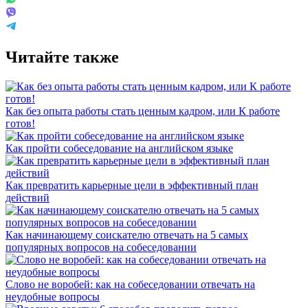
Читайте также
Как без опыта работы стать ценным кадром, или К работе
готов!
Как пройти собеседование на английском языке
Как превратить карьерные цели в эффективный план
действий
Как начинающему соискателю отвечать на 5 самых
популярных вопросов на собеседовании
Слово не воробей: как на собеседовании отвечать на
неудобные вопросы