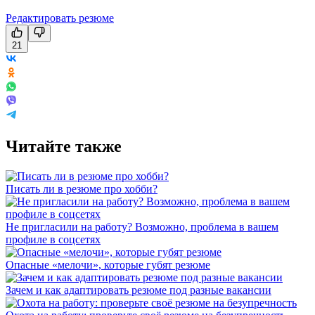
Редактировать резюме
21
Читайте также
Писать ли в резюме про хобби?
Не пригласили на работу? Возможно, проблема в вашем
профиле в соцсетях
Опасные «мелочи», которые губят резюме
Зачем и как адаптировать резюме под разные вакансии