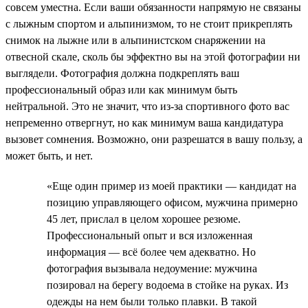
совсем уместна. Если ваши обязанности напрямую не связаны
с лыжным спортом и альпинизмом, то не стоит прикреплять
снимок на лыжне или в альпинистском снаряжении на
отвесной скале, сколь бы эффектно вы на этой фотографии ни
выглядели. Фотография должна подкреплять ваш
профессиональный образ или как минимум быть
нейтральной. Это не значит, что из-за спортивного фото вас
непременно отвергнут, но как минимум ваша кандидатура
вызовет сомнения. Возможно, они разрешатся в вашу пользу, а
может быть, и нет.
«Еще один пример из моей практики — кандидат на
позицию управляющего офисом, мужчина примерно
45 лет, прислал в целом хорошее резюме.
Профессиональный опыт и вся изложенная
информация — всё более чем адекватно. Но
фотография вызывала недоумение: мужчина
позировал на берегу водоема в стойке на руках. Из
одежды на нем были только плавки. В такой