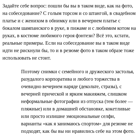
Задайте себе вопрос: пошли бы вы в таком виде, как на фото,
на собеседование? С голым торсом и со штангой, в свадебном
платье и с женихом в обнимку или в вечернем платье с
бокалом шампанского в руке, в пижаме и с любимим котом на
руках, в костюме любимого героя фэнтези? Всё это, кстати,
реальные примеры. Если на собеседование вы в таком виде
идти не рискнули бы, то и в резюме фото в таком образе тоже
использовать не стоит.
Поэтому снимки с семейного и дружеского застолья,
разудалого корпоратива и любого торжества в
очевидно вечернем наряде (декольте, стразы), с
вечерней прической и ярким макияжем, слишком
неформальные фотографии из отпуска (тем более —
пляжные) или в домашней обстановке, кокетливые
или просто излишне эмоциональные селфи,
варианты «как я занимаюсь спортом» для резюме не
подходят, как бы вы ни нравились себе на этом фото.