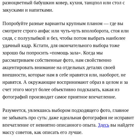
разноцветный бабушкин ковер, кухня, танцпол или стол с
закусками и напитками.
Попробуйте разные варианты крупным планом — где вы
смотрите строго анфас или чуть-чуть вполоборота, стоя или
сидя, с полуулыбкой и без, чтобы потом выбрать наиболее
удачный кадр. Кстати, для окончательного выбора тоже
хорошо бы попросить «помощь зала». Когда мы
рассматриваем собственные фото, нам свойственно
акцентировать внимание на отдельных деталях своей
внешности, которые нам в себе нравятся или, наоборот, не
нравятся. А окружающие воспринимают образ в целом и за
счет этого могут более объективно подсказать, какая из
фотографий производит самое приятное впечатление.
Разумеется, увлекшись выбором подходящего фото, главное
не забывать про суть: даже идеальная фотография не исправит
впечатление от невнятно описанного опыта.
Здесь
вы найдете
массу советов, как описать его лучше.