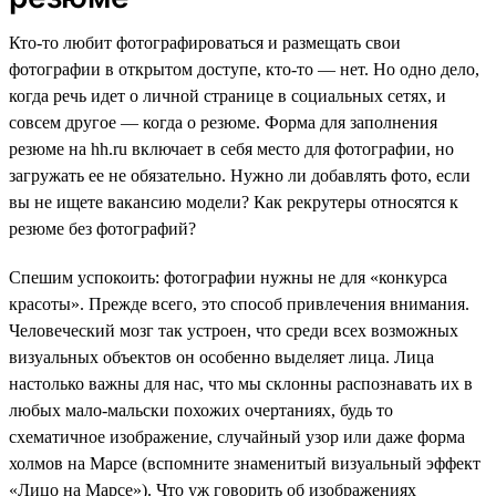
Кто-то любит фотографироваться и размещать свои
фотографии в открытом доступе, кто-то — нет. Но одно дело,
когда речь идет о личной странице в социальных сетях, и
совсем другое — когда о резюме. Форма для заполнения
резюме на hh.ru включает в себя место для фотографии, но
загружать ее не обязательно. Нужно ли добавлять фото, если
вы не ищете вакансию модели? Как рекрутеры относятся к
резюме без фотографий?
Спешим успокоить: фотографии нужны не для «конкурса
красоты». Прежде всего, это способ привлечения внимания.
Человеческий мозг так устроен, что среди всех возможных
визуальных объектов он особенно выделяет лица. Лица
настолько важны для нас, что мы склонны распознавать их в
любых мало-мальски похожих очертаниях, будь то
схематичное изображение, случайный узор или даже форма
холмов на Марсе (вспомните знаменитый визуальный эффект
«Лицо на Марсе»). Что уж говорить об изображениях