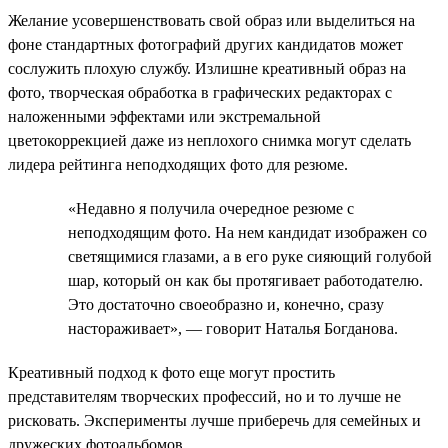
Желание усовершенствовать свой образ или выделиться на
фоне стандартных фотографий других кандидатов может
сослужить плохую службу. Излишне креативный образ на
фото, творческая обработка в графических редакторах с
наложенными эффектами или экстремальной
цветокоррекцией даже из неплохого снимка могут сделать
лидера рейтинга неподходящих фото для резюме.
«Недавно я получила очередное резюме с
неподходящим фото. На нем кандидат изображен со
светящимися глазами, а в его руке сияющий голубой
шар, который он как бы протягивает работодателю.
Это достаточно своеобразно и, конечно, сразу
настораживает», — говорит Наталья Богданова.
Креативный подход к фото еще могут простить
представителям творческих профессий, но и то лучше не
рисковать. Эксперименты лучше приберечь для семейных и
дружеских фотоальбомов.