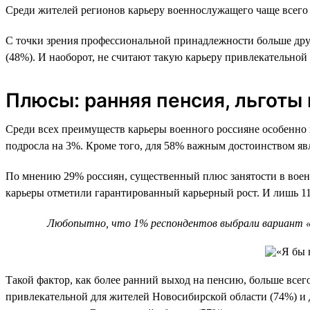
Среди жителей регионов карьеру военнослужащего чаще всего 
С точки зрения профессиональной принадлежности больше дру
(48%). И наоборот, не считают такую карьеру привлекательной 
Плюсы: ранняя пенсия, льготы
Среди всех преимуществ карьеры военного россияне особенно 
подросла на 3%. Кроме того, для 58% важным достоинством явля
По мнению 29% россиян, существенный плюс занятости в военн
карьеры отметили гарантированный карьерный рост. И лишь 11%
Любопытно, что 1% респондентов выбрали вариант «Д
Такой фактор, как более ранний выход на пенсию, больше всег
привлекательной для жителей Новосибирской области (74%) и 