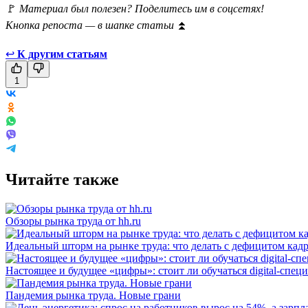
🚩
Материал был полезен? Поделитесь им в соцсетях!
Кнопка репоста — в шапке статьи
⏫
↩
К другим статьям
1
Читайте также
Обзоры рынка труда от hh.ru
Идеальный шторм на рынке труда: что делать с дефицитом кад
Настоящее и будущее «цифры»: стоит ли обучаться digital-спец
Пандемия рынка труда. Новые грани