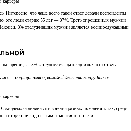
. Интересно, что чаще всего такой ответ давали респонденты
ило, это люди старше 55 лет — 37%. Треть опрошенных мужчин
%. Наконец, 3% отслуживших мужчин являются военнослужащими
ельной
ки зрения, а 13% затруднились дать однозначный ответ.
ько же — отрицательно, каждый десятый затруднился
Ожидаемо отличаются и мнения разных поколений: так, среди
дый второй не видит в такой занятости ничего