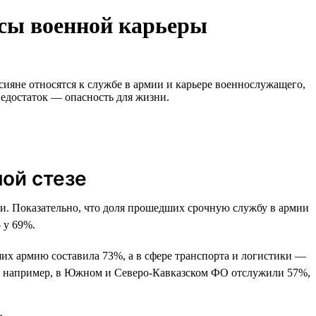
усы военной карьеры
сияне относятся к службе в армии и карьере военнослужащего,
недостаток — опасность для жизни.
ой стезе
. Показательно, что доля прошедших срочную службу в армии
 у 69%.
дших армию составила 73%, а в сфере транспорта и логистики —
ь: например, в Южном и Северо-Кавказском ФО отслужили 57%,