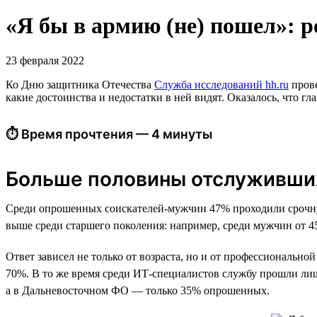
«Я бы в армию (не) пошел»: 
23 февраля 2022
Ко Дню защитника Отечества
Служба исследований hh.ru
прове
какие достоинства и недостатки в ней видят. Оказалось, что 
⏱ Время прочтения — 4 минуты
Больше половины отслуживших
Среди опрошенных соискателей-мужчин 47% проходили срочную
выше среди старшего поколения: например, среди мужчин от 45 
Ответ зависел не только от возраста, но и от профессиональн
70%. В то же время среди ИТ-специалистов службу прошли ли
а в Дальневосточном ФО — только 35% опрошенных.