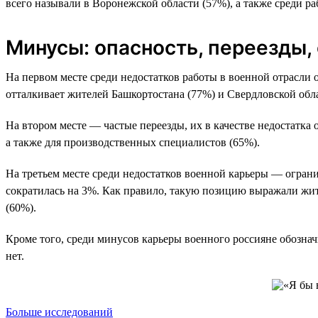
всего называли в Воронежской области (57%), а также среди р
Минусы: опасность, переезды,
На первом месте среди недостатков работы в военной отрасли о
отталкивает жителей Башкортостана (77%) и Свердловской обла
На втором месте — частые переезды, их в качестве недостатк
а также для производственных специалистов (65%).
На третьем месте среди недостатков военной карьеры — ограни
сократилась на 3%. Как правило, такую позицию выражали жит
(60%).
Кроме того, среди минусов карьеры военного россияне обознач
нет.
Больше исследований