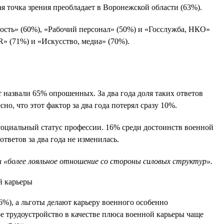
я точка зрения преобладает в Воронежской области (63%).
ость» (60%), «Рабочий персонал» (50%) и «Госслужба, НКО»
R» (71%) и «Искусство, медиа» (70%).
назвали 65% опрошенных. За два года доля таких ответов
о, что этот фактор за два года потерял сразу 10%.
социальный статус профессии. 16% среди достоинств военной
тветов за два года не изменилась.
 «более лояльное отношение со стороны силовых структур».
6%), а льготы делают карьеру военного особенно
е трудоустройство в качестве плюса военной карьеры чаще