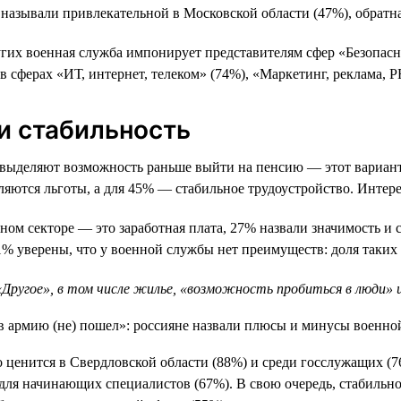
называли привлекательной в Московской области (47%), обратна
гих военная служба импонирует представителям сфер «Безопасн
в сферах «ИТ, интернет, телеком» (74%), «Маркетинг, реклама, P
 и стабильность
выделяют возможность раньше выйти на пенсию — этот вариант 
ются льготы, а для 45% — стабильное трудоустройство. Интересн
ом секторе — это заработная плата, 27% назвали значимость и 
 уверены, что у военной службы нет преимуществ: доля таких о
ругое», в том числе жилье, «возможность пробиться в люди» и
о ценится в Свердловской области (88%) и среди госслужащих (7
для начинающих специалистов (67%). В свою очередь, стабильно