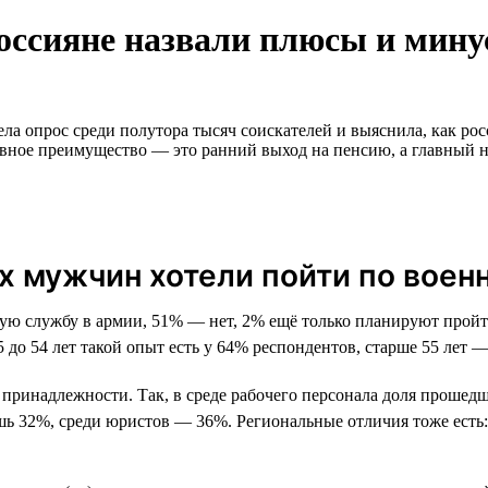
россияне назвали плюсы и мин
ла опрос среди полутора тысяч соискателей и выяснила, как рос
главное преимущество — это ранний выход на пенсию, а главный 
 мужчин хотели пойти по военн
 службу в армии, 51% — нет, 2% ещё только планируют пройти
до 54 лет такой опыт есть у 64% респондентов, старше 55 лет —
ой принадлежности. Так, в среде рабочего персонала доля проше
шь 32%, среди юристов — 36%. Региональные отличия тоже ест