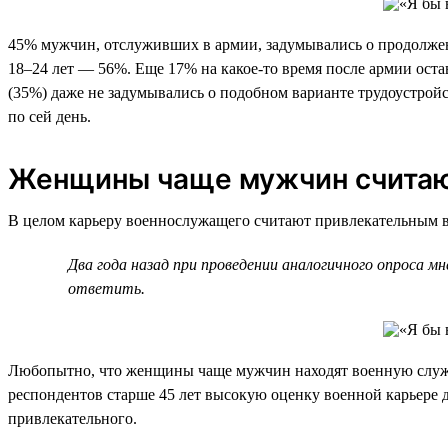
45% мужчин, отслуживших в армии, задумывались о продолжении
18–24 лет — 56%. Еще 17% на какое-то время после армии оста
(35%) даже не задумывались о подобном варианте трудоустро
по сей день.
Женщины чаще мужчин считают
В целом карьеру военнослужащего считают привлекательным ва
Два года назад при проведении аналогичного опроса 
ответить.
Любопытно, что женщины чаще мужчин находят военную служб
респондентов старше 45 лет высокую оценку военной карьере д
привлекательного.