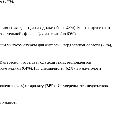
м (54%).
сравнения, два года назад таких было 48%). Больше других это
азовательной сферы и бухгалтерии (по 69%).
имым минусом службы для жителей Свердловской области (73%),
нтересно, что за два года доля таких респондентов
акже медики (64%), ИТ-специалисты (62%) и маркетологи
ошения (32%) и зарплату (24%). 3% уверены, что недостатков