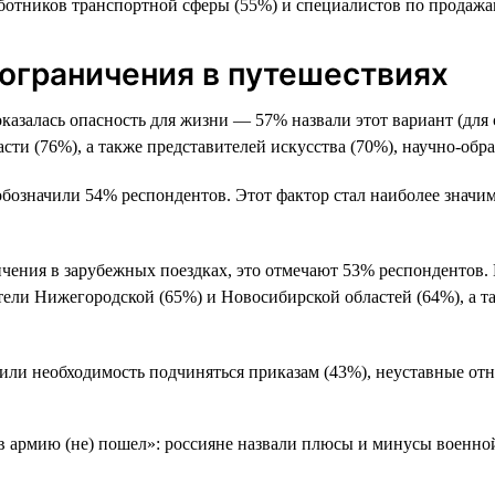
аботников транспортной сферы (55%) и специалистов по продажа
 ограничения в путешествиях
казалась опасность для жизни — 57% назвали этот вариант (для 
сти (76%), а также представителей искусства (70%), научно-обр
а обозначили 54% респондентов. Этот фактор стал наиболее знач
чения в зарубежных поездках, это отмечают 53% респондентов. И
ели Нижегородской (65%) и Новосибирской областей (64%), а т
или необходимость подчиняться приказам (43%), неуставные отн