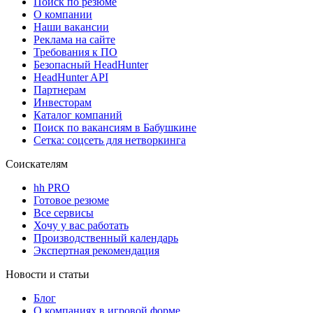
Поиск по резюме
О компании
Наши вакансии
Реклама на сайте
Требования к ПО
Безопасный HeadHunter
HeadHunter API
Партнерам
Инвесторам
Каталог компаний
Поиск по вакансиям в Бабушкине
Сетка: соцсеть для нетворкинга
Соискателям
hh PRO
Готовое резюме
Все сервисы
Хочу у вас работать
Производственный календарь
Экспертная рекомендация
Новости и статьи
Блог
О компаниях в игровой форме