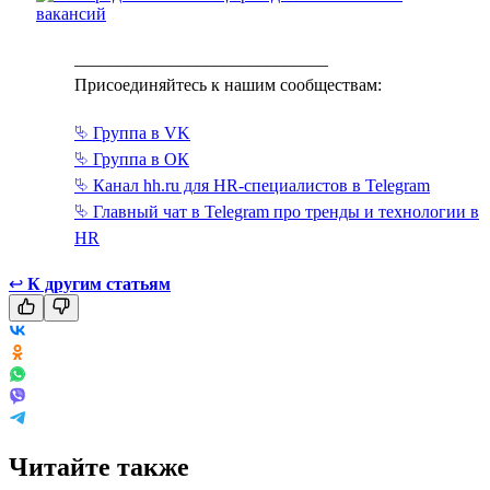
_____________________________
Присоединяйтесь к нашим сообществам:
⮱ Группа в VK
⮱ Группа в ОК
⮱ Канал hh.ru для HR-специалистов в Telegram
⮱ Главный чат в Telegram про тренды и технологии в
HR
↩
К другим статьям
Читайте также