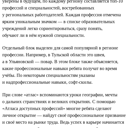
уверены в будущем, по каждому региону составляется топ-10
профессий и специальностей, востребованных
у региональных работодателей. Каждая профессия отмечена
ярким уникальным значком — в списке образовательных
учреждений легко сориентироваться, сразу понять,
обучают ли в нём нужной специальности.
Отдельный блок выделен для самой популярной в регионе
профессии. Например, в Тульской области это швея,
а в Ульяновской — повар. В этом блоке также объясняется,
какие профессиональные навыки ребята получат во время
учёбы. По некоторым специальностям указаны
и надпрофессиональные навыки, софт-скилы.
При слове «атлас» вспоминаются уроки географии, мечты
о дальних странствиях и великих открытиях. С помощью
«Атласа доступных профессий» многие ребята сделают
личное открытие — найдут своё профессиональное призвание
и своё место на рынке труда. Ведь успех в карьере начинается