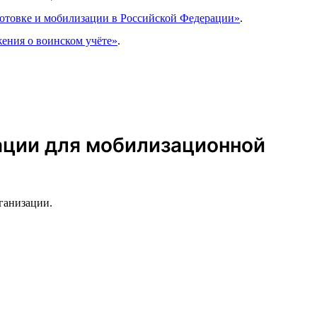
готовке и мобилизации в Российской Федерации»
.
ения о воинском учёте»
.
зации для мобилизационной
ганизации.