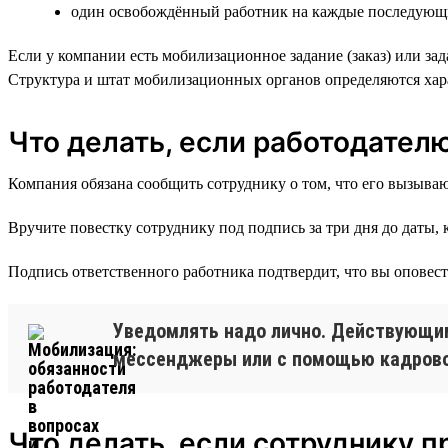
один освобождённый работник на каждые последующи
Если у компании есть мобилизационное задание (заказ) или за
Структура и штат мобилизационных органов определяются хар
Что делать, если работодател
Компания обязана сообщить сотруднику о том, что его вызываю
Вручите повестку сотруднику под подпись за три дня до даты, 
Подпись ответственного работника подтвердит, что вы оповест
Уведомлять надо лично. Действующим
мессенджеры или с помощью кадрово
Что делать, если сотруднику п