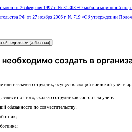
 закон от 26 февраля 1997 г. № 31-ФЗ «О мобилизационной под
тельства РФ от 27 ноября 2006 г. № 719 «Об утверждении Полож
ной подготовки (избранное)
 необходимо создать в органи
е или назначен сотрудник, осуществляющий воинский учёт в ор
ависит от того, сколько сотрудников состоит на учёте.
й обязанности по совместительству;
аботник;
ботника;