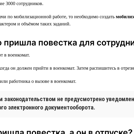
е 3000 сотрудников.
дачи по мобилизационной работе, то необходимо создать
мобилиз
актером и объёмом таких заданий.
ю пришла повестка для сотрудн
т в военкомат.
когда он должен прийти в военкомат. Затем распишитесь в отрезн
или работника о вызове в военкомат.
 законодательством не предусмотрено уведомлени
го электронного документооборота.
ришла повестка, а он в отпуске?