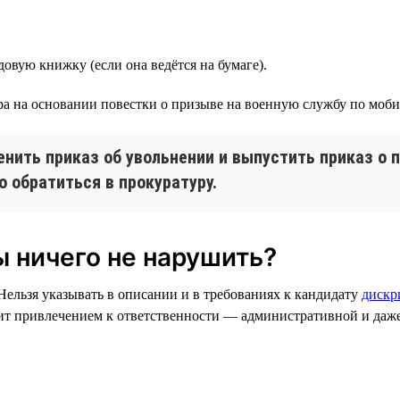
довую книжку (если она ведётся на бумаге).
ора на основании повестки о призыве на военную службу по моб
нить приказ об увольнении и выпустить приказ о 
о обратиться в прокуратуру.
ы ничего не нарушить?
Нельзя указывать в описании и в требованиях к кандидату
дискр
зит привлечением к ответственности — административной и даж