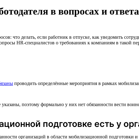
отодателя в вопросах и ответ
сов: что делать, если работник в отпуске, как уведомить сотруд
вопросы HR-специалистов о требованиях к компаниям в такой пе
бязаны
проводить определённые мероприятия в рамках мобилизац
указаны, поэтому формально у них нет обязанности вести воинс
ационной подготовке есть у ор
анности организаций в области мобилизационной подготовки и