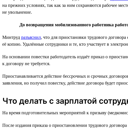
на прежних условиях, так как за ним сохраняются рабочее мест
не увольнение.
До возвращения мобилизованного работника работо
Минтруд
разъяснил
, что для приостановки трудового договор
её копию. Удалённые сотрудники и те, кто участвует в электро
На основании повестки работодатель издаёт приказ о приоста
к договору не требуется.
Приостанавливается действие бессрочных и срочных договоров,
заявления, но получил повестку, действие договора будет прио
Что делать с зарплатой сотруд
На время подготовительных мероприятий к призыву (медкомиссии
После издания приказа о приостановлении трудового договора 