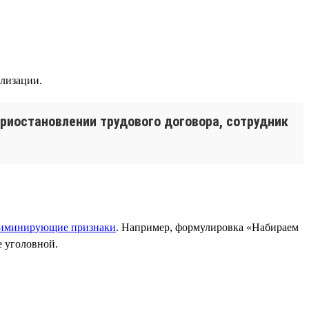
илизации.
приостановлении трудового договора, сотрудник
иминирующие признаки
. Например, формулировка «Набираем
е уголовной.