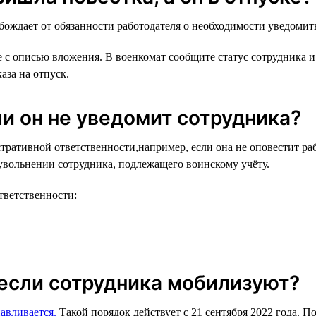
обождает от обязанности работодателя о необходимости уведомит
е с описью вложения. В военкомат сообщите статус сотрудника 
аза на отпуск.
ли он не уведомит сотрудника?
ративной ответственности,например, если она не оповестит раб
 увольнении сотрудника, подлежащего воинскому учёту.
тветственности:
 если сотрудника мобилизуют?
авливается.
Такой порядок действует с 21 сентября 2022 года. 