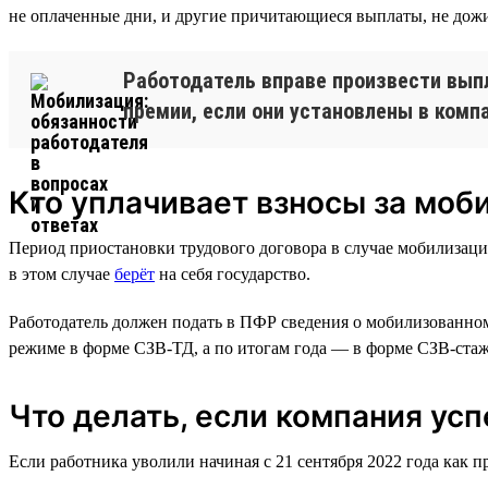
не оплаченные дни, и другие причитающиеся выплаты, не дожи
Работодатель вправе произвести вып
премии, если они установлены в компа
Кто уплачивает взносы за моб
Период приостановки трудового договора в случае мобилизации
в этом случае
берёт
на себя государство.
Работодатель должен подать в ПФР сведения о мобилизованном 
режиме в форме СЗВ-ТД, а по итогам года — в форме СЗВ-стаж
Что делать, если компания ус
Если работника уволили начиная с 21 сентября 2022 года как п