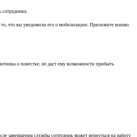
ь сотрудника.
и то, что вы уведомили его о мобилизации. Приложите копию
отника о повестке, не даст ему возможности прибыть
После завершения службы сотрудник может вернуться на работу