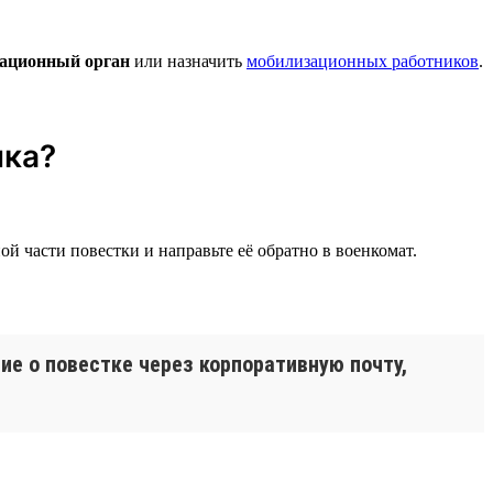
ационный орган
или назначить
мобилизационных работников
.
ика?
ой части повестки и направьте её обратно в военкомат.
е о повестке через корпоративную почту,