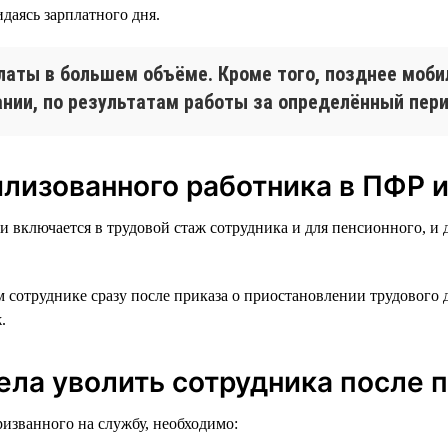
даясь зарплатного дня.
латы в большем объёме. Кроме того, позднее моби
нии, по результатам работы за определённый перио
илизованного работника в ПФР 
 включается в трудовой стаж сотрудника и для пенсионного, и д
сотруднике сразу после приказа о приостановлении трудового д
.
пела уволить сотрудника после 
ризванного на службу, необходимо: