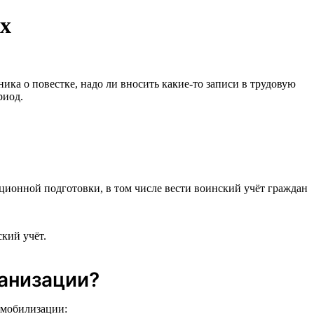
ах
ника о повестке, надо ли вносить какие-то записи в трудовую
риод.
ионной подготовки, в том числе вести воинский учёт граждан
кий учёт.
ганизации?
 мобилизации: