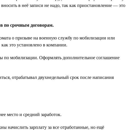
вносить в неё записи не надо, так как приостановление — это
ов по срочным договорам.
нкомата о призыве на военную службу по мобилизации или
 как это установлено в компании.
жбы по мобилизации. Оформлять дополнительное соглашение
иться, отрабатывал двухнедельный срок после написания
ее место и средний заработок.
ны начислить зарплату за все отработанные, но ещё