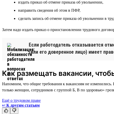
издать приказ об отмене приказа об увольнении,
направить сведения об этом в ПФР,
сделать запись об отмене приказа об увольнении в тру
Затем надо издать приказ о приостановлении трудового догов
Если работодатель отказывается отме
(или его доверенное лицо) имеет прав
Как размещать вакансии, чтоб
Напомним, что общие требования к вакансиям не изменились. 
только женщин, сотрудников с группой Б, В по здоровью» гро
Ещё о трудовом праве
↩
К другим статьям