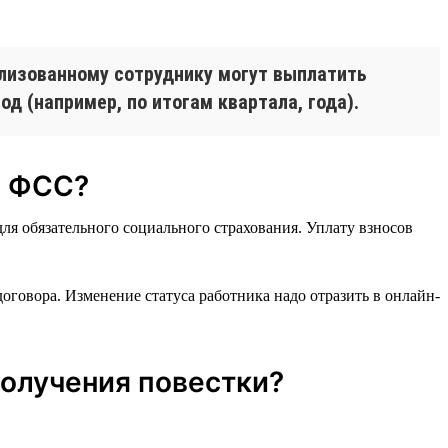
лизованному сотруднику могут выплатить
д (например, по итогам квартала, года).
и ФСС?
ля обязательного социального страхования. Уплату взносов
оговора. Изменение статуса работника надо отразить в онлайн-
получения повестки?