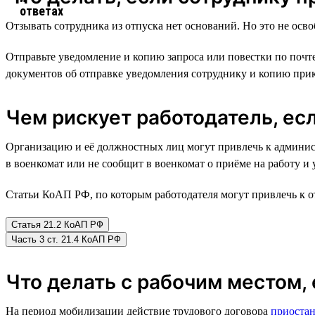
Отзывать сотрудника из отпуска нет оснований. Но это не осв
Отправьте уведомление и копию запроса или повестки по почт
документов об отправке уведомления сотруднику и копию прик
Чем рискует работодатель, ес
Организацию и её должностных лиц могут привлечь к админист
в военкомат или не сообщит в военкомат о приёме на работу и
Статьи КоАП РФ, по которым работодателя могут привлечь к о
Статья 21.2 КоАП РФ
Часть 3 ст. 21.4 КоАП РФ
Что делать с рабочим местом,
На период мобилизации действие трудового договора
приостан