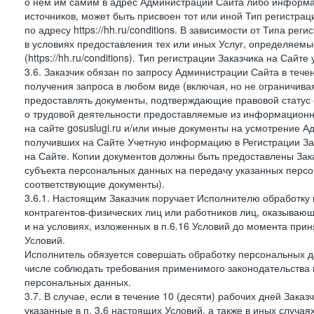
о нем им самим в адрес Администрации Сайта либо информа
источников, может быть присвоен тот или иной Тип регистра
по адресу https://hh.ru/conditions. В зависимости от Типа ре
в условиях предоставления тех или иных Услуг, определяемы
(https://hh.ru/conditions). Тип регистрации Заказчика на Сай
3.6. Заказчик обязан по запросу Администрации Сайта в тече
получения запроса в любом виде (включая, но не ограничива
предоставлять документы, подтверждающие правовой статус с
о трудовой деятельности предоставляемые из информацион
на сайте gosuslugi.ru и/или иные документы на усмотрение 
получивших на Сайте Учетную информацию в Регистрации Зак
на Сайте. Копии документов должны быть предоставлены Зака
субъекта персональных данных на передачу указанных персо
соответствующие документы).
3.6.1. Настоящим Заказчик поручает Исполнителю обработку 
контрагентов-физических лиц или работников лиц, оказывающи
и на условиях, изложенных в п.6.16 Условий до момента при
Условий.
Исполнитель обязуется совершать обработку персональных д
числе соблюдать требования применимого законодательства 
персональных данных.
3.7. В случае, если в течение 10 (десяти) рабочих дней Зак
указанные в п. 3.6 настоящих Условий, а также в иных случа