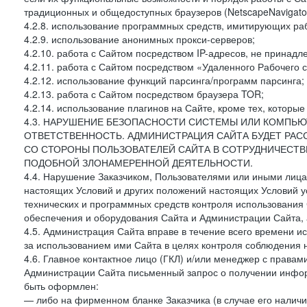
традиционных и общедоступных браузеров (NetscapeNavigator
4.2.8. использование программных средств, имитирующих раб
4.2.9. использование анонимных прокси-серверов;
4.2.10. работа с Сайтом посредством IP-адресов, не принадл
4.2.11. работа с Сайтом посредством «Удаленного Рабочего с
4.2.12. использование функций парсинга/программ парсинга;
4.2.13. работа с Сайтом посредством браузера TOR;
4.2.14. использование плагинов на Сайте, кроме тех, которы
4.3. НАРУШЕНИЕ БЕЗОПАСНОСТИ СИСТЕМЫ ИЛИ КОМПЬЮ
ОТВЕТСТВЕННОСТЬ. АДМИНИСТРАЦИЯ САЙТА БУДЕТ РА
СО СТОРОНЫ ПОЛЬЗОВАТЕЛЕЙ САЙТА В СОТРУДНИЧЕСТ
ПОДОБНОЙ ЗЛОНАМЕРЕННОЙ ДЕЯТЕЛЬНОСТИ.
4.4. Нарушение Заказчиком, Пользователями или иными лица
настоящих Условий и других положений настоящих Условий 
технических и программных средств контроля использования 
обеспечения и оборудования Сайта и Администрации Сайта, а
4.5. Администрация Сайта вправе в течение всего времени 
за использованием ими Сайта в целях контроля соблюдения 
4.6. Главное контактное лицо (ГКЛ) и/или менеджер с правам
Администрации Сайта письменный запрос о получении информ
быть оформлен:
— либо на фирменном бланке Заказчика (в случае его наличи