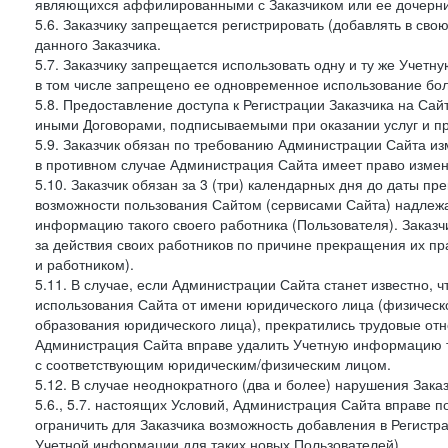
являющихся аффилированными с Заказчиком или ее дочерни
5.6. Заказчику запрещается регистрировать (добавлять в св
данного Заказчика.
5.7. Заказчику запрещается использовать одну и ту же Учет
в том числе запрещено ее одновременное использование бол
5.8. Предоставление доступа к Регистрации Заказчика на Са
иными Договорами, подписываемыми при оказании услуг и пр
5.9. Заказчик обязан по требованию Администрации Сайта из
в противном случае Администрация Сайта имеет право измен
5.10. Заказчик обязан за 3 (три) календарных дня до даты п
возможности пользования Сайтом (сервисами Сайта) надлеж
информацию такого своего работника (Пользователя). Заказчи
за действия своих работников по причине прекращения их 
и работником).
5.11. В случае, если Администрации Сайта станет известно,
использования Сайта от имени юридического лица (физическ
образования юридического лица), прекратились трудовые о
Администрация Сайта вправе удалить Учетную информацию та
с соответствующим юридическим/физическим лицом.
5.12. В случае неоднократного (два и более) нарушения Заказчико
5.6., 5.7. настоящих Условий, Администрация Сайта вправе 
ограничить для Заказчика возможность добавления в Регистр
Учетной информации для таких новых Пользователей).