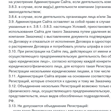
на усмотрение Администрации Сайта, если деятельность ком
3.8.3. в случае, если вид(ы) деятельности компании (органи
законодательством;
3.8.4. в случае, если деятельность организации лица и/или З
3.9. Администрация Сайта оставляет за собой право в случа
указанные в п. 3.8.1.-3.8.3. настоящих Условий, приостанови
использования Сайта для такого Заказчика путем удаления 
компании Заказчика) с выставлением документа подтверждаю
по Договору и отказаться от исполнения Договора в односто
о расторжении Договора и потребовать уплаты штрафа в соот
3.10. При регистрации на Сайте лиц, действующих от имени и
осуществляющего предпринимательскую деятельность без об
одно юридическое лицо», согласно которому каждой конкретн
юридического/физического лица, для которого такая Регистра
Регистрации несколькими юридическими лицами, в том числ
3.11. Администрация Сайта вправе на основании соответств
Регистраций, которые относятся к одному и тому же Заказчик
3.12. Объединение нескольких Регистраций возможно только 
(физического лица, осуществляющего предпринимательскую д
представительств, иных видов обособленных подразделений,
РФ.
3.13. Не допускается объединение Регистраций:
— если такие Регистрации созданы для разных юридических