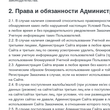
законодательства.
2. Права и обязанности Админис
2.1. В случае наличия сомнений относительно правомерност
обнаружения каких-либо нарушений настоящих Условий Поль
в любое время и без предварительного уведомления Заказчи
Учетную информацию таких Пользователей.
2.2. В случае наличия сведений об использовании Учетной 
третьими лицами, Администрация Сайта вправе в любое врем
Сайта и третьих лиц по своему усмотрению удалить, блокир
а также учетную информацию других пользователей Сайта (т
использование блокируемой Учетной информации Пользоват
2.3. Администрация Сайта вправе в любое время без какого
техническим образом блокировать использование одной и то
Регистрации Заказчика в случае, если на момент использова
на Сайте.
2.4. В случае поступления жалобы/жалоб (при условии ее/их 
данных (резюме) на сайте/сайтах третьих лиц или о поступ
на сайте/сайтах третьих лиц, при условии, что они размеща
на других сайтах не давали, Администрация Сайта вправе в 
использования Сайта Заказчиком, в отношении которого пост
2.5. В случае поступления в адрес Администрации Сайта жало