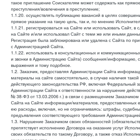
такое приглашение Соискателям может содержать как прямое 
преступления/вовлечения в преступление;
1.1.20. осуществлять публикацию вакансий в целях совершен
прямое указание на такую цель, так и, по мнению Исполните
1.1.21. регистрироваться на Сайте или использовать Сайт, в
на Сайте и/или использовал Сайт с теми же или иными данны
Регистрация была заблокирована или удалена с Сайта по пр
с Администрацией Сайта.
1.1.22. использовать в консультационных и коммуникационн
и звонки в Администрацию Сайта) сообщения/информацию, с
выражения и тому подобное.
1.2. Заказчик, предоставляя Администрации Сайта информ
материалы на сайте самостоятельно, в случае наличия такой
действующего законодательства РФ, включая Федеральный за
Администрации Сайта к ответственности за нарушение дейс
№ 38-ФЗ от 13.03.2006 г.) в связи с размещением Заказчи
Сайта на Сайте информации/материалов, предоставленных е
ею расходы, включая, но не ограничиваясь: штрафы, судебны
предъявления соответствующего требования Администрацией 
1.3. Нарушение Заказчиком своих обязанностей (обязательс
препятствует исполнению Договора на оказание услуг Испол
своих обязательств по такому Договору, а также отказ Испо