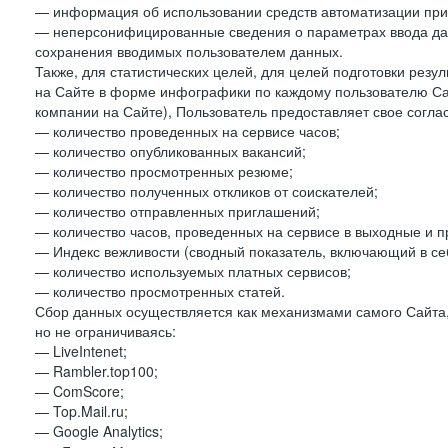
— информация об использовании средств автоматизации при 
— неперсонифицированные сведения о параметрах ввода да
сохранения вводимых пользователем данных.
Также, для статистических целей, для целей подготовки резу
на Сайте в форме инфографики по каждому пользователю Сай
компании на Сайте), Пользователь предоставляет свое согла
— количество проведенных на сервисе часов;
— количество опубликованных вакансий;
— количество просмотренных резюме;
— количество полученных откликов от соискателей;
— количество отправленных приглашений;
— количество часов, проведенных на сервисе в выходные и п
— Индекс вежливости (сводный показатель, включающий в себ
— количество используемых платных сервисов;
— количество просмотренных статей.
Сбор данных осуществляется как механизмами самого Сайта,
но не ограничиваясь:
— LiveIntenet;
— Rambler.top100;
— ComScore;
— Top.Mail.ru;
— Google Analytics;