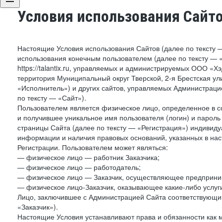
Условия использования Сайт
Настоящие Условия использования Сайтов (далее по тексту 
использования конечным пользователем (далее по тексту — «П
https://talantix.ru, управляемых и администрируемых ООО «Х
территория Муниципальный округ Тверской, 2-я Брестская ул
«Исполнитель») и других сайтов, управляемых Администрац
по тексту — «Сайт»).
Пользователем является физическое лицо, определенное в с
и получившее уникальное имя пользователя (логин) и парол
страницы Сайта (далее по тексту — «Регистрация») индивиду
информации и наличия правовых оснований, указанных в на
Регистрации. Пользователем может являться:
— физическое лицо — работник Заказчика;
— физическое лицо — работодатель;
— физическое лицо — Заказчик, осуществляющее предприним
— физическое лицо-Заказчик, оказывающее какие-либо услуги
Лицо, заключившее с Администрацией Сайта соответствующий 
«Заказчик»).
Настоящие Условия устанавливают права и обязанности как 