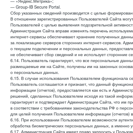
— «Яндекс.Метрика»;
— Group-IB Secure Portal.
Сбор указанных сведений производится с целью формировани
В отношении зарегистрированных Пользователей Сайта могут
Пользователей с целью выявления подозрительной активност
Администрация Сайта вправе изменять перечень используем
интернет-сервисы обеспечивают хранение полученных данных
за локализацию серверов сторонних интернет-сервисов. Адм
о текущем подключении и персональных данных, предоставл
не обеспечивает сбор сведений и не использует сторонние с
6.14. Пользователь гарантирует, что все персональные данн
размещаемые им на Сайте, получены им на законных основа
о персональных данных.
6.15. В случае использования Пользователем функционала с
Пользователь соглашается и признает, что данный функциона
информации (отчетов), предоставляется как есть и Администр
решений, сделанных Пользователем исходя из такой информ
гарантирует и подтверждает Администрации Сайта, что им п
в соответствии с требованиями законодательства РФ о перс
для целей получения Пользователем информации (отчетов) в
6.16. При использовании Пользователем возможности аутен
обработка биометрических персональных данных, а именно у
6.17. Администрация Сайта имеет право запросить у Пользова