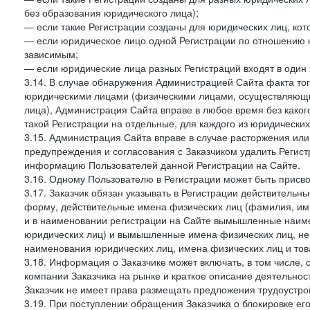
без образования юридического лица);
— если такие Регистрации созданы для юридических лиц, к
— если юридическое лицо одной Регистрации по отношению к
зависимым;
— если юридические лица разных Регистраций входят в один 
3.14. В случае обнаружения Администрацией Сайта факта тог
юридическими лицами (физическими лицами, осуществляющи
лица), Администрация Сайта вправе в любое время без како
такой Регистрации на отдельные, для каждого из юридически
3.15. Администрация Сайта вправе в случае расторжения или
предупреждения и согласования с Заказчиком удалить Регис
информацию Пользователей данной Регистрации на Сайте.
3.16. Одному Пользователю в Регистрации может быть присв
3.17. Заказчик обязан указывать в Регистрации действитель
форму, действительные имена физических лиц (фамилия, имя
и в наименовании регистрации на Сайте вымышленные наим
юридических лиц) и вымышленные имена физических лиц, нез
наименования юридических лиц, имена физических лиц и товар
3.18. Информация о Заказчике может включать, в том числе
компании Заказчика на рынке и краткое описание деятельно
Заказчик не имеет права размещать предложения трудоустройс
3.19. При поступлении обращения Заказчика о блокировке е