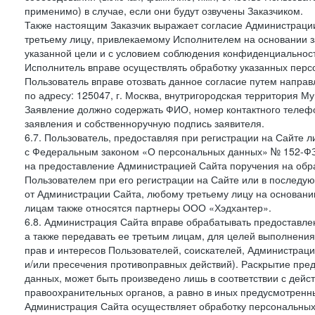
применимо) в случае, если они будут озвучены Заказчиком.
Также настоящим Заказчик выражает согласие Администраци
третьему лицу, привлекаемому Исполнителем на основании з
указанной цели и с условием соблюдения конфиденциальнос
Исполнитель вправе осуществлять обработку указанных персо
Пользователь вправе отозвать данное согласие путем напра
по адресу: 125047, г. Москва, внутригородская территория Му
Заявление должно содержать ФИО, номер контактного телефон
заявления и собственноручную подпись заявителя.
6.7. Пользователь, предоставляя при регистрации на Сайте 
с Федеральным законом «О персональных данных» № 152-ФЗ о
на предоставление Администрацией Сайта поручения на обр
Пользователем при его регистрации на Сайте или в последу
от Администрации Сайта, любому третьему лицу на основани
лицам также относятся партнеры ООО «Хэдхантер».
6.8. Администрация Сайта вправе обрабатывать предоставл
а также передавать ее третьим лицам, для целей выполнени
прав и интересов Пользователей, соискателей, Администраци
и/или пресечения противоправных действий). Раскрытие пр
данных, может быть произведено лишь в соответствии с дей
правоохранительных органов, а равно в иных предусмотренн
Администрация Сайта осуществляет обработку персональных