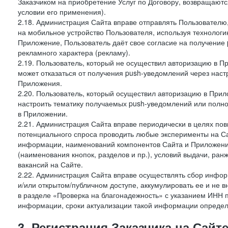
Заказчиком на приобретение Услуг по Договору, возвращаютс
условии его применения).
2.18. Администрация Сайта вправе отправлять Пользовател
на мобильное устройство Пользователя, используя технолог
Приложение, Пользователь даёт свое согласие на получение
рекламного характера (рекламу).
2.19. Пользователь, который не осуществил авторизацию в Пр
может отказаться от получения push-уведомлений через наст
Приложения.
2.20. Пользователь, который осуществил авторизацию в Прил
настроить тематику получаемых push-уведомлений или полнос
в Приложении.
2.21. Администрация Сайта вправе периодически в целях пов
потенциального спроса проводить любые эксперименты на Са
информации, наименований компонентов Сайта и Приложени
(наименования кнопок, разделов и пр.), условий выдачи, ран
вакансий на Сайте.
2.22. Администрация Сайта вправе осуществлять сбор инфо
и/или открытом/публичном доступе, аккумулировать ее и не в
в разделе «Проверка на благонадежность» с указанием ИНН 
информации, сроки актуализации такой информации опреде
3. Регистрация Заказчика на Сайт