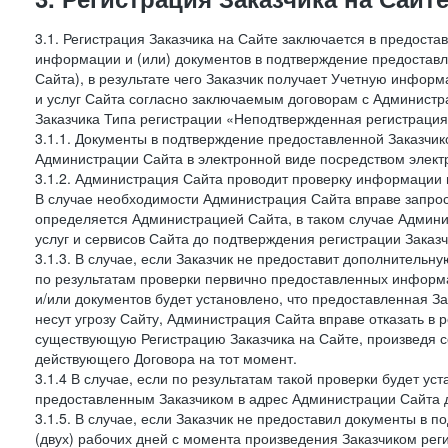
3.1. Регистрация Заказчика на Сайте заключается в предост
информации и (или) документов в подтверждение предостав
Сайта), в результате чего Заказчик получает Учетную инфор
и услуг Сайта согласно заключаемым договорам с Администра
Заказчика Типа регистрации «Неподтвержденная регистраци
3.1.1. Документы в подтверждение предоставленной Заказчи
Администрации Сайта в электронной виде посредством электр
3.1.2. Администрация Сайта проводит проверку информации 
В случае необходимости Администрация Сайта вправе запро
определяется Администрацией Сайта, в таком случае Админи
услуг и сервисов Сайта до подтверждения регистрации Заказч
3.1.3. В случае, если Заказчик не предоставит дополнитель
по результатам проверки первично предоставленных информ
и/или документов будет установлено, что предоставленная З
несут угрозу Сайту, Администрация Сайта вправе отказать в 
существующую Регистрацию Заказчика на Сайте, произведя с
действующего Договора на тот момент.
3.1.4 В случае, если по результатам такой проверки будет у
предоставленным Заказчиком в адрес Администрации Сайта д
3.1.5. В случае, если Заказчик не предоставил документы в
(двух) рабочих дней с момента произведения Заказчиком рег