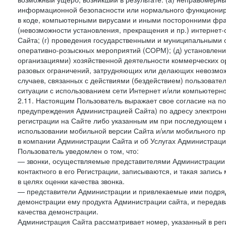
информационной безопасности или нормального функциониров
в коде, компьютерными вирусами и иными посторонними фраг
(невозможности установления, прекращения и пр.) интернет
Сайта; (г) проведения государственными и муниципальными 
оперативно-розыскных мероприятий (СОРМ); (д) установлени
организациями) хозяйственной деятельности коммерческих о
разовых ограничений, затрудняющих или делающих невозмож
случаев, связанных с действиями (бездействием) пользовате
ситуации с использованием сети Интернет и/или компьютерн
2.11. Настоящим Пользователь выражает свое согласие на п
предупреждения Администрацией Сайта) по адресу электрон
регистрации на Сайте либо указанным им при последующем и
использовании мобильной версии Сайта и/или мобильного п
в компании Администрации Сайта и об Услугах Администрац
Пользователь уведомлен о том, что:
— звонки, осуществляемые представителями Администрации 
контактного в его Регистрации, записываются, и такая запи
в целях оценки качества звонка.
— представители Администрации и привлекаемые ими подрядч
демонстрации ему продукта Администрации сайта, и передав
качества демонстрации.
Администрация Сайта рассматривает номер, указанный в реги