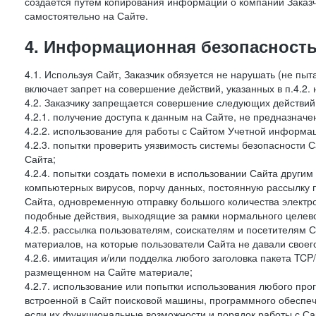
создается путем копирования информации о компании Заказч
самостоятельно на Сайте.
4. Информационная безопасность
4.1. Используя Сайт, Заказчик обязуется не нарушать (не пы
включает запрет на совершение действий, указанных в п.4.2.
4.2. Заказчику запрещается совершение следующих действий
4.2.1. получение доступа к данным на Сайте, не предназначе
4.2.2. использование для работы с Сайтом Учетной информа
4.2.3. попытки проверить уязвимость системы безопасности 
Сайта;
4.2.4. попытки создать помехи в использовании Сайта другим 
компьютерных вирусов, порчу данных, постоянную рассылку
Сайта, одновременную отправку большого количества электро
подобные действия, выходящие за рамки нормального целевог
4.2.5. рассылка пользователям, соискателям и посетителям
материалов, на которые пользователи Сайта не давали своего
4.2.6. имитация и/или подделка любого заголовка пакета TCP
размещенном на Сайте материале;
4.2.7. использование или попытки использования любого про
встроенной в Сайт поисковой машины, программного обеспе
если их функциональные возможности и порядок работы с Са