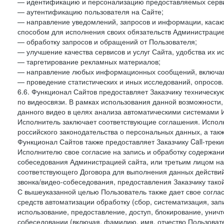
— идентификацию и персонализацию предоставляемых сервис
— аутентификацию пользователя на Сайте;
— направление уведомлений, запросов и информации, касающ
способом для исполнения своих обязательств Администрацие
— обработку запросов и обращений от Пользователя;
— улучшение качества сервисов и услуг Сайта, удобства их и
— таргетирование рекламных материалов;
— направление любых информационных сообщений, включая
— проведение статистических и иных исследований, опросов.
6.6. Функционал Сайтов предоставляет Заказчику техническ
по видеосвязи. В рамках использования данной возможности,
данного видео в целях анализа автоматическими системами И
Исполнитель заключает соответствующие соглашения. Испол
российского законодательства о персональных данных, а так
Функционал Сайтов также предоставляет Заказчику Call-трекинг
Исполнителю свое согласие на запись и обработку содержани
собеседования Администрацией сайта, или третьим лицом на
соответствующего Договора для выполнения данных действий
звонка/видео-собеседования, предоставления Заказчику такой
С вышеуказанной целью Пользователь также дает свое согла
средств автоматизации обработку (сбор, систематизация, зап
использование, предоставление, доступ, блокирование, унич
собеседовании (включая, фамилию, имя, отчество Пользоват