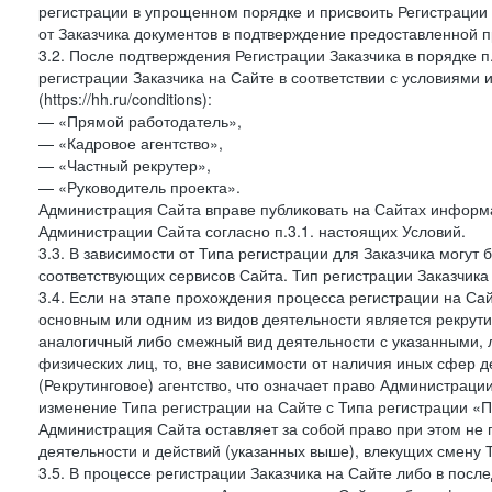
регистрации в упрощенном порядке и присвоить Регистрации
от Заказчика документов в подтверждение предоставленной 
3.2. После подтверждения Регистрации Заказчика в порядке п
регистрации Заказчика на Сайте в соответствии с условиями
(https://hh.ru/conditions):
— «Прямой работодатель»,
— «Кадровое агентство»,
— «Частный рекрутер»,
— «Руководитель проекта».
Администрация Сайта вправе публиковать на Сайтах информа
Администрации Сайта согласно п.3.1. настоящих Условий.
3.3. В зависимости от Типа регистрации для Заказчика могут
соответствующих сервисов Сайта. Тип регистрации Заказчика
3.4. Если на этапе прохождения процесса регистрации на Сай
основным или одним из видов деятельности является рекрутин
аналогичный либо смежный вид деятельности с указанными, 
физических лиц, то, вне зависимости от наличия иных сфер д
(Рекрутинговое) агентство, что означает право Администраци
изменение Типа регистрации на Сайте с Типа регистрации «П
Администрация Сайта оставляет за собой право при этом не 
деятельности и действий (указанных выше), влекущих смену 
3.5. В процессе регистрации Заказчика на Сайте либо в пос