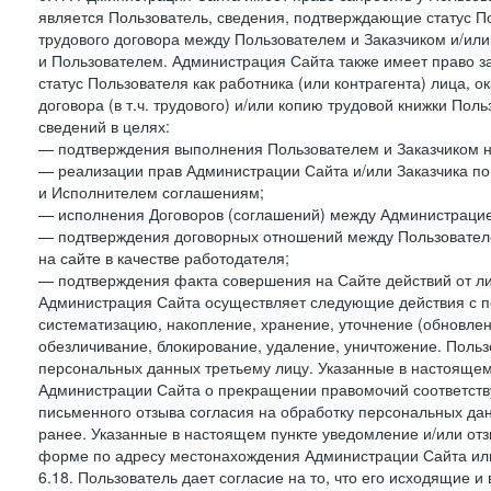
является Пользователь, сведения, подтверждающие статус Пол
трудового договора между Пользователем и Заказчиком и/или
и Пользователем. Администрация Сайта также имеет право з
статус Пользователя как работника (или контрагента) лица,
договора (в т.ч. трудового) и/или копию трудовой книжки По
сведений в целях:
— подтверждения выполнения Пользователем и Заказчиком наст
— реализации прав Администрации Сайта и/или Заказчика п
и Исполнителем соглашениям;
— исполнения Договоров (соглашений) между Администрацие
— подтверждения договорных отношений между Пользователе
на сайте в качестве работодателя;
— подтверждения факта совершения на Сайте действий от л
Администрация Сайта осуществляет следующие действия с пе
систематизацию, накопление, хранение, уточнение (обновлен
обезличивание, блокирование, удаление, уничтожение. Польз
персональных данных третьему лицу. Указанные в настояще
Администрации Сайта о прекращении правомочий соответст
письменного отзыва согласия на обработку персональных данн
ранее. Указанные в настоящем пункте уведомление и/или от
форме по адресу местонахождения Администрации Сайта ил
6.18. Пользователь дает согласие на то, что его исходящие