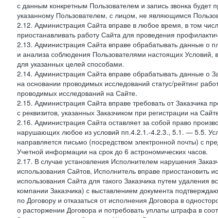
с данным конкретным Пользователем и запись звонка будет п
указанному Пользователем, с лицом, не являющимся Пользов
2.12. Администрация Сайта вправе в любое время, в том чис
приостанавливать работу Сайта для проведения профилактич
2.13. Администрация Сайта вправе обрабатывать данные о п
и анализа соблюдения Пользователями настоящих Условий, 
для указанных целей способами.
2.14. Администрация Сайта вправе обрабатывать данные о Зак
на основании проводимых исследований статус/рейтинг рабо
проводимых исследований на Сайте.
2.15. Администрация Сайта вправе требовать от Заказчика п
с реквизитов, указанных Заказчиком при регистрации на Сайте
2.16. Администрация Сайта оставляет за собой право произ
нарушающих любое из условий пп.4.2.1.-4.2.3., 5.1. — 5.5. 
направляется письмо (посредством электронной почты) с пр
Учетной информации на срок до 6 астрономических часов.
2.17. В случае установления Исполнителем нарушения Заказч
использования Сайтов, Исполнитель вправе приостановить ис
использования Сайта для такого Заказчика путем удаления 
компании Заказчика) с выставлением документа подтверждаю
по Договору и отказаться от исполнения Договора в односто
о расторжении Договора и потребовать уплаты штрафа в соот