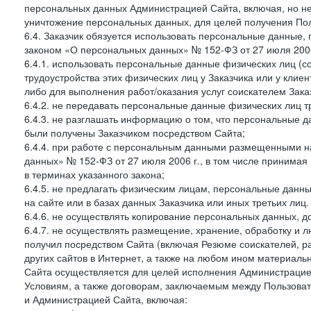
персональных данных Администрацией Сайта, включая, но не
уничтожение персональных данных, для целей получения Пол
6.4. Заказчик обязуется использовать персональные данные,
законом «О персональных данных» № 152-ФЗ от 27 июля 2006 
6.4.1. использовать персональные данные физических лиц (с
трудоустройства этих физических лиц у Заказчика или у клиен
либо для выполнения работ/оказания услуг соискателем Зака
6.4.2. не передавать персональные данные физических лиц т
6.4.3. не разглашать информацию о том, что персональные да
были получены Заказчиком посредством Сайта;
6.4.4. при работе с персональным данными размещенными н
данных» № 152-ФЗ от 27 июля 2006 г., в том числе принимая
в терминах указанного закона;
6.4.5. не предлагать физическим лицам, персональные дан
на сайте или в базах данных Заказчика или иных третьих лиц.
6.4.6. не осуществлять копирование персональных данных, д
6.4.7. не осуществлять размещение, хранение, обработку и 
получил посредством Сайта (включая Резюме соискателей, р
других сайтов в Интернет, а также на любом ином материал
Сайта осуществляется для целей исполнения Администрацией
Условиям, а также договорам, заключаемым между Пользовате
и Администрацией Сайта, включая: