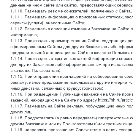
данные на ином сайте или сайтах, предоставляющих сервисы 
1.1.10. Размещать резюме соискателей, полученных c Сайта,
1.1.11. Размещать информацию о присвоенных статусах, зас
сервисы (услуги), аналогичные Сайту;
1.1.12. Размещать в описании компании Заказчика на Сайте 
информацию;
1.1.13. Производить просмотр страниц Сайта, содержащих рез
сформированным Сайтом для других Заказчиков либо сформи
предварительной авторизации на Сайте в качестве Пользоват
1.1.14. Производить открытие контактной информации соиск
для других Заказчиков либо сформированным при использова
в качестве Пользователя;
1.1.15. При отправлении приглашений на собеседование сои
рекламу, явное предложение использовать другие интернет-с
иных действий, связанных с трудоустройством;
1.1.16. При размещении Публикаций вакансий на Сайте про
вакансий, находящихся на Сайте по адресу https://hh.ru/article
1.1.17. Размещать на Сайте рекламу, побуждающую иных пол
других лиц;
1.1.18. Предоставлять (а равно передавать) гипертекстовые 
другим Заказчикам или их Пользователям и\или третьим лица
1.1.19. направлять приглашения Соискателям в целях совер