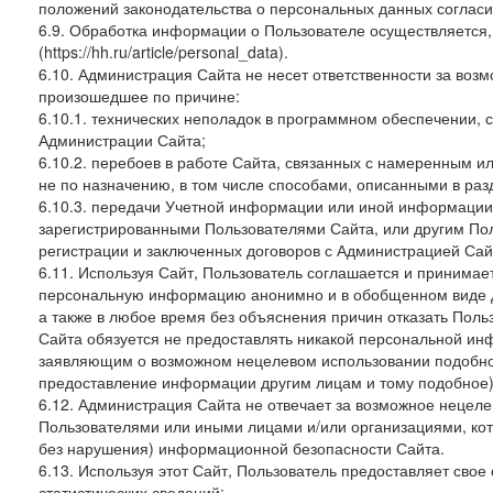
положений законодательства о персональных данных согласи
6.9. Обработка информации о Пользователе осуществляется, 
(https://hh.ru/article/personal_data).
6.10. Администрация Сайта не несет ответственности за во
произошедшее по причине:
6.10.1. технических неполадок в программном обеспечении, 
Администрации Сайта;
6.10.2. перебоев в работе Сайта, связанных с намеренным
не по назначению, в том числе способами, описанными в ра
6.10.3. передачи Учетной информации или иной информации
зарегистрированными Пользователями Сайта, или другим По
регистрации и заключенных договоров с Администрацией Сай
6.11. Используя Сайт, Пользователь соглашается и принимает
персональную информацию анонимно и в обобщенном виде дл
а также в любое время без объяснения причин отказать Пол
Сайта обязуется не предоставлять никакой персональной ин
заявляющим о возможном нецелевом использовании подобно
предоставление информации другим лицам и тому подобное)
6.12. Администрация Сайта не отвечает за возможное неце
Пользователями или иными лицами и/или организациями, ко
без нарушения) информационной безопасности Сайта.
6.13. Используя этот Сайт, Пользователь предоставляет сво
статистических сведений: