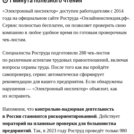
⏱ 1 минута полезного чтения
«Электронный инспектор» доступен работодателям с 2014
года на официальном сайте Роструда «Онлайнинспекция.рф».
Сервис полностью бесплатен, он позволяет проверить свою
компанию в любое удобное время по готовым проверочным
чек-листам.
Специалисты Роструда подготовили 288 чек-листов
по различным аспектам трудовых правоотношений, включая
вопросы охраны труда. После того как вы пройдёте
самопроверку, сервис автоматически сформирует
рекомендации для вашего предприятия. Если обнаружены
нарушения — «Электронный инспектор» объяснит, как
их исправить.
Напомним, что
контрольно-надзорная деятельность
в России становится рискориентированной
. Действует
мораторий на плановые проверки для большинства
предприятий
. Так, в 2023 году Роструд проведёт только 980