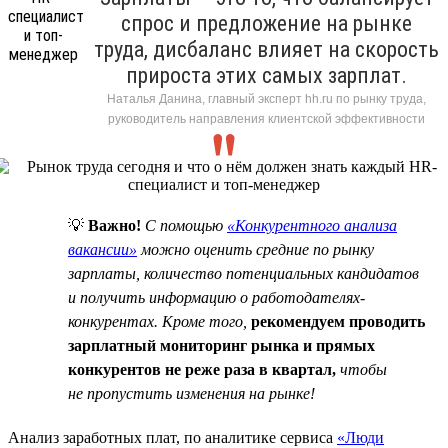
спрос и предложение на рынке
труда, дисбаланс влияет на скорость
прироста этих самых зарплат.
Наталья Данина, главный эксперт hh.ru по рынку труда,
руководитель направления клиентской эффективности
💡
Важно!
C помощью
«Конкурентного анализа
вакансии»
можно оценить средние по рынку
зарплаты, количество потенциальных кандидатов
и получить информацию о работодателях-
конкурентах. Кроме того,
рекомендуем проводить
зарплатный мониторинг рынка и прямых
конкурентов не реже раза в квартал,
чтобы
не пропустить изменения на рынке!
Анализ заработных плат, по аналитике сервиса
«Люди