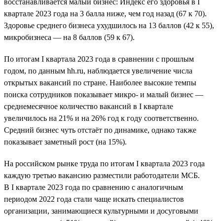
восстанавливается малый бизнес: Индекс его здоровья в I
квартале 2023 года на 3 балла ниже, чем год назад (67 к 70).
Здоровье среднего бизнеса ухудшилось на 13 баллов (42 к 55),
микробизнеса — на 8 баллов (59 к 67).
По итогам I квартала 2023 года в сравнении с прошлым
годом, по данным hh.ru, наблюдается увеличение числа
открытых вакансий по стране. Наиболее высокие темпы
поиска сотрудников показывает микро- и малый бизнес —
среднемесячное количество вакансий в I квартале
увеличилось на 21% и на 26% год к году соответственно.
Средний бизнес чуть отстаёт по динамике, однако также
показывает заметный рост (на 15%).
На российском рынке труда по итогам I квартала 2023 года
каждую третью вакансию разместили работодатели МСБ.
В I квартале 2023 года по сравнению с аналогичным
периодом 2022 года стали чаще искать специалистов
организации, занимающиеся культурными и досуговыми