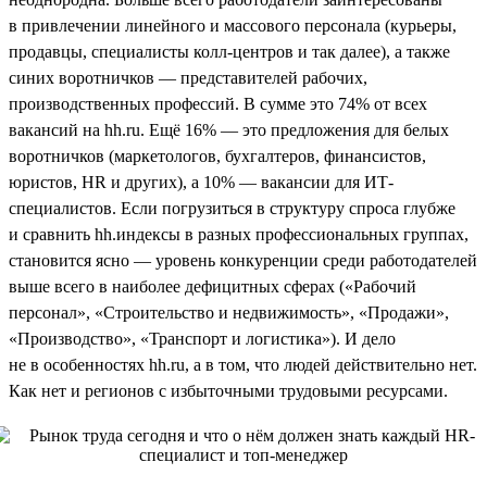
в привлечении линейного и массового персонала (курьеры,
продавцы, специалисты колл-центров и так далее), а также
синих воротничков — представителей рабочих,
производственных профессий. В сумме это 74% от всех
вакансий на hh.ru. Ещё 16% — это предложения для белых
воротничков (маркетологов, бухгалтеров, финансистов,
юристов, HR и других), а 10% — вакансии для ИТ-
специалистов. Если погрузиться в структуру спроса глубже
и сравнить hh.индексы в разных профессиональных группах,
становится ясно — уровень конкуренции среди работодателей
выше всего в наиболее дефицитных сферах («Рабочий
персонал», «Строительство и недвижимость», «Продажи»,
«Производство», «Транспорт и логистика»). И дело
не в особенностях hh.ru, а в том, что людей действительно нет.
Как нет и регионов с избыточными трудовыми ресурсами.