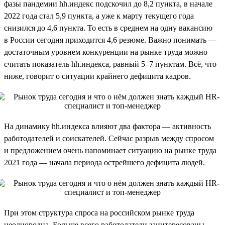
фазы пандемии hh.индекс подскочил до 8,2 пункта, в начале
2022 года стал 5,9 пункта, а уже к марту текущего года
снизился до 4,6 пункта. То есть в среднем на одну вакансию
в России сегодня приходится 4,6 резюме. Важно понимать —
достаточным уровнем конкуренции на рынке труда можно
считать показатель hh.индекса, равный 5–7 пунктам. Всё, что
ниже, говорит о ситуации крайнего дефицита кадров.
На динамику hh.индекса влияют два фактора — активность
работодателей и соискателей. Сейчас разрыв между спросом
и предложением очень напоминает ситуацию на рынке труда
2021 года — начала периода острейшего дефицита людей.
При этом структура спроса на российском рынке труда
неоднородна. Больше всего работодатели заинтересованы