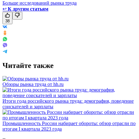
Больше исследований рынка труда
↩
К другим статьям
38
Читайте также
Обзоры рынка труда от hh.ru
Итоги года российского рынка труда: демография, поведение
соискателей и зарплаты
Промышленность России набирает обороты: обзор отрасли по
итогам I квартала 2023 года