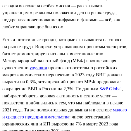
сегодня возложена особая миссия — рассказывать
управленцам о реальном положении дел на рынке труда,
подкрепляя повествование цифрами и фактами — всё, как
любят управляющие бизнесом.
Есть и позитивные тренды, которые сказываются на спросе
на рынке труда. Вопреки устрашающим прогнозам экспертов,
бизнес демонстрирует сигналы к восстановлению.
Международный валютный фонд (МВФ) в конце января
существенно
улучшил
прогноз относительно российских
макроэкономических перспектив: в 2023 году ВВП должен
вырасти на 0,3%, хотя прежний прогноз МВФ предполагал
сокращение ВВП в России на 2,3%. По данным
S&P Global
,
набирает обороты деловая активность в секторе услуг —
показатели приблизились к тем, что мы наблюдали в начале
2021 года. Та же положительная динамика и в секторе
малого
и среднего предпринимательства
: число регистраций
юридических лиц и ИП выросло на 7% в марте 2023 года
по сравнению с мартом 2021 года.