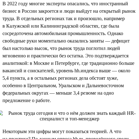
В 2022 году многие эксперты опасались, что иностранный
бизнес в России закроется и люди выйдут на открытый рынок
труда. В отдельных регионах так и произошло, например
в Калужской или Калининградской областях, где была
сосредоточена автомобильная промышленность. Однако
свободные руки моментально оказались заняты — дефицит
был настолько высок, что рынок труда поглотил людей
мгновенно и практически без остатка. Это подтверждается
аналитикой: в Москве и Петербурге, где традиционно больше
вакансий и соискателей, уровень hh.индекса выше — около
5,4 пункта, а в остальных регионах дела обстоят хуже,
особенно в Центральном, Уральском и Дальневосточном
федеральных округах — меньше 3,4 резюме на одно
предложение о работе.
Некоторым эти цифры могут показаться теорией. А что
на практике? По данным опроса hh.ru, проведённого среди