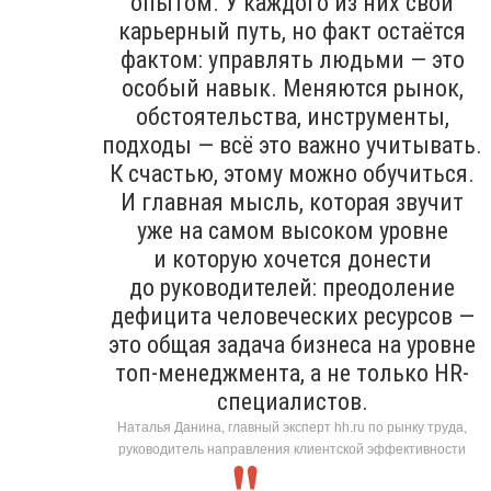
опытом. У каждого из них свой
карьерный путь, но факт остаётся
фактом: управлять людьми — это
особый навык. Меняются рынок,
обстоятельства, инструменты,
подходы — всё это важно учитывать.
К счастью, этому можно обучиться.
И главная мысль, которая звучит
уже на самом высоком уровне
и которую хочется донести
до руководителей: преодоление
дефицита человеческих ресурсов —
это общая задача бизнеса на уровне
топ-менеджмента, а не только HR-
специалистов.
Наталья Данина, главный эксперт hh.ru по рынку труда,
руководитель направления клиентской эффективности