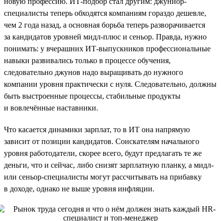
новую профессию. ИТ-подбор стал другим: джуниор-
специалисты теперь обходятся компаниям гораздо дешевле,
чем 2 года назад, а основная борьба теперь разворачивается
за кандидатов уровней мидл-плюс и сеньор. Правда, нужно
понимать: у вчерашних ИТ-выпускников профессиональные
навыки развивались только в процессе обучения,
следовательно джунов надо выращивать до нужного
компании уровня практически с нуля. Следовательно, должны
быть выстроенные процессы, стабильные продукты
и вовлечённые наставники.
Что касается динамики зарплат, то в ИТ она напрямую
зависит от позиции кандидатов. Соискателям начального
уровня работодатели, скорее всего, будут предлагать те же
деньги, что и сейчас, либо снизят зарплатную планку, а мидл-
или сеньор-специалисты могут рассчитывать на прибавку
в доходе, однако не выше уровня инфляции.