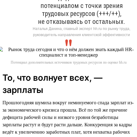
потенциалом с точки зрения
трудовых ресурсов (+++/++),
не отказываясь от остальных.
Наталья Данина, главный эксперт hh.ru по рынку труда,
руководитель направления клиентской эффективности
Потенциал дополнительных источников трудовых ресурсов по оценке hh.ru
То, что волнует всех, —
зарплаты
Прошлогодняя шумиха вокруг неминуемого спада зарплат из-
за экономического кризиса прошла. Всё по той же причине
дефицита рабочей силы и низкого уровня безработицы
зарплаты растут и будут расти дальше. Конкуренция за кадры
ведёт к увеличению заработных плат, хотя нехватка рабочих