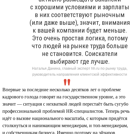
с хорошими условиями и зарплаты
в них соответствуют рыночным
(или даже выше), значит, внимания
к вашей компании будет меньше.
Это очень простая логика, потому
что людей на рынке труда больше
не становится. Соискатели
выбирают где лучше.
Наталья Данина, главный эксперт hh.ru по рынку труда,
руководитель направления клиентской эффективности
Впервые за последние несколько десятков лет о проблеме
кадрового голода говорят на государственном уровне, а это
значит — ситуация с нехваткой людей перестаёт быть сугубо
профессиональной проблемой HR-специалистов. Теперь речь
идёт о вызове национального масштаба, с которым придётся
столкнуться и нанимающим менеджерам, и топ-менеджерам,
и собственникам бизнеса. Именно поэтому на эйчаров