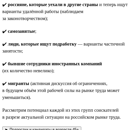
✔️
россияне, которые уехали в другие страны
и теперь ищут
варианты удалённой работы (наблюдаем
за законотворчеством);
✔️
самозанятые
;
✔️
люди, которые ищут подработку
— варианты частичной
занятости;
✔️
бывшие сотрудники иностранных компаний
(их количество невелико);
✔️
мигранты
(активная дискуссия об ограничениях,
в будущем объём этой рабочей силы на рынке труда может
уменьшиться).
Рассмотрим потенциал каждой из этих групп соискателей
в разрезе актуальной ситуации на российском рынке труда.
► Подростки и кандидаты в возрасте 45+