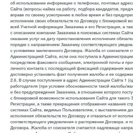
об использовании информации о телефонах, почтовых адреса
Сайта (вопросы найма на работу, подбора кандидатов, пред
вправе по своему усмотрению в любое время и без предупреж
исполнение своих обязательств по Договору с блокировкой в
всей Учетной информации Заказчика и его Регистрации, а т
с описанием компании Заказчика в поисковых системах Сайт
оказание услуг на дату приостановления исполнения обязате
порядке с направлением Заказчику соответствующего уведом
с условиями заключенного Договора. Жалоба от соискателя 
Администрацией Сайта, если она поступила в Администрацию 
посредством факсового сообщения, электронной почты и проч
личного контакта с последующей фиксацией содержания жал
достоверно установить факт получения жалобы и ее содержа
2.6. В случае поступления в адрес Администрации Сайта 1 (од
работодателя (при условии обоснованности такой жалобы/жа
и без предупреждения Заказчика, в отношении которого пост
с блокировкой возможности использования Сайта для такого 
Регистрации, а также прекращения отображения названия ст
системах Сайта, видимых Пользователям, с выставлением до
исполнения обязательств по Договору и отказаться от испол
соответствующего уведомления о расторжении Договора. и п
Договора. Жалоба от соискателя считается надлежаще напра