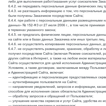
либо для выполнения работ/оказания услуг соискателем Зака
6.4.2. не передавать персональные данные физических лиц т
6.4.3. не разглашать информацию о том, что персональные да
были получены Заказчиком посредством Сайта;
6.4.4. при работе с персональным данными размещенными н
данных» № 152-ФЗ от 27 июля 2006 г., в том числе принимая
в терминах указанного закона;
6.4.5. не предлагать физическим лицам, персональные дан
на сайте или в базах данных Заказчика или иных третьих лиц.
6.4.6. не осуществлять копирование персональных данных, д
6.4.7. не осуществлять размещение, хранение, обработку и 
получил посредством Сайта (включая Резюме соискателей, р
других сайтов в Интернет, а также на любом ином материал
Сайта осуществляется для целей исполнения Администрацией
Условиям, а также договорам, заключаемым между Пользовате
и Администрацией Сайта, включая:
— идентификацию и персонализацию предоставляемых сервис
— аутентификацию пользователя на Сайте;
— направление уведомлений, запросов и информации, касающ
способом для исполнения своих обязательств Администрацие
— обработку запросов и обращений от Пользователя;
— улучшение качества сервисов и услуг Сайта, удобства их и
— таргетирование рекламных материалов;