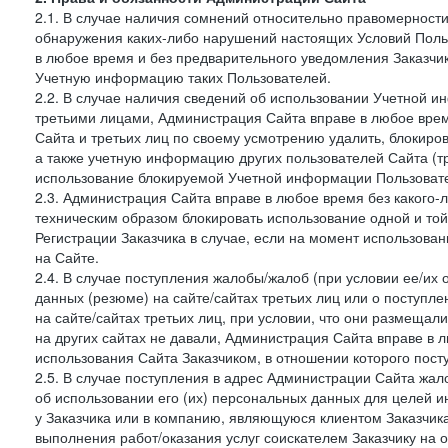
2.1. В случае наличия сомнений относительно правомерност
обнаружения каких-либо нарушений настоящих Условий Поль
в любое время и без предварительного уведомления Заказчи
Учетную информацию таких Пользователей.
2.2. В случае наличия сведений об использовании Учетной 
третьими лицами, Администрация Сайта вправе в любое врем
Сайта и третьих лиц по своему усмотрению удалить, блокир
а также учетную информацию других пользователей Сайта (т
использование блокируемой Учетной информации Пользоват
2.3. Администрация Сайта вправе в любое время без какого
техническим образом блокировать использование одной и то
Регистрации Заказчика в случае, если на момент использова
на Сайте.
2.4. В случае поступления жалобы/жалоб (при условии ее/их 
данных (резюме) на сайте/сайтах третьих лиц или о поступ
на сайте/сайтах третьих лиц, при условии, что они размеща
на других сайтах не давали, Администрация Сайта вправе в 
использования Сайта Заказчиком, в отношении которого пост
2.5. В случае поступления в адрес Администрации Сайта жало
об использовании его (их) персональных данных для целей и
у Заказчика или в компанию, являющуюся клиентом Заказчика
выполнения работ/оказания услуг соискателем Заказчику на о