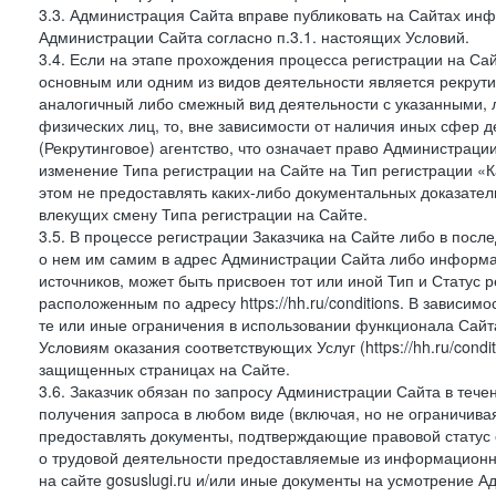
3.3. Администрация Сайта вправе публиковать на Сайтах ин
Администрации Сайта согласно п.3.1. настоящих Условий.
3.4. Если на этапе прохождения процесса регистрации на Сай
основным или одним из видов деятельности является рекрутин
аналогичный либо смежный вид деятельности с указанными, 
физических лиц, то, вне зависимости от наличия иных сфер д
(Рекрутинговое) агентство, что означает право Администраци
изменение Типа регистрации на Сайте на Тип регистрации «К
этом не предоставлять каких-либо документальных доказател
влекущих смену Типа регистрации на Сайте.
3.5. В процессе регистрации Заказчика на Сайте либо в пос
о нем им самим в адрес Администрации Сайта либо информа
источников, может быть присвоен тот или иной Тип и Статус 
расположенным по адресу https://hh.ru/conditions. В зависим
те или иные ограничения в использовании функционала Сайта
Условиям оказания соответствующих Услуг (https://hh.ru/condi
защищенных страницах на Сайте.
3.6. Заказчик обязан по запросу Администрации Сайта в тече
получения запроса в любом виде (включая, но не ограничива
предоставлять документы, подтверждающие правовой статус с
о трудовой деятельности предоставляемые из информацион
на сайте gosuslugi.ru и/или иные документы на усмотрение 