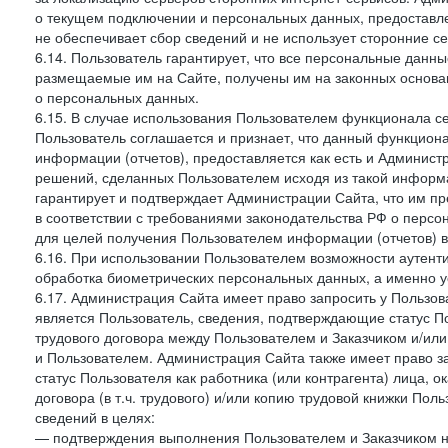
о текущем подключении и персональных данных, предоставл
не обеспечивает сбор сведений и не использует сторонние с
6.14. Пользователь гарантирует, что все персональные данн
размещаемые им на Сайте, получены им на законных основа
о персональных данных.
6.15. В случае использования Пользователем функционала с
Пользователь соглашается и признает, что данный функциона
информации (отчетов), предоставляется как есть и Администр
решений, сделанных Пользователем исходя из такой информ
гарантирует и подтверждает Администрации Сайта, что им п
в соответствии с требованиями законодательства РФ о перс
для целей получения Пользователем информации (отчетов) в
6.16. При использовании Пользователем возможности аутен
обработка биометрических персональных данных, а именно у
6.17. Администрация Сайта имеет право запросить у Пользова
является Пользователь, сведения, подтверждающие статус Пол
трудового договора между Пользователем и Заказчиком и/или
и Пользователем. Администрация Сайта также имеет право з
статус Пользователя как работника (или контрагента) лица,
договора (в т.ч. трудового) и/или копию трудовой книжки По
сведений в целях:
— подтверждения выполнения Пользователем и Заказчиком наст