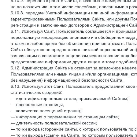
6.10.2. перебоев в работе Сайта, связанных с намеренным
не по назначению, в том числе способами, описанными в ра
6.10.3. передачи Учетной информации или иной информации
зарегистрированными Пользователями Сайта, или другим По
регистрации и заключенных договоров с Администрацией Сай
6.11. Используя Сайт, Пользователь соглашается и принимает
персональную информацию анонимно и в обобщенном виде дл
а также в любое время без объяснения причин отказать Пол
Сайта обязуется не предоставлять никакой персональной ин
заявляющим о возможном нецелевом использовании подобно
предоставление информации другим лицам и тому подобное)
6.12. Администрация Сайта не отвечает за возможное неце
Пользователями или иными лицами и/или организациями, ко
без нарушения) информационной безопасности Сайта.
6.13. Используя этот Сайт, Пользователь предоставляет сво
статистических сведений:
— идентификатор пользователя, присваиваемый Сайтом;
— посещенные страницы;
— количество посещений страниц;
— информация о перемещении по страницам сайта;
— длительность пользовательской сессии;
— точки входа (сторонние сайты, с которых пользователь по 
— точки выхода (ссылки на Сайте, по которым пользователь п