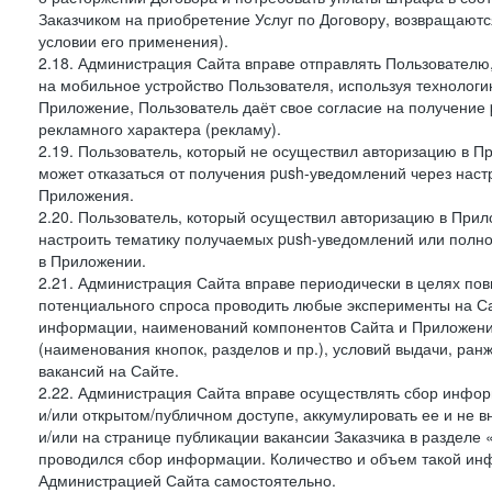
Заказчиком на приобретение Услуг по Договору, возвращаютс
условии его применения).
2.18. Администрация Сайта вправе отправлять Пользовател
на мобильное устройство Пользователя, используя технолог
Приложение, Пользователь даёт свое согласие на получение
рекламного характера (рекламу).
2.19. Пользователь, который не осуществил авторизацию в Пр
может отказаться от получения push-уведомлений через наст
Приложения.
2.20. Пользователь, который осуществил авторизацию в Прил
настроить тематику получаемых push-уведомлений или полнос
в Приложении.
2.21. Администрация Сайта вправе периодически в целях пов
потенциального спроса проводить любые эксперименты на Са
информации, наименований компонентов Сайта и Приложени
(наименования кнопок, разделов и пр.), условий выдачи, ран
вакансий на Сайте.
2.22. Администрация Сайта вправе осуществлять сбор инфо
и/или открытом/публичном доступе, аккумулировать ее и не в
и/или на странице публикации вакансии Заказчика в разделе
проводился сбор информации. Количество и объем такой ин
Администрацией Сайта самостоятельно.