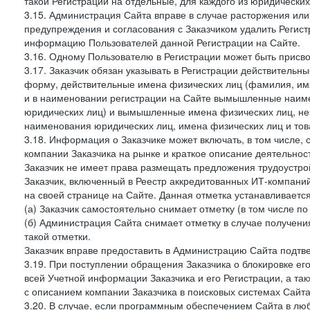
такой Регистрации на отдельные, для каждого из юридически
3.15. Администрация Сайта вправе в случае расторжения или
предупреждения и согласования с Заказчиком удалить Регис
информацию Пользователей данной Регистрации на Сайте.
3.16. Одному Пользователю в Регистрации может быть присв
3.17. Заказчик обязан указывать в Регистрации действитель
форму, действительные имена физических лиц (фамилия, имя
и в наименовании регистрации на Сайте вымышленные наим
юридических лиц) и вымышленные имена физических лиц, нез
наименования юридических лиц, имена физических лиц и товар
3.18. Информация о Заказчике может включать, в том числе
компании Заказчика на рынке и краткое описание деятельно
Заказчик не имеет права размещать предложения трудоустройс
Заказчик, включенный в Реестр аккредитованных ИТ-компаний
на своей странице на Сайте. Данная отметка устанавливается
(а) Заказчик самостоятельно снимает отметку (в том числе п
(б) Администрация Сайта снимает отметку в случае получени
такой отметки.
Заказчик вправе предоставить в Администрацию Сайта подтв
3.19. При поступлении обращения Заказчика о блокировке е
всей Учетной информации Заказчика и его Регистрации, а т
с описанием компании Заказчика в поисковых системах Сайт
3.20. В случае, если программным обеспечением Сайта в лю