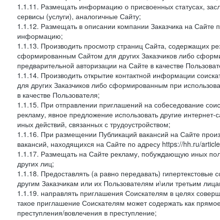
1.1.11. Размещать информацию о присвоенных статусах, зас
сервисы (услуги), аналогичные Сайту;
1.1.12. Размещать в описании компании Заказчика на Сайте 
информацию;
1.1.13. Производить просмотр страниц Сайта, содержащих рез
сформированным Сайтом для других Заказчиков либо сформи
предварительной авторизации на Сайте в качестве Пользоват
1.1.14. Производить открытие контактной информации соиск
для других Заказчиков либо сформированным при использова
в качестве Пользователя;
1.1.15. При отправлении приглашений на собеседование сои
рекламу, явное предложение использовать другие интернет-с
иных действий, связанных с трудоустройством;
1.1.16. При размещении Публикаций вакансий на Сайте про
вакансий, находящихся на Сайте по адресу https://hh.ru/article
1.1.17. Размещать на Сайте рекламу, побуждающую иных пол
других лиц;
1.1.18. Предоставлять (а равно передавать) гипертекстовые 
другим Заказчикам или их Пользователям и\или третьим лица
1.1.19. направлять приглашения Соискателям в целях совер
такое приглашение Соискателям может содержать как прямое 
преступления/вовлечения в преступление;