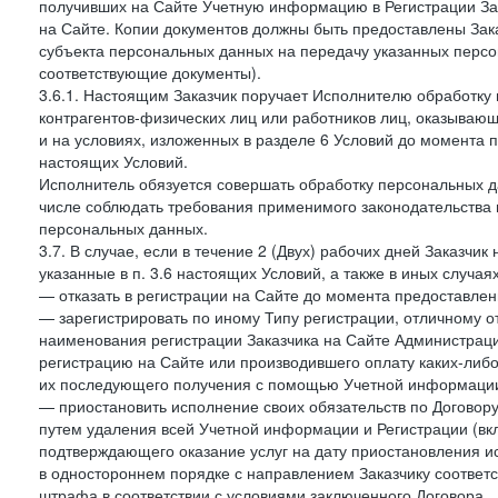
получивших на Сайте Учетную информацию в Регистрации Зак
на Сайте. Копии документов должны быть предоставлены Зака
субъекта персональных данных на передачу указанных персо
соответствующие документы).
3.6.1. Настоящим Заказчик поручает Исполнителю обработку 
контрагентов-физических лиц или работников лиц, оказывающи
и на условиях, изложенных в разделе 6 Условий до момента 
настоящих Условий.
Исполнитель обязуется совершать обработку персональных д
числе соблюдать требования применимого законодательства 
персональных данных.
3.7. В случае, если в течение 2 (Двух) рабочих дней Заказч
указанные в п. 3.6 настоящих Условий, а также в иных случа
— отказать в регистрации на Сайте до момента предоставле
— зарегистрировать по иному Типу регистрации, отличному от
наименования регистрации Заказчика на Сайте Администрац
регистрацию на Сайте или производившего оплату каких-либо
их последующего получения с помощью Учетной информации
— приостановить исполнение своих обязательств по Договору
путем удаления всей Учетной информации и Регистрации (вк
подтверждающего оказание услуг на дату приостановления ис
в одностороннем порядке с направлением Заказчику соответ
штрафа в соответствии с условиями заключенного Договора.