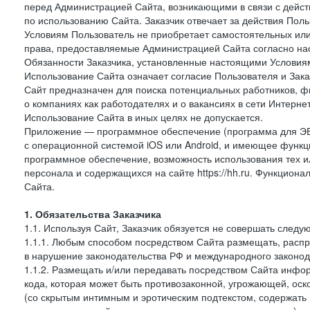
перед Администрацией Сайта, возникающими в связи с дейст
по использованию Сайта. Заказчик отвечает за действия Поль
Условиям Пользователь не приобретает самостоятельных или
права, предоставляемые Администрацией Сайта согласно нас
Обязанности Заказчика, установленные настоящими Условиям
Использование Сайта означает согласие Пользователя и Зак
Сайт предназначен для поиска потенциальных работников, ф
о компаниях как работодателях и о вакансиях в сети Интерне
Использование Сайта в иных целях не допускается.
Приложение — программное обеспечение (программа для ЭВ
с операционной системой iOS или Android, и имеющее функц
программное обеспечение, возможность использования тех и
персонала и содержащихся на сайте https://hh.ru. Функцио
Сайта.
1. Обязательства Заказчика
1.1. Используя Сайт, Заказчик обязуется не совершать следу
1.1.1. Любым способом посредством Сайта размещать, распр
в нарушение законодательства РФ и международного законод
1.1.2. Размещать и/или передавать посредством Сайта инфор
кода, которая может быть противозаконной, угрожающей, оск
(со скрытым интимным и эротическим подтекстом, содержать