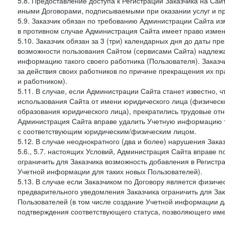
5.8. Предоставление доступа к Регистрации Заказчика на Са
иными Договорами, подписываемыми при оказании услуг и пр
5.9. Заказчик обязан по требованию Администрации Сайта из
в противном случае Администрация Сайта имеет право измен
5.10. Заказчик обязан за 3 (три) календарных дня до даты п
возможности пользования Сайтом (сервисами Сайта) надлеж
информацию такого своего работника (Пользователя). Заказчи
за действия своих работников по причине прекращения их 
и работником).
5.11. В случае, если Администрации Сайта станет известно,
использования Сайта от имени юридического лица (физическ
образования юридического лица), прекратились трудовые о
Администрация Сайта вправе удалить Учетную информацию та
с соответствующим юридическим/физическим лицом.
5.12. В случае неоднократного (два и более) нарушения Заказчико
5.6., 5.7. настоящих Условий, Администрация Сайта вправе 
ограничить для Заказчика возможность добавления в Регистр
Учетной информации для таких новых Пользователей).
5.13. В случае если Заказчиком по Договору является физич
предварительного уведомления Заказчика ограничить для Зак
Пользователей (в том числе создание Учетной информации дл
подтверждения соответствующего статуса, позволяющего име