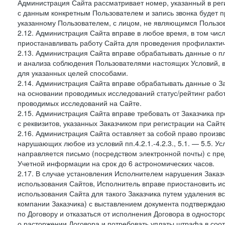
Администрация Сайта рассматривает номер, указанный в реги
с данным конкретным Пользователем и запись звонка будет п
указанному Пользователем, с лицом, не являющимся Пользов
2.12. Администрация Сайта вправе в любое время, в том чис
приостанавливать работу Сайта для проведения профилактич
2.13. Администрация Сайта вправе обрабатывать данные о п
и анализа соблюдения Пользователями настоящих Условий, 
для указанных целей способами.
2.14. Администрация Сайта вправе обрабатывать данные о Зак
на основании проводимых исследований статус/рейтинг рабо
проводимых исследований на Сайте.
2.15. Администрация Сайта вправе требовать от Заказчика п
с реквизитов, указанных Заказчиком при регистрации на Сайте
2.16. Администрация Сайта оставляет за собой право произ
нарушающих любое из условий пп.4.2.1.-4.2.3., 5.1. — 5.5. 
направляется письмо (посредством электронной почты) с пр
Учетной информации на срок до 6 астрономических часов.
2.17. В случае установления Исполнителем нарушения Заказч
использования Сайтов, Исполнитель вправе приостановить ис
использования Сайта для такого Заказчика путем удаления 
компании Заказчика) с выставлением документа подтверждаю
по Договору и отказаться от исполнения Договора в односто
о расторжении Договора и потребовать уплаты штрафа в соот