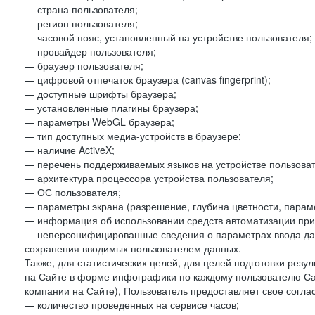
— страна пользователя;
— регион пользователя;
— часовой пояс, установленный на устройстве пользователя;
— провайдер пользователя;
— браузер пользователя;
— цифровой отпечаток браузера (canvas fingerprint);
— доступные шрифты браузера;
— установленные плагины браузера;
— параметры WebGL браузера;
— тип доступных медиа-устройств в браузере;
— наличие ActiveX;
— перечень поддерживаемых языков на устройстве пользоват
— архитектура процессора устройства пользователя;
— ОС пользователя;
— параметры экрана (разрешение, глубина цветности, парам
— информация об использовании средств автоматизации при 
— неперсонифицированные сведения о параметрах ввода да
сохранения вводимых пользователем данных.
Также, для статистических целей, для целей подготовки резу
на Сайте в форме инфографики по каждому пользователю Сай
компании на Сайте), Пользователь предоставляет свое согла
— количество проведенных на сервисе часов;