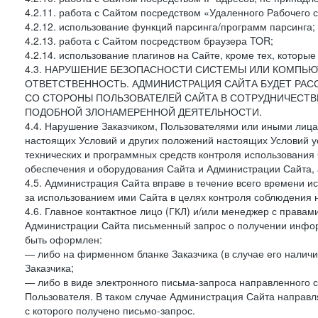
4.2.11. работа с Сайтом посредством «Удаленного Рабочего с
4.2.12. использование функций парсинга/программ парсинга;
4.2.13. работа с Сайтом посредством браузера TOR;
4.2.14. использование плагинов на Сайте, кроме тех, которы
4.3. НАРУШЕНИЕ БЕЗОПАСНОСТИ СИСТЕМЫ ИЛИ КОМПЬЮ
ОТВЕТСТВЕННОСТЬ. АДМИНИСТРАЦИЯ САЙТА БУДЕТ РА
СО СТОРОНЫ ПОЛЬЗОВАТЕЛЕЙ САЙТА В СОТРУДНИЧЕСТ
ПОДОБНОЙ ЗЛОНАМЕРЕННОЙ ДЕЯТЕЛЬНОСТИ.
4.4. Нарушение Заказчиком, Пользователями или иными лица
настоящих Условий и других положений настоящих Условий 
технических и программных средств контроля использования 
обеспечения и оборудования Сайта и Администрации Сайта, а
4.5. Администрация Сайта вправе в течение всего времени 
за использованием ими Сайта в целях контроля соблюдения 
4.6. Главное контактное лицо (ГКЛ) и/или менеджер с правам
Администрации Сайта письменный запрос о получении информ
быть оформлен:
— либо на фирменном бланке Заказчика (в случае его наличи
Заказчика;
— либо в виде электронного письма-запроса направленного с
Пользователя. В таком случае Администрация Сайта направля
с которого получено письмо-запрос.