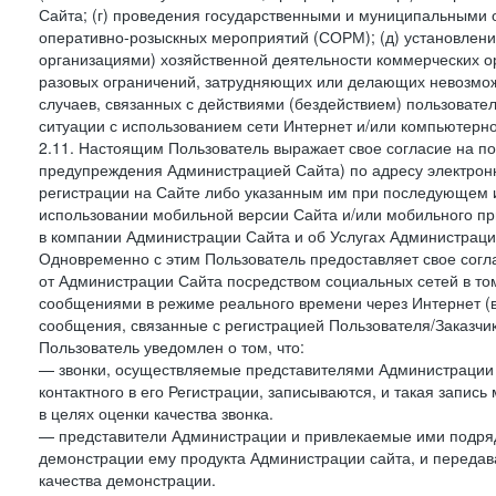
Сайта; (г) проведения государственными и муниципальными 
оперативно-розыскных мероприятий (СОРМ); (д) установлени
организациями) хозяйственной деятельности коммерческих о
разовых ограничений, затрудняющих или делающих невозмож
случаев, связанных с действиями (бездействием) пользовате
ситуации с использованием сети Интернет и/или компьютерн
2.11. Настоящим Пользователь выражает свое согласие на п
предупреждения Администрацией Сайта) по адресу электрон
регистрации на Сайте либо указанным им при последующем и
использовании мобильной версии Сайта и/или мобильного п
в компании Администрации Сайта и об Услугах Администрац
Одновременно с этим Пользователь предоставляет свое сог
от Администрации Сайта посредством социальных сетей в том
сообщениями в режиме реального времени через Интернет (в т
сообщения, связанные с регистрацией Пользователя/Заказчик
Пользователь уведомлен о том, что:
— звонки, осуществляемые представителями Администрации 
контактного в его Регистрации, записываются, и такая запи
в целях оценки качества звонка.
— представители Администрации и привлекаемые ими подрядч
демонстрации ему продукта Администрации сайта, и передав
качества демонстрации.