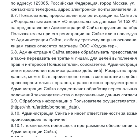
по адресу: 129085, Российская Федерация, город Москва, ул.
контактного телефона, адрес электронной почты заявителя, а
6.7. Пользователь, предоставляя при регистрации на Сайте 
с Федеральным законом «О персональных данных» № 152-ФЗ о
на предоставление Администрацией Сайта поручения на обр
Пользователем при его регистрации на Сайте или в последу
от Администрации Сайта, любому третьему лицу на основани
лицам также относятся партнеры ООО «Хэдхантер».
6.8. Администрация Сайта вправе обрабатывать предоставл
а также передавать ее третьим лицам, для целей выполнени
прав и интересов Пользователей, соискателей, Администраци
и/или пресечения противоправных действий). Раскрытие пр
данных, может быть произведено лишь в соответствии с дей
правоохранительных органов, а равно в иных предусмотренн
Администрация Сайта осуществляет обработку персональных
положений законодательства о персональных данных согласи
6.9. Обработка информации о Пользователе осуществляется, 
(https://hh.ru/article/personal_data).
6.10. Администрация Сайта не несет ответственности за во
произошедшее по причине:
6.10.1. технических неполадок в программном обеспечении, 
Администрации Сайта;