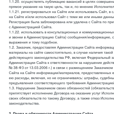
1.1.20. осуществлять публикацию вакансий в целях совершен
прямое указание на такую цель, так и, по мнению Исполните
1.1.21. регистрироваться на Сайте или использовать Сайт, в
на Сайте и/или использовал Сайт с теми же или иными данны
Регистрация была заблокирована или удалена с Сайта по пр
с Администрацией Сайта.
1.1.22. использовать в консультационных и коммуникационн
и звонки в Администрацию Сайта) сообщения/информацию, с
выражения и тому подобное.
1.2. Заказчик, предоставляя Администрации Сайта информ
материалы на сайте самостоятельно, в случае наличия такой
действующего законодательства РФ, включая Федеральный за
Администрации Сайта к ответственности за нарушение дейс
№ 38-ФЗ от 13.03.2006 г.) в связи с размещением Заказчи
Сайта на Сайте информации/материалов, предоставленных е
ею расходы, включая, но не ограничиваясь: штрафы, судебны
предъявления соответствующего требования Администрацией 
1.3. Нарушение Заказчиком своих обязанностей (обязательс
препятствует исполнению Договора на оказание услуг Испол
своих обязательств по такому Договору, а также отказ Испо
законодательства.
2. Права и обязанности Администрации Сайта