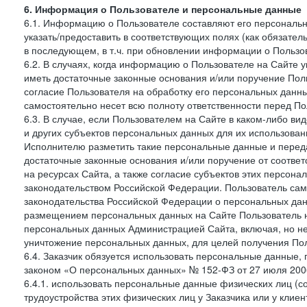
6. Информация о Пользователе и персональные данные
6.1. Информацию о Пользователе составляют его персональн
указать/предоставить в соответствующих полях (как обязател
в последующем, в т.ч. при обновлении информации о Пользо
6.2. В случаях, когда информацию о Пользователе на Сайте 
иметь достаточные законные основания и/или поручение Пол
согласие Пользователя на обработку его персональных данн
самостоятельно несет всю полноту ответственности перед П
6.3. В случае, если Пользователем на Сайте в каком-либо 
и других субъектов персональных данных для их использова
Исполнителю разметить такие персональные данные и перед
достаточные законные основания и/или поручение от соотве
на ресурсах Сайта, а также согласие субъектов этих персон
законодательством Российской Федерации. Пользователь сам
законодательства Российской Федерации о персональных дан
размещением персональных данных на Сайте Пользователь н
персональных данных Администрацией Сайта, включая, но не
уничтожение персональных данных, для целей получения Пол
6.4. Заказчик обязуется использовать персональные данные,
законом «О персональных данных» № 152-ФЗ от 27 июля 2006 
6.4.1. использовать персональные данные физических лиц (с
трудоустройства этих физических лиц у Заказчика или у клиен