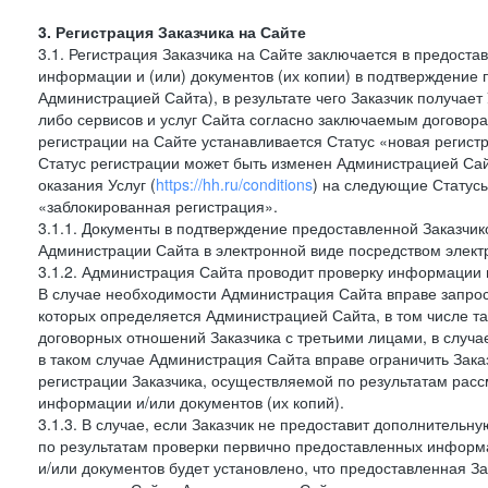
3. Регистрация Заказчика на Сайте
3.1. Регистрация Заказчика на Сайте заключается в предост
информации и (или) документов (их копии) в подтверждение
Администрацией Сайта), в результате чего Заказчик получае
либо сервисов и услуг Сайта согласно заключаемым договора
регистрации на Сайте устанавливается Статус «новая регис
Статус регистрации может быть изменен Администрацией Сай
оказания Услуг (
https://hh.ru/conditions
) на следующие Статус
«заблокированная регистрация».
3.1.1. Документы в подтверждение предоставленной Заказчи
Администрации Сайта в электронной виде посредством электр
3.1.2. Администрация Сайта проводит проверку информации 
В случае необходимости Администрация Сайта вправе запро
которых определяется Администрацией Сайта, в том числе т
договорных отношений Заказчика с третьими лицами, в случа
в таком случае Администрация Сайта вправе ограничить Зака
регистрации Заказчика, осуществляемой по результатам рас
информации и/или документов (их копий).
3.1.3. В случае, если Заказчик не предоставит дополнитель
по результатам проверки первично предоставленных информ
и/или документов будет установлено, что предоставленная З