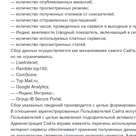
— количество опубликованных вакансий;
— количество просмотренных резюме;
— количество полученных откликов от соискателей;
— количество отправленных приглашений;
— количество часов, проведенных на сервисе в выходные и п
— Индекс вежливости (сводный показатель, включающий в себ
— количество используемых платных сервисов;
— количество просмотренных статей.
Сбор данных осуществляется как механизмами самого Сайта,
но не ограничиваясь:
— LiveIntenet;
— Rambler.top100;
— ComScore;
— Top.Mail.ru;
— Google Analytics;
— «Яндекс.Метрика»;
— Group-IB Secure Portal.
Сбор указанных сведений производится с целью формировани
В отношении зарегистрированных Пользователей Сайта могут
Пользователей с целью выявления подозрительной активност
Администрация Сайта вправе изменять перечень используем
интернет-сервисы обеспечивают хранение полученных данных
за локализацию серверов сторонних интернет-сервисов. Адм