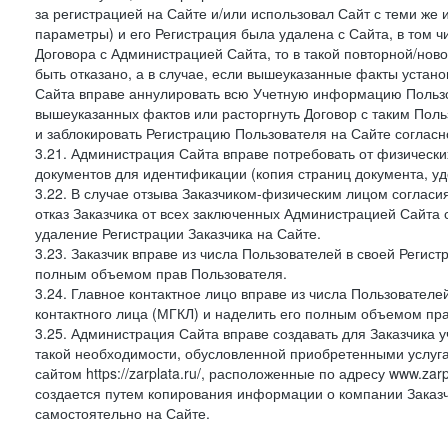
за регистрацией на Сайте и/или использовал Сайт с теми же
параметры) и его Регистрация была удалена с Сайта, в том 
Договора с Администрацией Сайта, то в такой повторной/но
быть отказано, а в случае, если вышеуказанные факты уста
Сайта вправе аннулировать всю Учетную информацию Пользо
вышеуказанных фактов или расторгнуть Договор с таким По
и заблокировать Регистрацию Пользователя на Сайте согласн
3.21. Администрация Сайта вправе потребовать от физическ
документов для идентификации (копия страниц документа, у
3.22. В случае отзыва Заказчиком-физическим лицом согласи
отказ Заказчика от всех заключенных Администрацией Сайта с
удаление Регистрации Заказчика на Сайте.
3.23. Заказчик вправе из числа Пользователей в своей Регист
полным объемом прав Пользователя.
3.24. Главное контактное лицо вправе из числа Пользователе
контактного лица (МГКЛ) и наделить его полным объемом пр
3.25. Администрация Сайта вправе создавать для Заказчика уче
такой необходимости, обусловленной приобретенными услугам
сайтом https://zarplata.ru/, расположенные по адресу www.zarpl
создается путем копирования информации о компании Заказч
самостоятельно на Сайте.