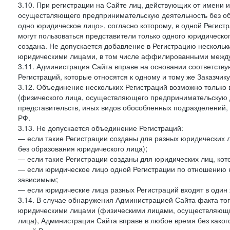
3.10. При регистрации на Сайте лиц, действующих от имени и
осуществляющего предпринимательскую деятельность без об
одно юридическое лицо», согласно которому, в одной Регист
могут пользоваться представители только одного юридическог
создана. Не допускается добавление в Регистрацию нескольки
юридическими лицами, в том числе аффилированными между 
3.11. Администрация Сайта вправе на основании соответств
Регистраций, которые относятся к одному и тому же Заказчик
3.12. Объединение нескольких Регистраций возможно только 
(физического лица, осуществляющего предпринимательскую д
представительств, иных видов обособленных подразделений,
РФ.
3.13. Не допускается объединение Регистраций:
— если такие Регистрации созданы для разных юридических
без образования юридического лица);
— если такие Регистрации созданы для юридических лиц, к
— если юридическое лицо одной Регистрации по отношению к
зависимым;
— если юридические лица разных Регистраций входят в один 
3.14. В случае обнаружения Администрацией Сайта факта тог
юридическими лицами (физическими лицами, осуществляющи
лица), Администрация Сайта вправе в любое время без како