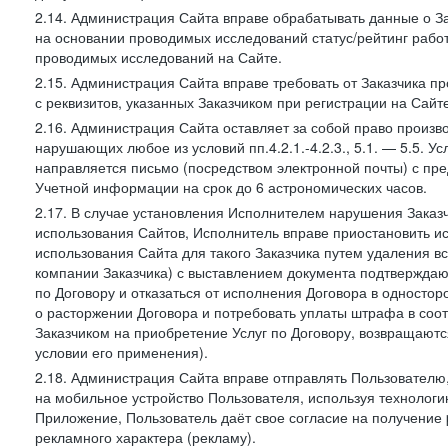
2.14. Администрация Сайта вправе обрабатывать данные о Зак
на основании проводимых исследований статус/рейтинг рабо
проводимых исследований на Сайте.
2.15. Администрация Сайта вправе требовать от Заказчика п
с реквизитов, указанных Заказчиком при регистрации на Сайте
2.16. Администрация Сайта оставляет за собой право произ
нарушающих любое из условий пп.4.2.1.-4.2.3., 5.1. — 5.5. 
направляется письмо (посредством электронной почты) с пр
Учетной информации на срок до 6 астрономических часов.
2.17. В случае установления Исполнителем нарушения Заказч
использования Сайтов, Исполнитель вправе приостановить ис
использования Сайта для такого Заказчика путем удаления 
компании Заказчика) с выставлением документа подтверждаю
по Договору и отказаться от исполнения Договора в односто
о расторжении Договора и потребовать уплаты штрафа в соот
Заказчиком на приобретение Услуг по Договору, возвращаютс
условии его применения).
2.18. Администрация Сайта вправе отправлять Пользовател
на мобильное устройство Пользователя, используя технолог
Приложение, Пользователь даёт свое согласие на получение
рекламного характера (рекламу).