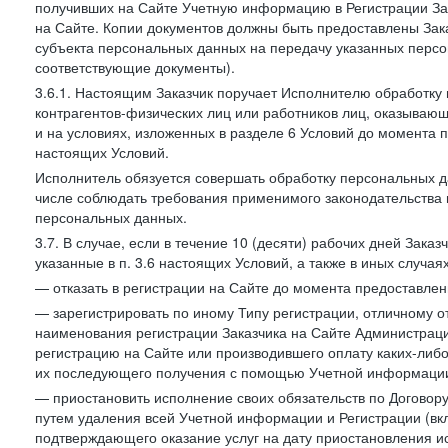
получивших на Сайте Учетную информацию в Регистрации Зак
на Сайте. Копии документов должны быть предоставлены Зака
субъекта персональных данных на передачу указанных персо
соответствующие документы).
3.6.1. Настоящим Заказчик поручает Исполнителю обработку 
контрагентов-физических лиц или работников лиц, оказывающи
и на условиях, изложенных в разделе 6 Условий до момента 
настоящих Условий.
Исполнитель обязуется совершать обработку персональных д
числе соблюдать требования применимого законодательства 
персональных данных.
3.7. В случае, если в течение 10 (десяти) рабочих дней Зак
указанные в п. 3.6 настоящих Условий, а также в иных случа
— отказать в регистрации на Сайте до момента предоставле
— зарегистрировать по иному Типу регистрации, отличному от
наименования регистрации Заказчика на Сайте Администрац
регистрацию на Сайте или производившего оплату каких-либо
их последующего получения с помощью Учетной информации
— приостановить исполнение своих обязательств по Договору
путем удаления всей Учетной информации и Регистрации (вк
подтверждающего оказание услуг на дату приостановления ис