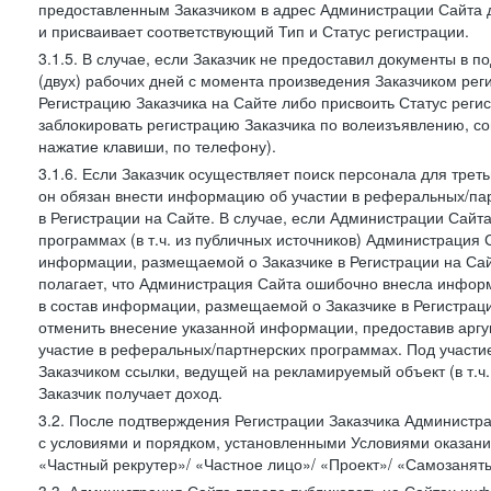
предоставленным Заказчиком в адрес Администрации Сайта 
и присваивает соответствующий Тип и Статус регистрации.
3.1.5. В случае, если Заказчик не предоставил документы в
(двух) рабочих дней с момента произведения Заказчиком ре
Регистрацию Заказчика на Сайте либо присвоить Статус рег
заблокировать регистрацию Заказчика по волеизъявлению, с
нажатие клавиши, по телефону).
3.1.6. Если Заказчик осуществляет поиск персонала для тре
он обязан внести информацию об участии в реферальных/па
в Регистрации на Сайте. В случае, если Администрации Сайта
программах (в т.ч. из публичных источников) Администрация
информации, размещаемой о Заказчике в Регистрации на Сайте
полагает, что Администрация Сайта ошибочно внесла инфор
в состав информации, размещаемой о Заказчике в Регистраци
отменить внесение указанной информации, предоставив аргу
участие в реферальных/партнерских программах. Под участ
Заказчиком ссылки, ведущей на рекламируемый объект (в т.ч
Заказчик получает доход.
3.2. После подтверждения Регистрации Заказчика Администра
с условиями и порядком, установленными Условиями оказания У
«Частный рекрутер»/ «Частное лицо»/ «Проект»/ «Самозаняты