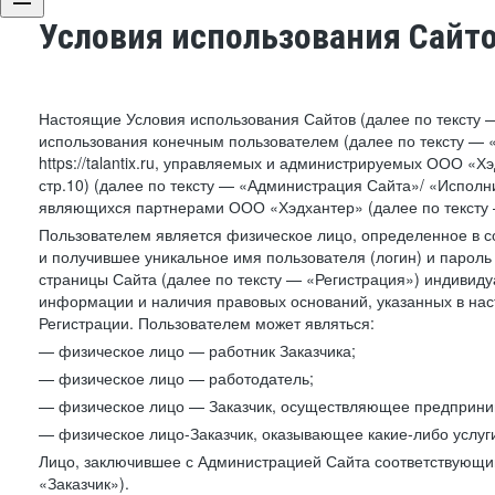
Условия использования Сайт
Настоящие Условия использования Сайтов (далее по тексту 
использования конечным пользователем (далее по тексту — «П
https://talantix.ru, управляемых и администрируемых ООО «Хэ
стр.10) (далее по тексту — «Администрация Сайта»/ «Исполн
являющихся партнерами ООО «Хэдхантер» (далее по тексту 
Пользователем является физическое лицо, определенное в с
и получившее уникальное имя пользователя (логин) и парол
страницы Сайта (далее по тексту — «Регистрация») индивиду
информации и наличия правовых оснований, указанных в на
Регистрации. Пользователем может являться:
— физическое лицо — работник Заказчика;
— физическое лицо — работодатель;
— физическое лицо — Заказчик, осуществляющее предприним
— физическое лицо-Заказчик, оказывающее какие-либо услуги
Лицо, заключившее с Администрацией Сайта соответствующий 
«Заказчик»).