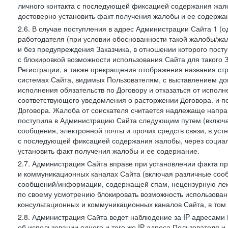
личного контакта с последующей фиксацией содержания жал
достоверно установить факт получения жалобы и ее содержа
2.6. В случае поступления в адрес Администрации Сайта 1 (од
работодателя (при условии обоснованности такой жалобы/жа
и без предупреждения Заказчика, в отношении которого пост
с блокировкой возможности использования Сайта для такого 
Регистрации, а также прекращения отображения названия ст
системах Сайта, видимых Пользователям, с выставлением до
исполнения обязательств по Договору и отказаться от испол
соответствующего уведомления о расторжении Договора. и п
Договора. Жалоба от соискателя считается надлежаще напра
поступила в Администрацию Сайта следующим путем (включая
сообщения, электронной почты и прочих средств связи, в уст
с последующей фиксацией содержания жалобы, через социа
установить факт получения жалобы и ее содержание.
2.7. Администрация Сайта вправе при установлении факта 
и коммуникационных каналах Сайта (включая различные сооб
сообщений/информации, содержащей спам, нецензурную лекс
по своему усмотрению блокировать возможность использов
консультационных и коммуникационных каналов Сайта, в том 
2.8. Администрация Сайта ведет наблюдение за IP-адресами 
об использовании одного и того же IP-адреса Пользователя 