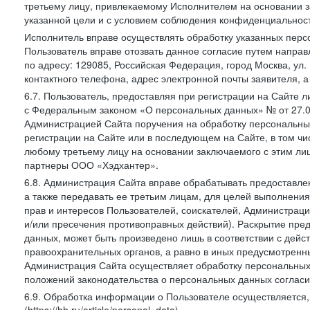
третьему лицу, привлекаемому Исполнителем на основании з
указанной цели и с условием соблюдения конфиденциальнос
Исполнитель вправе осуществлять обработку указанных персо
Пользователь вправе отозвать данное согласие путем напра
по адресу: 129085, Российская Федерация, город Москва, ул.
контактного телефона, адрес электронной почты заявителя, а
6.7. Пользователь, предоставляя при регистрации на Сайте 
с Федеральным законом «О персональных данных» № от 27.07
Администрацией Сайта поручения на обработку персональны
регистрации на Сайте или в последующем на Сайте, в том ч
любому третьему лицу на основании заключаемого с этим лиц
партнеры ООО «Хэдхантер».
6.8. Администрация Сайта вправе обрабатывать предоставл
а также передавать ее третьим лицам, для целей выполнени
прав и интересов Пользователей, соискателей, Администраци
и/или пресечения противоправных действий). Раскрытие пр
данных, может быть произведено лишь в соответствии с дей
правоохранительных органов, а равно в иных предусмотренн
Администрация Сайта осуществляет обработку персональных
положений законодательства о персональных данных согласи
6.9. Обработка информации о Пользователе осуществляется, 