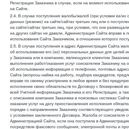
Регистрации Заказчика в случае, если на момент использова
на Сайте.
2.4. В случае поступления жалобы/жалоб (при условии ее/их 
данных (резюме) на сайте/сайтах третьих лиц или о поступ
на сайте/сайтах третьих лиц, при условии, что они размеща
на других сайтах не давали, Администрация Сайта вправе в 
использования Сайта Заказчиком, в отношении которого пост
2.5. В случае поступления в адрес Администрации Сайта жало
об использовании его (их) персональных данных для целей и
у Заказчика или в компанию, являющуюся клиентом Заказчика
выполнения работ/оказания услуг соискателем Заказчику на о
об использовании информации о телефонах, почтовых адреса
Сайта (вопросы найма на работу, подбора кандидатов, пред
вправе по своему усмотрению в любое время и без предупреж
исполнение своих обязательств по Договору с блокировкой в
всей Учетной информации Заказчика и его Регистрации, а т
с описанием компании Заказчика в поисковых системах Сайт
оказание услуг на дату приостановления исполнения обязате
порядке с направлением Заказчику соответствующего уведом
с условиями заключенного Договора. Жалоба от соискателя 
Администрацией Сайта, если она поступила в Администрацию 
посредством факсового сообщения, электронной почты и проч