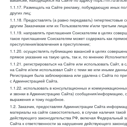
вакансий, находящихся на Сайте по адресу https://hh.ru/article
1.1.17. Размещать на Сайте рекламу, побуждающую иных пол
других лиц;
1.1.18. Предоставлять (а равно передавать) гипертекстовые 
другим Заказчикам или их Пользователям и\или третьим лица
1.1.19. направлять приглашения Соискателям в целях совер
такое приглашение Соискателям может содержать как прямое 
преступления/вовлечения в преступление;
1.1.20. осуществлять публикацию вакансий в целях совершен
прямое указание на такую цель, так и, по мнению Исполните
1.1.21. регистрироваться на Сайте или использовать Сайт, в
на Сайте и/или использовал Сайт с теми же или иными данны
Регистрация была заблокирована или удалена с Сайта по пр
с Администрацией Сайта.
1.1.22. использовать в консультационных и коммуникационн
и звонки в Администрацию Сайта) сообщения/информацию, с
выражения и тому подобное.
1.2. Заказчик, предоставляя Администрации Сайта информ
материалы на сайте самостоятельно, в случае наличия такой
действующего законодательства РФ, включая Федеральный за
Сайта к ответственности за нарушение действующего законод