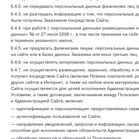
6.4.2. не передавать персональные данные физических лиц т
6.4.3. не разглашать информацию о том, что персональные да
были получены Заказчиком посредством Сайта;
6.4.4. при работе с персональным данными размещенными н
данных» № от 27 июля 2006 г., в том числе принимая на себ
в терминах указанного закона;
6.4.5. не предлагать физическим лицам, персональные дан
на сайте или в базах данных Заказчика или иных третьих лиц.
6.4.6. не осуществлять копирование персональных данных, д
6.4.7. не осуществлять размещение, хранение, обработку и 
получил посредством Сайта (включая Резюме соискателей, р
других сайтов в Интернет, а также на любом ином материал
Сайта осуществляется для целей исполнения Администрацией
Условиям, а также договорам, заключаемым между Пользовате
и Администрацией Сайта, включая:
— идентификацию и персонализацию предоставляемых сервис
— аутентификацию пользователя на Сайте;
— направление уведомлений, запросов и информации, касающ
способом для исполнения своих обязательств Администрацие
— обработку запросов и обращений от Пользователя;