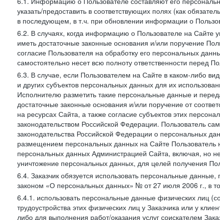
6.1. Информацию о Пользователе составляют его персональн
указать/предоставить в соответствующих полях (как обязател
в последующем, в т.ч. при обновлении информации о Пользо
6.2. В случаях, когда информацию о Пользователе на Сайте 
иметь достаточные законные основания и/или поручение Пол
согласие Пользователя на обработку его персональных данн
самостоятельно несет всю полноту ответственности перед П
6.3. В случае, если Пользователем на Сайте в каком-либо 
и других субъектов персональных данных для их использова
Исполнителю разметить такие персональные данные и перед
достаточные законные основания и/или поручение от соотве
на ресурсах Сайта, а также согласие субъектов этих персон
законодательством Российской Федерации. Пользователь сам
законодательства Российской Федерации о персональных дан
размещением персональных данных на Сайте Пользователь н
персональных данных Администрацией Сайта, включая, но не
уничтожение персональных данных, для целей получения Пол
6.4. Заказчик обязуется использовать персональные данные,
законом «О персональных данных» № от 27 июля 2006 г., в т
6.4.1. использовать персональные данные физических лиц (с
трудоустройства этих физических лиц у Заказчика или у клиен
либо для выполнения работ/оказания услуг соискателем Зака