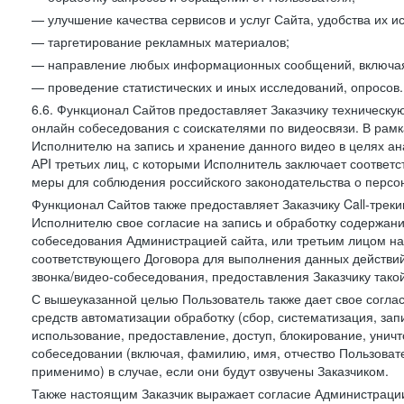
— улучшение качества сервисов и услуг Сайта, удобства их и
— таргетирование рекламных материалов;
— направление любых информационных сообщений, включая
— проведение статистических и иных исследований, опросов.
6.6. Функционал Сайтов предоставляет Заказчику техническ
онлайн собеседования с соискателями по видеосвязи. В рамк
Исполнителю на запись и хранение данного видео в целях а
АPI третьих лиц, с которыми Исполнитель заключает соотве
меры для соблюдения российского законодательства о персон
Функционал Сайтов также предоставляет Заказчику Call-трекинг
Исполнителю свое согласие на запись и обработку содержани
собеседования Администрацией сайта, или третьим лицом на
соответствующего Договора для выполнения данных действий
звонка/видео-собеседования, предоставления Заказчику такой
С вышеуказанной целью Пользователь также дает свое согла
средств автоматизации обработку (сбор, систематизация, зап
использование, предоставление, доступ, блокирование, унич
собеседовании (включая, фамилию, имя, отчество Пользоват
применимо) в случае, если они будут озвучены Заказчиком.
Также настоящим Заказчик выражает согласие Администраци