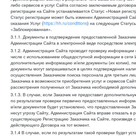
либо сервисов и услуг Сайта согласно заключаемым договора
регистрации на Сайте устанавливается Статус «Новая регис
Статус регистрации может быть изменен Администрацией Сай
оказания Услуг (
https://hh.ru/conditions
) на следующие Статус
«Заблокированная».
3.1.1. Документы в подтверждение предоставленной Заказчи
Администрации Сайта в электронной виде посредством электр
3.1.2. Администрация Сайта проводит проверку информации и
числе с использованием общедоступной информации в сети И
дополнительную информацию и/или документы (их копии), пе
документы могут запрашиваться в целях подтверждения нали
осуществления Заказчиком поиска персонала для третьих лиц
Заказчика в возможности приобретения услуг и сервисов Сай
рассмотрения полученных от Заказчика необходимой дополни
3.1.3. В случае, если Заказчик не предоставит дополнитель
по результатам проверки первично предоставленных информ
и/или документов будет установлено, что предоставленная З
несут угрозу Сайту, Администрация Сайта вправе отказать в 
существующую Регистрацию Заказчика на Сайте, произведя с
действующего Договора на тот момент.
3.1.4 В случае, если по результатам такой проверки будет у