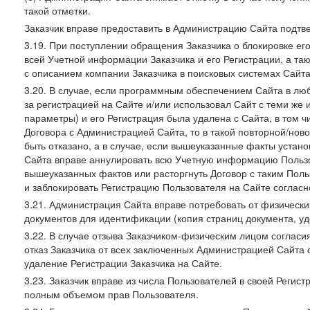
такой отметки.
Заказчик вправе предоставить в Администрацию Сайта подтв
3.19. При поступлении обращения Заказчика о блокировке е
всей Учетной информации Заказчика и его Регистрации, а т
с описанием компании Заказчика в поисковых системах Сайт
3.20. В случае, если программным обеспечением Сайта в лю
за регистрацией на Сайте и/или использовал Сайт с теми же
параметры) и его Регистрация была удалена с Сайта, в том 
Договора с Администрацией Сайта, то в такой повторной/но
быть отказано, а в случае, если вышеуказанные факты уста
Сайта вправе аннулировать всю Учетную информацию Пользо
вышеуказанных фактов или расторгнуть Договор с таким По
и заблокировать Регистрацию Пользователя на Сайте согласн
3.21. Администрация Сайта вправе потребовать от физическ
документов для идентификации (копия страниц документа, у
3.22. В случае отзыва Заказчиком-физическим лицом согласи
отказ Заказчика от всех заключенных Администрацией Сайта с
удаление Регистрации Заказчика на Сайте.
3.23. Заказчик вправе из числа Пользователей в своей Регист
полным объемом прав Пользователя.