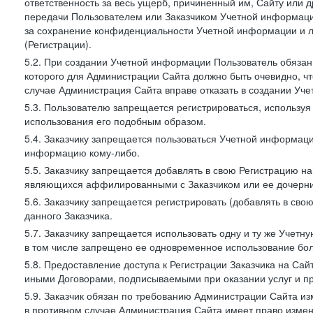
ответственность за весь ущерб, причиненный им, Сайту или
передачи Пользователем или Заказчиком Учетной информации 
за сохранение конфиденциальности Учетной информации и 
(Регистрации).
5.2. При создании Учетной информации Пользователь обязан 
которого для Администрации Сайта должно быть очевидно, чт
случае Администрация Сайта вправе отказать в создании Уче
5.3. Пользователю запрещается регистрироваться, используя 
использования его подобным образом.
5.4. Заказчику запрещается пользоваться Учетной информац
информацию кому-либо.
5.5. Заказчику запрещается добавлять в свою Регистрацию на
являющихся аффилированными с Заказчиком или ее дочерни
5.6. Заказчику запрещается регистрировать (добавлять в св
данного Заказчика.
5.7. Заказчику запрещается использовать одну и ту же Учет
в том числе запрещено ее одновременное использование бол
5.8. Предоставление доступа к Регистрации Заказчика на Са
иными Договорами, подписываемыми при оказании услуг и пр
5.9. Заказчик обязан по требованию Администрации Сайта из
в противном случае Администрация Сайта имеет право измен