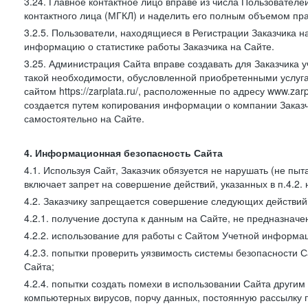
3.24. Главное контактное лицо вправе из числа Пользователе
контактного лица (МГКЛ) и наделить его полным объемом пр
3.2.5. Пользователи, находящиеся в Регистрации Заказчика 
информацию о статистике работы Заказчика на Сайте.
3.25. Администрация Сайта вправе создавать для Заказчика уче
такой необходимости, обусловленной приобретенными услугам
сайтом https://zarplata.ru/, расположенные по адресу www.zarpl
создается путем копирования информации о компании Заказч
самостоятельно на Сайте.
4. Информационная безопасность Сайта
4.1. Используя Сайт, Заказчик обязуется не нарушать (не пы
включает запрет на совершение действий, указанных в п.4.2.
4.2. Заказчику запрещается совершение следующих действий
4.2.1. получение доступа к данным на Сайте, не предназначе
4.2.2. использование для работы с Сайтом Учетной информа
4.2.3. попытки проверить уязвимость системы безопасности 
Сайта;
4.2.4. попытки создать помехи в использовании Сайта другим 
компьютерных вирусов, порчу данных, постоянную рассылку