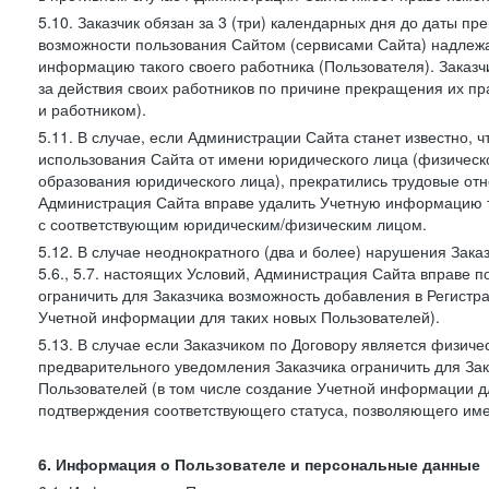
5.10. Заказчик обязан за 3 (три) календарных дня до даты п
возможности пользования Сайтом (сервисами Сайта) надлеж
информацию такого своего работника (Пользователя). Заказчи
за действия своих работников по причине прекращения их 
и работником).
5.11. В случае, если Администрации Сайта станет известно,
использования Сайта от имени юридического лица (физическ
образования юридического лица), прекратились трудовые о
Администрация Сайта вправе удалить Учетную информацию та
с соответствующим юридическим/физическим лицом.
5.12. В случае неоднократного (два и более) нарушения Заказчико
5.6., 5.7. настоящих Условий, Администрация Сайта вправе 
ограничить для Заказчика возможность добавления в Регистр
Учетной информации для таких новых Пользователей).
5.13. В случае если Заказчиком по Договору является физич
предварительного уведомления Заказчика ограничить для Зак
Пользователей (в том числе создание Учетной информации дл
подтверждения соответствующего статуса, позволяющего име
6. Информация о Пользователе и персональные данные