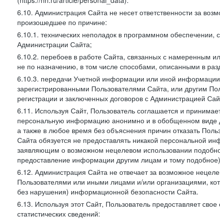
(https://hh.ru/article/personal_data).
6.10. Администрация Сайта не несет ответственности за во
произошедшее по причине:
6.10.1. технических неполадок в программном обеспечении, 
Администрации Сайта;
6.10.2. перебоев в работе Сайта, связанных с намеренным
не по назначению, в том числе способами, описанными в ра
6.10.3. передачи Учетной информации или иной информации
зарегистрированными Пользователями Сайта, или другим По
регистрации и заключенных договоров с Администрацией Сай
6.11. Используя Сайт, Пользователь соглашается и принимает
персональную информацию анонимно и в обобщенном виде дл
а также в любое время без объяснения причин отказать Пол
Сайта обязуется не предоставлять никакой персональной ин
заявляющим о возможном нецелевом использовании подобно
предоставление информации другим лицам и тому подобное)
6.12. Администрация Сайта не отвечает за возможное неце
Пользователями или иными лицами и/или организациями, ко
без нарушения) информационной безопасности Сайта.
6.13. Используя этот Сайт, Пользователь предоставляет сво
статистических сведений: