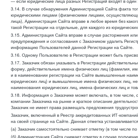
— если юридические лица разных Регистраций входят в один 
3.14. В случае обнаружения Администрацией Сайта факта тог
юридическими лицами (физическими лицами, осуществляющи
лица), Администрация Сайта вправе в любое время без како
такой Регистрации на отдельные, для каждого из юридически
3.15. Администрация Сайта вправе в случае расторжения или
предупреждения и согласования с Заказчиком удалить Регис
информацию Пользователей данной Регистрации на Сайте.
3.16. Одному Пользователю в Регистрации может быть присв
3.17. Заказчик обязан указывать в Регистрации действитель
форму, действительные имена физических лиц (фамилия, имя
и в наименовании регистрации на Сайте вымышленные наим
юридических лиц) и вымышленные имена физических лиц, нез
наименования юридических лиц, имена физических лиц и товар
3.18. Информация о Заказчике может включать, в том числе
компании Заказчика на рынке и краткое описание деятельно
Заказчик не имеет права размещать предложения трудоустройс
Заказчик, включенный в Реестр аккредитованных ИТ-компаний
на своей странице на Сайте. Данная отметка устанавливается
(а) Заказчик самостоятельно снимает отметку (в том числе п
(б) Администрация Сайта снимает отметку в случае получени