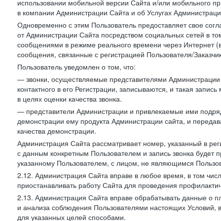
использовании мобильной версии Сайта и/или мобильного п
в компании Администрации Сайта и об Услугах Администрац
Одновременно с этим Пользователь предоставляет свое сог
от Администрации Сайта посредством социальных сетей в том
сообщениями в режиме реального времени через Интернет (в т
сообщения, связанные с регистрацией Пользователя/Заказчик
Пользователь уведомлен о том, что:
— звонки, осуществляемые представителями Администрации 
контактного в его Регистрации, записываются, и такая запи
в целях оценки качества звонка.
— представители Администрации и привлекаемые ими подрядч
демонстрации ему продукта Администрации сайта, и передав
качества демонстрации.
Администрация Сайта рассматривает номер, указанный в реги
с данным конкретным Пользователем и запись звонка будет п
указанному Пользователем, с лицом, не являющимся Пользов
2.12. Администрация Сайта вправе в любое время, в том чис
приостанавливать работу Сайта для проведения профилактич
2.13. Администрация Сайта вправе обрабатывать данные о п
и анализа соблюдения Пользователями настоящих Условий, 
для указанных целей способами.