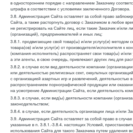
в одностороннем порядке с направлением Заказчику соответ
штрафа в соответствии с условиями заключенного Договора.
3.8. Администрация Сайта оставляет за собой право заблоки
Сайта, а также расторгнуть договор с Заказчиком в любое в
не регистрировать на Сайте лиц, если такие Заказчик и/или 
(организаций), предпринимателей и иных лиц:
3.8.1. продвигающие свой товар(ы) и/или услугу(и) методом 
товара(ов) и/или услуг(и) от производителя/исполнителя к к
(компания-исполнитель) распространяет свои товар(ы) и/или 
а эти агенты, в свою очередь, привлекают других лиц для ра
3.8.2. в случае если вид деятельности компании (организаци
или деятельностью религиозных сект, оккультных организаций
с организацией азартных игр и развлечений, деятельностью 
распространением порнографической продукции или оказанием
на усмотрение Администрации Сайта, если деятельность ком
3.8.3. в случае, если вид(ы) деятельности компании (органи
законодательством;
3.8.4. в случае, если деятельность организации лица и/или З
3.9. Администрация Сайта оставляет за собой право в случа
указанные в п. 3.8.1.-3.8.4. настоящих Условий, приостанови
использования Сайта для такого Заказчика путем удаления 