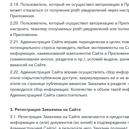
2.19. Пользователь, который не осуществил авторизацию в Пр
может отказаться от получения push-уведомлений через наст
Приложения.
2.20. Пользователь, который осуществил авторизацию в Прил
настроить тематику получаемых push-уведомлений или полнос
в Приложении.
2.21. Администрация Сайта вправе периодически в целях пов
потенциального спроса проводить любые эксперименты на Са
информации, наименований компонентов Сайта и Приложени
(наименования кнопок, разделов и пр.), условий выдачи, ран
вакансий на Сайте.
2.22. Администрация Сайта вправе осуществлять сбор инфо
и/или открытом/публичном доступе, аккумулировать ее и не в
и/или на странице публикации вакансии Заказчика в разделе
проводился сбор информации. Количество и объем такой ин
Администрацией Сайта самостоятельно.
3. Регистрация Заказчика на Сайте
3.1. Регистрация Заказчика на Сайте заключается в предост
информации и (или) документов (их копий) в подтверждение
Администрацией Сайта), в результате чего Заказчик получае