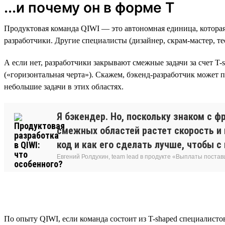
...и почему он в форме Т
Продуктовая команда QIWI — это автономная единица, которая 
разработчики. Другие специалисты (дизайнер, скрам-мастер, т
А если нет, разработчики закрывают смежные задачи за счет T-
(«горизонтальная черта»). Скажем, бэкенд-разработчик может 
небольшие задачи в этих областях.
Я бэкендер. Но, поскольку знаком с 
смежных областей растет скорость и 
код и как его сделать лучше, чтобы с
Евгений Ролдухин, team lead в продукте «Выплаты поста
По опыту QIWI, если команда состоит из T-shaped специалисто