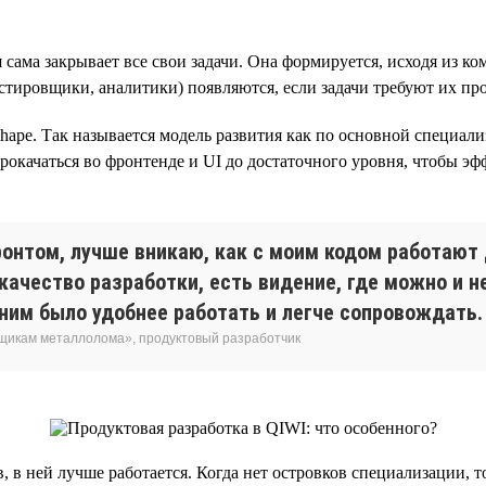
сама закрывает все свои задачи. Она формируется, исходя из к
естировщики, аналитики) появляются, если задачи требуют их про
shape. Так называется модель развития как по основной специали
прокачаться во фронтенде и UI до достаточного уровня, чтобы э
фронтом, лучше вникаю, как с моим кодом работаю
качество разработки, есть видение, где можно и 
 ним было удобнее работать и легче сопровождать.
вщикам металлолома», продуктовый разработчик
в, в ней лучше работается. Когда нет островков специализации,