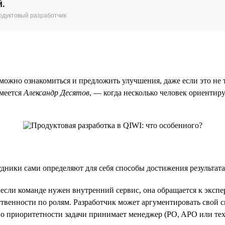
й.
родуктовый разработчик
ожно ознакомиться и предложить улучшения, даже если это не т
смеется
Александр Десятов
, — когда несколько человек ориентиру
удники сами определяют для себя способы достижения результат
ли команде нужен внутренний сервис, она обращается к эксперту
твенности по ролям. Разработчик может аргументировать свой сп
 о приоритетности задачи принимает менеджер (PO, APO или тех