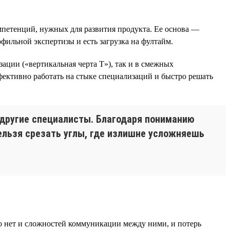
омпетенций, нужных для развития продукта. Ее основа —
фильной экспертизы и есть загрузка на фултайм.
зации («вертикальная черта Т»), так и в смежных
ффективно работать на стыке специализаций и быстро решать
т другие специалисты. Благодаря пониманию
нельзя срезать углы, где излишне усложняешь
 то нет и сложностей коммуникации между ними, и потерь