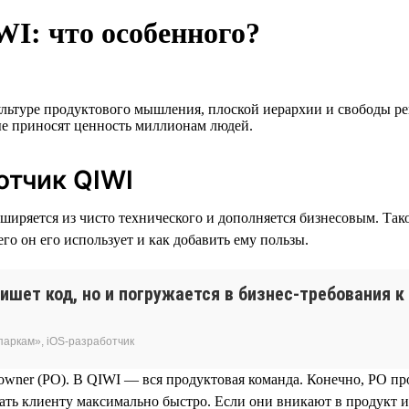
WI: что особенного?
ультуре продуктового мышления, плоской иерархии и свободы 
ые приносят ценность миллионам людей.
отчик QIWI
иряется из чисто технического и дополняется бизнесовым. Тако
его он его использует и как добавить ему пользы.
ишет код, но и погружается в бизнес-требования к
паркам», iOS-разработчик
 owner (PO). В QIWI — вся продуктовая команда. Конечно, PO пр
ать клиенту максимально быстро. Если они вникают в продукт и