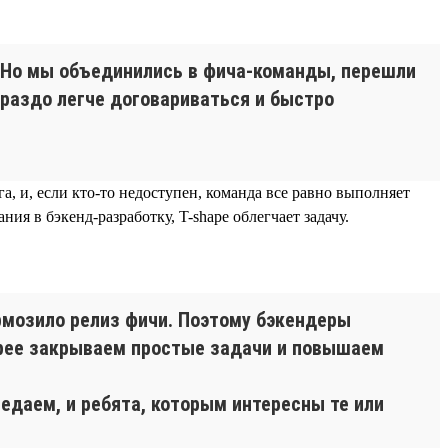
а. Но мы объединились в фича-команды, перешли
ораздо легче договариваться и быстро
 и, если кто-то недоступен, команда все равно выполняет
ия в бэкенд-разработку, T-shape облегчает задачу.
ормозило релиз фичи. Поэтому бэкендеры
стрее закрываем простые задачи и повышаем
едаем, и ребята, которым интересны те или