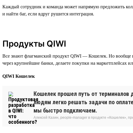
Каждый сотрудник и команда может напрямую предложить колле
и найти баг, если вдруг рушится интеграция.
Продукты QIWI
Все знают флагманский продукт QIWI — Кошелек. Но вообще п
через крупнейшие банки, делаете покупки на маркетплейсах ил
QIWI Кошелек
Кошелек прошел путь от терминалов д
людям легко решать задачи по оплате
мы быстро подключаем.
Алексей Казин, people-manager в продукте «Кошелек», п