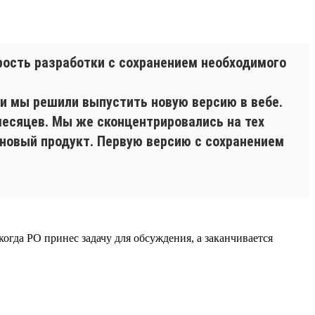
рость разработки с сохранением необходимого
 и мы решили выпустить новую версию в вебе.
месяцев. Мы же сконцентрировались на тех
 новый продукт. Первую версию с сохранением
огда PO принес задачу для обсуждения, а заканчивается