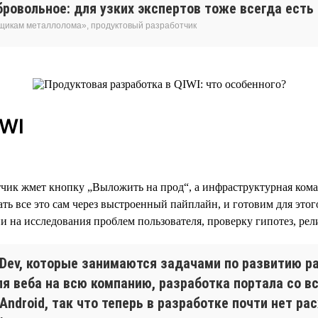
обровольное: для узких экспертов тоже всегда ест
вщикам металлолома», продуктовый разработчик
IWI
отчик жмет кнопку „Выложить на прод“, а инфраструктурная ком
ь все это сам через выстроенный пайплайн, и готовим для этог
 на исследования проблем пользователя, проверку гипотез, рели
Dev, которые занимаются задачами по развитию ра
для веба на всю компанию, разработка портала со 
Android, так что теперь в разработке почти нет ра