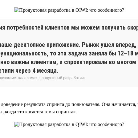
ния потребностей клиентов мы можем получить ско
наше десктопное приложение. Рынок ушел вперед,
ункциональность, то эта задача заняла бы 12–18 
енно важны клиентам, и спроектировали во многом
тили через 4 месяца.
вщикам металлолома», продуктовый разработчик
ведение результата спринта до пользователя. Она начинается, к
 когда это касается темы спринта».