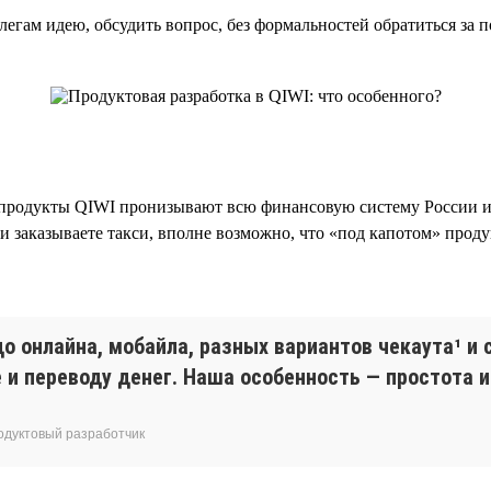
гам идею, обсудить вопрос, без формальностей обратиться за п
родукты QIWI пронизывают всю финансовую систему России и о
и заказываете такси, вполне возможно, что «под капотом» проду
о онлайна, мобайла, разных вариантов чекаута¹ и 
 и переводу денег. Наша особенность — простота 
родуктовый разработчик