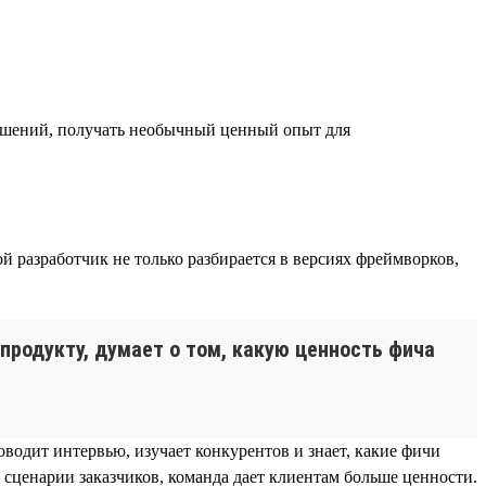
решений, получать необычный ценный опыт для
й разработчик не только разбирается в версиях фреймворков,
 продукту, думает о том, какую ценность фича
оводит интервью, изучает конкурентов и знает, какие фичи
 сценарии заказчиков, команда дает клиентам больше ценности.