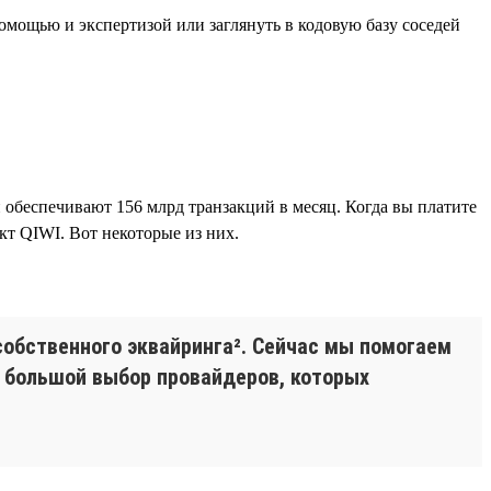
омощью и экспертизой или заглянуть в кодовую базу соседей
беспечивают 156 млрд транзакций в месяц. Когда вы платите
кт QIWI. Вот некоторые из них.
собственного эквайринга². Сейчас мы помогаем
и большой выбор провайдеров, которых