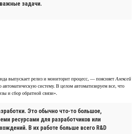
ь важные задачи.
анда выпускает релиз и мониторит процесс, — поясняет
Алексей
о автоматическую систему. В целом автоматизируем все, что
зы и сбор обратной связи».
зработки. Это обычно что-то большое,
всеми ресурсами для разработчиков или
схождений. В их работе больше всего R&D