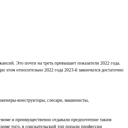
ансий. Это почти на треть превышает показатели 2022 года.
При этом относительно 2022 года 2023-й закончился достаточно
инженеры-конструкторы, слесари, машинисты,
 резюме и преимущественно отдавали предпочтение таким
Кроме того, в соискательский топ попали профессии