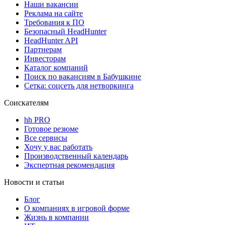
Наши вакансии
Реклама на сайте
Требования к ПО
Безопасный HeadHunter
HeadHunter API
Партнерам
Инвесторам
Каталог компаний
Поиск по вакансиям в Бабушкине
Сетка: соцсеть для нетворкинга
Соискателям
hh PRO
Готовое резюме
Все сервисы
Хочу у вас работать
Производственный календарь
Экспертная рекомендация
Новости и статьи
Блог
О компаниях в игровой форме
Жизнь в компании