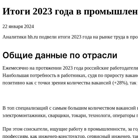
Итоги 2023 года в промышленн
22 января 2024
Аналитики hh.ru подвели итоги 2023 года на рынке труда в п
Общие данные по отрасли
Ежемесячно на протяжении 2023 года российские работодатели 
Наибольшая потребность в работниках, судя по приросту ваканс
позитивно как с точки зрения количества вакансий (+28%), так
В топ специализаций с самым большим количеством вакансий в
электромонтажники, сварщики, токари, технологи, оператор
При этом соискатели, ищущие работу в промышленности, за го
профессиям, как инженер-конструктор, сервисный инженер, так