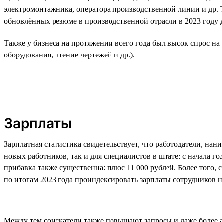
электромонтажника, оператора производственной линии и др. Т
обновлённых резюме в производственной отрасли в 2023 году до
Также у бизнеса на протяжении всего года был высок спрос н
оборудования, чтение чертежей и др.).
Зарплаты
Зарплатная статистика свидетельствует, что работодатели, на
новых работников, так и для специалистов в штате: с начала г
прибавка также существенна: плюс 11 000 рублей. Более того,
по итогам 2023 года проиндексировать зарплаты сотрудников н
Между тем соискатели также повышают запросы и даже более ак