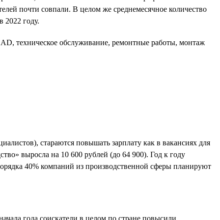
телей почти совпали. В целом же среднемесячное количество
 2022 году.
oCAD, техническое обслуживание, ремонтные работы, монтаж
иалистов), стараются повышать зарплату как в вакансиях для
тво» выросла на 10 600 рублей (до 64 900). Год к году
, порядка 40% компаний из производственной сферы планируют
начала года соискатели в целом по стране повысили