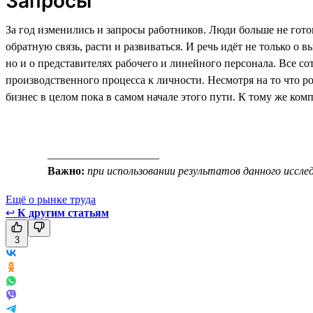
Запросы
За год изменились и запросы работников. Люди больше не гото
обратную связь, расти и развиваться. И речь идёт не только 
но и о представителях рабочего и линейного персонала. Все со
производственного процесса к личности. Несмотря на то что р
бизнес в целом пока в самом начале этого пути. К тому же ком
____________________
Важно:
при использовании результатов данного исслед
Ещё о рынке труда
↩
К другим статьям
3