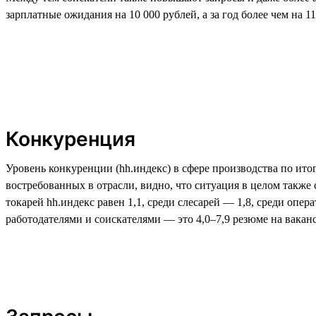
зарплатные ожидания на 10 000 рублей, а за год более чем на 11
Конкуренция
Уровень конкуренции (hh.индекс) в сфере производства по итог
востребованных в отрасли, видно, что ситуация в целом также
токарей hh.индекс равен 1,1, среди слесарей — 1,8, среди оп
работодателями и соискателями — это 4,0–7,9 резюме на вакан