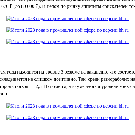
 670 ₽ (до 80 000 ₽). В целом по рынку аппетиты соискателей тож
ам года находится на уровне 3 резюме на вакансию, что соответ
 складывается не слишком позитивно. Так, среди разнорабочих на
ераторов станков — 2,3. Напомним, что умеренный уровень конку
сию.