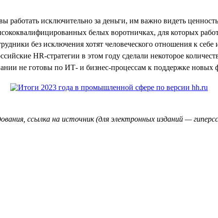
вы работать исключительно за деньги, им важно видеть ценность
о высококвалифицированных белых воротничках, для которых раб
трудники без исключения хотят человеческого отношения к себе и
оссийские HR-стратегии в этом году сделали некоторое количес
пании не готовы по ИТ- и бизнес-процессам к поддержке новых ф
ования, ссылка на источник (для электронных изданий — гиперсс