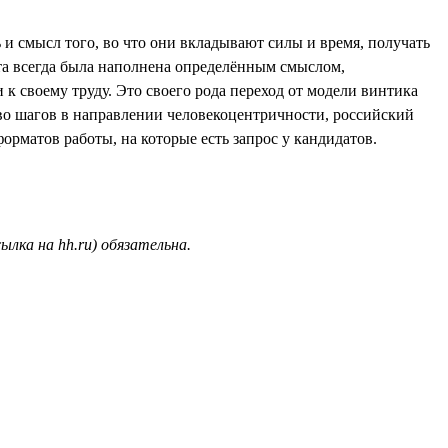
 и смысл того, во что они вкладывают силы и время, получать
ота всегда была наполнена определённым смыслом,
 к своему труду. Это своего рода переход от модели винтика
тво шагов в направлении человекоцентричности, российский
орматов работы, на которые есть запрос у кандидатов.
ылка на hh.ru) обязательна.