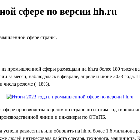
ой сфере по версии hh.ru
ромышленной сфере страны.
из промышленной сферы размещали на hh.ru более 180 тысяч вак
ий за месяц, наблюдалась в феврале, апреле и июне 2023 года. 
 и числа резюме (+18%).
 сфере производства в целом по стране по итогам года вошли 
ы производственной линии и инженеры по ОТиПБ.
д успели разместить или обновить на hh.ru более 1,6 миллиона
же людей интересовала работа слесаря, технолога, машиниста. 