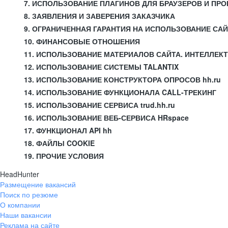
7. ИСПОЛЬЗОВАНИЕ ПЛАГИНОВ ДЛЯ БРАУЗЕРОВ И П
8. ЗАЯВЛЕНИЯ И ЗАВЕРЕНИЯ ЗАКАЗЧИКА
9. ОГРАНИЧЕННАЯ ГАРАНТИЯ НА ИСПОЛЬЗОВАНИЕ СА
10. ФИНАНСОВЫЕ ОТНОШЕНИЯ
11. ИСПОЛЬЗОВАНИЕ МАТЕРИАЛОВ САЙТА. ИНТЕЛЛЕК
12. ИСПОЛЬЗОВАНИЕ СИСТЕМЫ TALANTIX
13. ИСПОЛЬЗОВАНИЕ КОНСТРУКТОРА ОПРОСОВ hh.ru
14. ИСПОЛЬЗОВАНИЕ ФУНКЦИОНАЛА CALL-ТРЕКИНГ
15. ИСПОЛЬЗОВАНИЕ СЕРВИСА trud.hh.ru
16. ИСПОЛЬЗОВАНИЕ ВЕБ-СЕРВИСА HRspace
17. ФУНКЦИОНАЛ API hh
18. ФАЙЛЫ COOKIE
19. ПРОЧИЕ УСЛОВИЯ
HeadHunter
Размещение вакансий
Поиск по резюме
О компании
Наши вакансии
Реклама на сайте