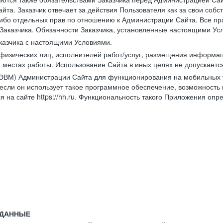
йта. Заказчик отвечает за действия Пользователя как за свои соб
либо отдельных прав по отношению к Администрации Сайта. Все п
Заказчика. Обязанности Заказчика, установленные настоящими Ус
казчика с настоящими Условиями.
физических лиц, исполнителей работ/услуг, размещения информаци
 местах работы. Использование Сайта в иных целях не допускаетс
ВМ) Администрации Сайта для функционирования на мобильных ус
ли он использует такое программное обеспечение, возможность и
 на сайте https://hh.ru. Функциональность такого Приложения оп
 ДАННЫЕ