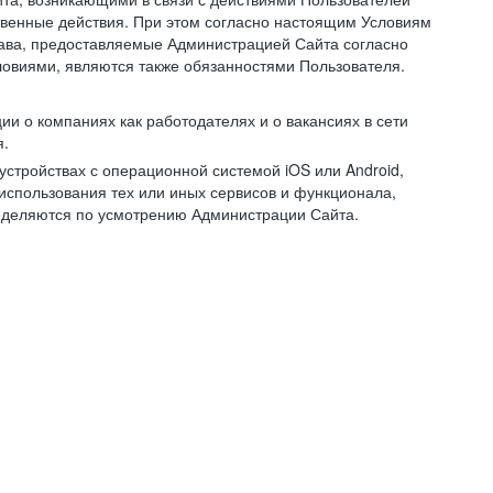
ственные действия. При этом согласно настоящим Условиям
рава, предоставляемые Администрацией Сайта согласно
ловиями, являются также обязанностями Пользователя.
и о компаниях как работодателях и о вакансиях в сети
я.
тройствах с операционной системой iOS или Android,
спользования тех или иных сервисов и функционала,
ределяются по усмотрению Администрации Сайта.