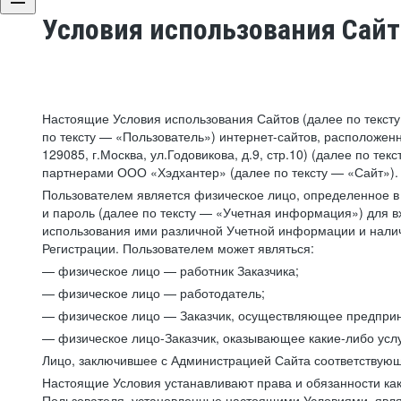
Условия использования Сай
Настоящие Условия использования Сайтов (далее по текст
по тексту — «Пользователь») интернет-сайтов, расположенны
129085, г.Москва, ул.Годовикова, д.9, стр.10) (далее по 
партнерами ООО «Хэдхантер» (далее по тексту — «Сайт»).
Пользователем является физическое лицо, определенное в 
и пароль (далее по тексту — «Учетная информация») для в
использования ими различной Учетной информации и налич
Регистрации. Пользователем может являться:
— физическое лицо — работник Заказчика;
— физическое лицо — работодатель;
— физическое лицо — Заказчик, осуществляющее предприн
— физическое лицо-Заказчик, оказывающее какие-либо услу
Лицо, заключившее с Администрацией Сайта соответствующий
Настоящие Условия устанавливают права и обязанности ка
Пользователя, установленные настоящими Условиями, явля