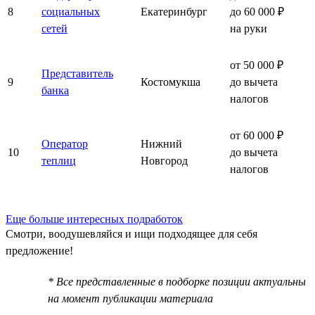
8
социальных
Екатеринбург
до 60 000 ₽
сетей
на руки
от 50 000 ₽
Представитель
9
Костомукша
до вычета
банка
налогов
от 60 000 ₽
Оператор
Нижний
10
до вычета
теплиц
Новгород
налогов
Еще больше интересных подработок
Смотри, воодушевляйся и ищи подходящее для себя
предложение!
* Все представленные в подборке позиции актуальны
на момент публикации материала