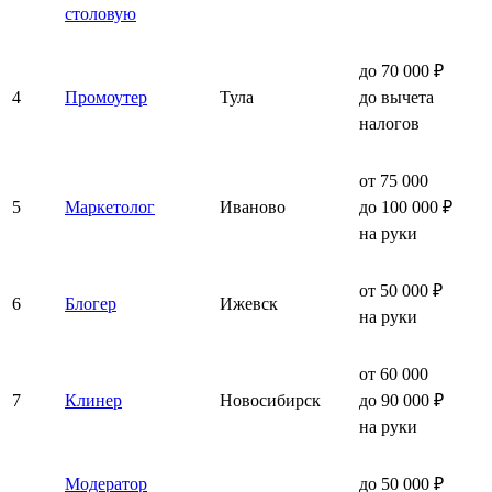
столовую
до 70 000 ₽
4
Промоутер
Тула
до вычета
налогов
от 75 000
5
Маркетолог
Иваново
до 100 000 ₽
на руки
от 50 000 ₽
6
Блогер
Ижевск
на руки
от 60 000
7
Клинер
Новосибирск
до 90 000 ₽
на руки
Модератор
до 50 000 ₽