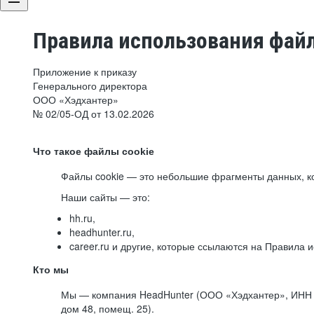
Правила использования файл
Приложение к приказу
Генерального директора
ООО «Хэдхантер»
№ 02/05-ОД от 13.02.2026
Что такое файлы cookie
Файлы cookie — это небольшие фрагменты данных, ко
Наши сайты — это:
hh.ru,
headhunter.ru,
career.ru и другие, которые ссылаются на Правила
Кто мы
Мы — компания HeadHunter (ООО «Хэдхантер», ИНН 77
дом 48, помещ. 25).