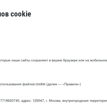
ов cookie
торые наши сайты сохраняют в вашем браузере или на мобильном 
 использования файлов cookie (далее — «Правила»)
18620740, адрес: 125047, г. Москва, внутригородская территори