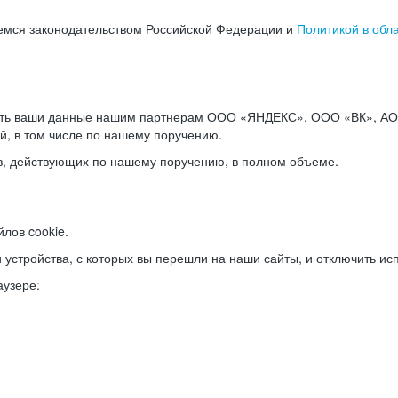
емся законодательством Российской Федерации и
Политикой в обл
ать ваши данные нашим партнерам ООО «ЯНДЕКС», ООО «ВК», АО 
й, в том числе по нашему поручению.
в, действующих по нашему поручению, в полном объеме.
лов cookie.
и устройства, с которых вы перешли на наши сайты, и отключить ис
аузере: