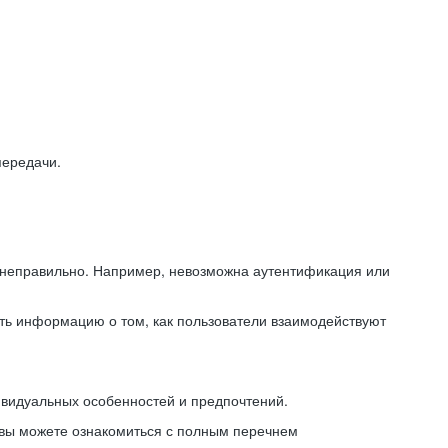
передачи.
ь неправильно. Например, невозможна аутентификация или
ть информацию о том, как пользователи взаимодействуют
ивидуальных особенностей и предпочтений.
 вы можете ознакомиться с полным перечнем