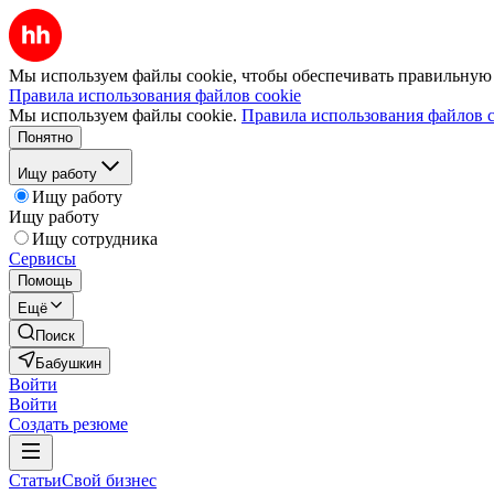
Мы используем файлы cookie, чтобы обеспечивать правильную р
Правила использования файлов cookie
Мы используем файлы cookie.
Правила использования файлов c
Понятно
Ищу работу
Ищу работу
Ищу работу
Ищу сотрудника
Сервисы
Помощь
Ещё
Поиск
Бабушкин
Войти
Войти
Создать резюме
Статьи
Свой бизнес