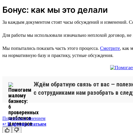
Бонус: как мы это делали
За каждым документом стоят часы обсуждений и изменений. Со
Для работы мы использовали изначально неплохой договор, не 
Мы попытались показать часть этого процесса.
Смотрите
, как 
на нормативную базу и практику, устные обсуждения.
Ждём обратную связь от вас — полез
с сотрудниками нам разобрать в сле
Поделиться мнением
↩
К другим статьям