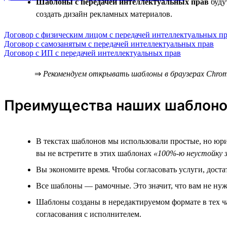
Шаблоны с передачей интеллектуальных прав
буду
создать дизайн рекламных материалов.
Договор с физическим лицом с передачей интеллектуальных п
Договор с самозанятым с передачей интеллектуальных прав
Договор с ИП с передачей интеллектуальных прав
⇒
Рекомендуем открывать шаблоны в браузерах Chrome
Преимущества наших шаблон
В текстах шаблонов мы использовали простые, но юри
вы не встретите в этих шаблонах
«100%-ю неустойку з
Вы экономите время. Чтобы согласовать услуги, дост
Все шаблоны — рамочные. Это значит, что вам не нуж
Шаблоны созданы в нередактируемом формате в тех ча
согласования с исполнителем.