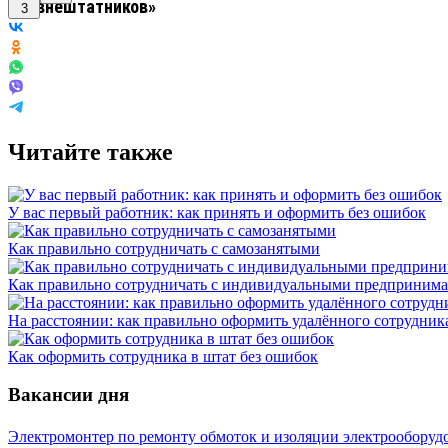
3
Читайте также
У вас первый работник: как принять и оформить без ошибок
Как правильно сотрудничать с самозанятыми
Как правильно сотрудничать с индивидуальными предприним
На расстоянии: как правильно оформить удалённого сотрудник
Как оформить сотрудника в штат без ошибок
Вакансии дня
Электромонтер по ремонту обмоток и изоляции электрооборуд