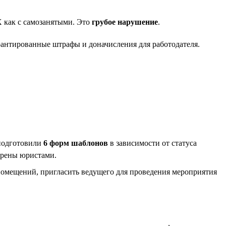
 как с самозанятыми. Это
грубое нарушение
.
антированные штрафы и доначисления для работодателя.
 подготовили
6 форм шаблонов
в зависимости от статуса
ерены юристами.
 помещений, пригласить ведущего для проведения мероприятия