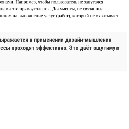
онами. Например, чтобы пользователь не запутался
ицами это прямоугольник. Документы, не связанные
лицом на выполнение услуг (работ), который не охватывает
 выражается в применении дизайн-мышления
цессы проходят эффективно. Это даёт ощутимую