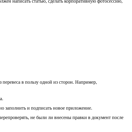
должен написать статью, сделать корпоративную фотосессию,
 перевеса в пользу одной из сторон. Например,
а.
но заполнить и подписать новое приложение.
ерепроверять, не были ли внесены правки в документ после