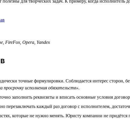
т полезны для творческих задач. К примеру, когда исполнитель 
рав
, FireFox, Opera, Yandex
ов
дически точные формулировки. Соблюдается интерес сторон, без
а просрочку исполнения обязательств»
.
аточно заполнить реквизиты и вписать основные условия договор
но перезаключать каждый раз договор с исполнителем, достаточ
стях, которые не нужно менять. Юристу компании не придётся п