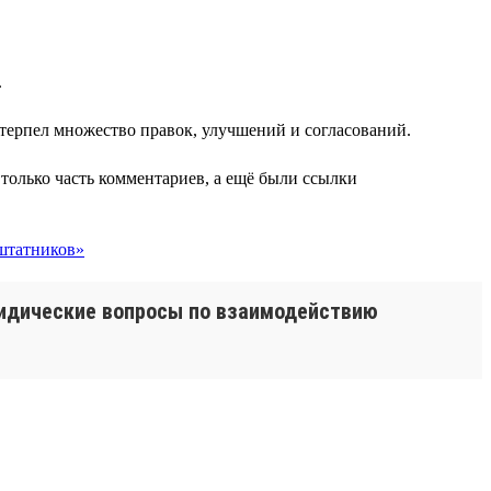
.
етерпел множество правок, улучшений и согласований.
 только часть комментариев, а ещё были ссылки
ридические вопросы по взаимодействию