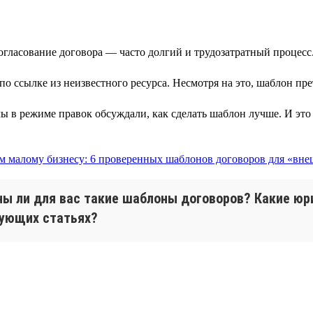
гласование договора — часто долгий и трудозатратный процесс
по ссылке из неизвестного ресурса. Несмотря на это, шаблон пр
мы в режиме правок обсуждали, как сделать шаблон лучше. И это
ны ли для вас такие шаблоны договоров? Какие ю
дующих статьях?