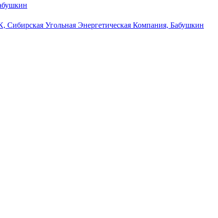
абушкин
, Сибирская Угольная Энергетическая Компания, Бабушкин