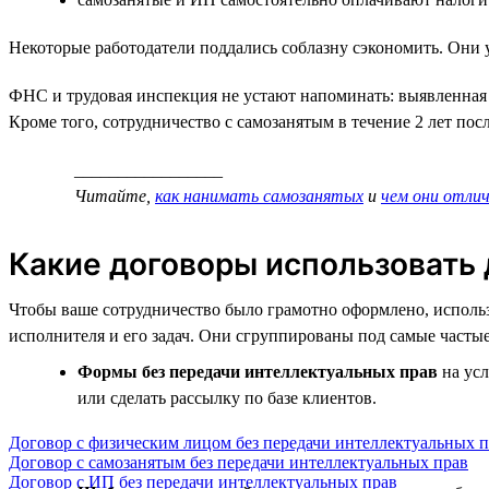
Некоторые работодатели поддались соблазну сэкономить. Они
ФНС и трудовая инспекция не устают напоминать: выявленная
Кроме того, сотрудничество с самозанятым в течение 2 лет пос
_________________
Читайте,
как нанимать самозанятых
и
чем они отл
Какие договоры использовать 
Чтобы ваше сотрудничество было грамотно оформлено, использ
исполнителя и его задач. Они сгруппированы под самые част
Формы без передачи интеллектуальных прав
на усл
или сделать рассылку по базе клиентов.
Договор с физическим лицом без передачи интеллектуальных 
Договор с самозанятым без передачи интеллектуальных прав
Договор с ИП без передачи интеллектуальных прав