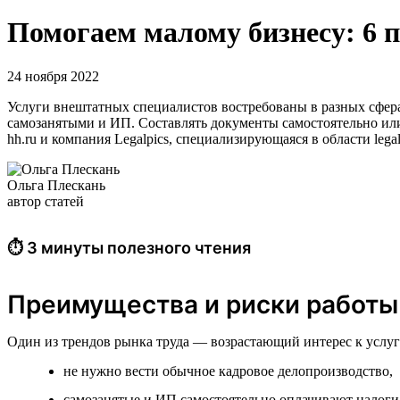
Помогаем малому бизнесу: 6 
24 ноября 2022
Услуги внештатных специалистов востребованы в разных сферах
самозанятыми и ИП. Составлять документы самостоятельно ил
hh.ru и компания Legalpics, специализирующаяся в области legal
Ольга Плескань
автор статей
⏱ 3 минуты полезного чтения
Преимущества и риски работы
Один из трендов рынка труда — возрастающий интерес к услу
не нужно вести обычное кадровое делопроизводство,
самозанятые и ИП самостоятельно оплачивают налоги