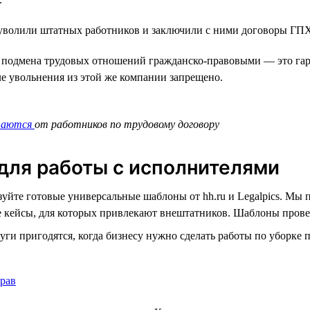
 уволили штатных работников и заключили с ними договоры ГПХ
 подмена трудовых отношений гражданско-правовыми — это гар
ле увольнения из этой же компании запрещено.
ичаются
от работников по трудовому договору
для работы с исполнителями
уйте готовые универсальные шаблоны от hh.ru и Legalpics. Мы
ые кейсы, для которых привлекают внештатников. Шаблоны пров
уги пригодятся, когда бизнесу нужно сделать работы по уборке
прав