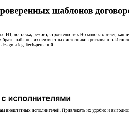
проверенных шаблонов договор
: ИТ, доставка, ремонт, строительство. Но мало кто знает, как
и брать шаблоны из неизвестных источников рискованно. Испо
 design и legaltech-решений.
 с исполнителями
гам внештатных исполнителей. Привлекать их удобно и выгодно
.