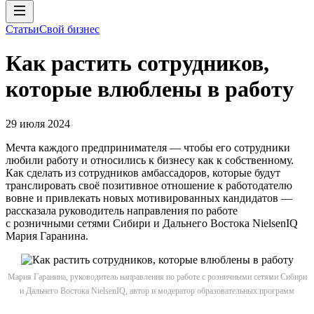
Статьи
Свой бизнес
Как растить сотрудников,
которые влюблены в работу
29 июля 2024
Мечта каждого предпринимателя — чтобы его сотрудники
любили работу и относились к бизнесу как к собственному.
Как сделать из сотрудников амбассадоров, которые будут
транслировать своё позитивное отношение к работодателю
вовне и привлекать новых мотивированных кандидатов —
рассказала руководитель направления по работе
с розничными сетями Сибири и Дальнего Востока NielsenIQ
Мария Гаранина.
Мария Гаранина, руководитель направления по работе с розничными сетями Сибири
и Дальнего Востока NielsenIQ, автор и модератор образовательных программ