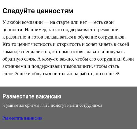
Следуйте ценностям
У любой компании — на старте или нет — есть свои
ценности. Например, кто-то поддерживает стремление
к развитию и готов вкладываться в обучение сотрудников.
Кто-то ценит честность и открытость и хочет видеть в своей
команде специалистов, которые готовы давать и получать
обратную связь. А кому-то важно, чтобы его сотрудники были
активными и поддерживали тимбилдинги, чтобы стать
сплочённее и общаться не только на работе, но и вне её.
Разместите вакансию
и умные алгоритмы hh.ru помогут найти сотрудников
Разместить вакансию