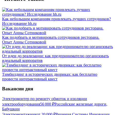
Как небольшим компаниям привлекать лучших сотрудников?
Исследование hh.ru
Как подобрать и мотивировать сотрудников ресторана.
Опыт Анны Сотниковой
От идеи до реализации: как предпринимателю организовать
идеальный корпоратив
Тимбилдинг в исторических двориках: как бесплатно
провести интерактивный квест
Вакансии дня
Электромонтер по ремонту обмоток и изоляции
электрооборудования
56 000
₽
Российские железные дороги,
Бабушкин
Электромонтажник
от
20 000
₽
Решения Системы Инновации,