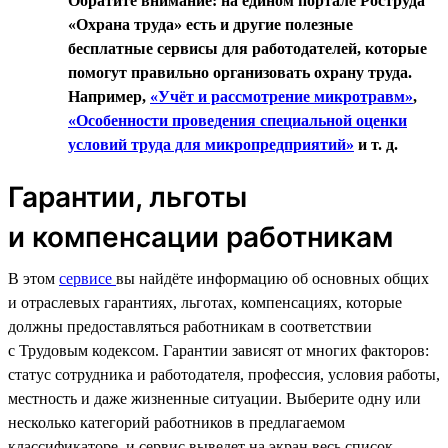
Обратите внимание: на едином портале Роструда
«Охрана труда» есть и другие полезные
бесплатные сервисы для работодателей, которые
помогут правильно организовать охрану труда.
Например,
«Учёт и рассмотрение микротравм»
,
«Особенности проведения специальной оценки
условий труда для микропредприятий»
и т. д.
Гарантии, льготы
и компенсации работникам
В этом
сервисе
вы найдёте информацию об основных общих
и отраслевых гарантиях, льготах, компенсациях, которые
должны предоставляться работникам в соответствии
с Трудовым кодексом. Гарантии зависят от многих факторов:
статус сотрудника и работодателя, профессия, условия работы,
местность и даже жизненные ситуации. Выберите одну или
несколько категорий работников в предлагаемом
классификаторе, и сервис выведет на экран весь список