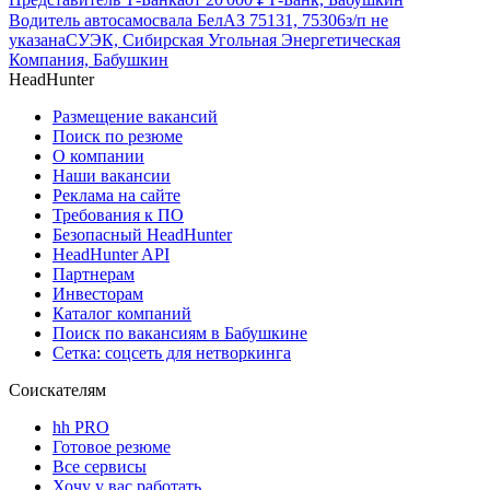
Водитель автосамосвала БелАЗ 75131, 75306
з/п не
указана
СУЭК, Сибирская Угольная Энергетическая
Компания, Бабушкин
HeadHunter
Размещение вакансий
Поиск по резюме
О компании
Наши вакансии
Реклама на сайте
Требования к ПО
Безопасный HeadHunter
HeadHunter API
Партнерам
Инвесторам
Каталог компаний
Поиск по вакансиям в Бабушкине
Сетка: соцсеть для нетворкинга
Соискателям
hh PRO
Готовое резюме
Все сервисы
Хочу у вас работать