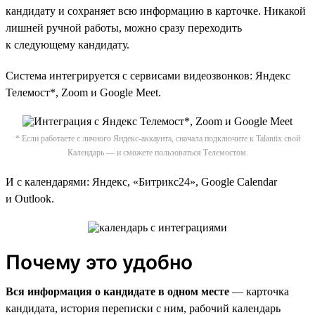
кандидату и сохраняет всю информацию в карточке. Никакой
лишней ручной работы, можно сразу переходить
к следующему кандидату.
Система интегрируется c сервисами видеозвонков: Яндекс
Телемост*, Zoom и Google Meet.
* Если работаете с личного Яндекс-аккаунта, сначала подключите к Talantix свой
Календарь — и сможете пользоваться Телемостом.
И с календарями: Яндекс, «Битрикс24», Google Calendar
и Outlook.
Почему это удобно
Вся информация о кандидате в одном месте
— карточка
кандидата, история переписки с ним, рабочий календарь