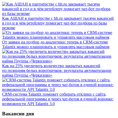
Как АШАН в партнёрстве с hh.ru закрывает тысячи вакансий
в год и в чём ретейлеру помогает чат-бот подбора из базы
резюме
От заявки на подбор до аналитики: теперь в CRM-системе
Talantix можно планировать и управлять массовым наймом
Как на 25% увеличить количество закрытых вакансий
по позициям белых воротничков: результаты автоматизации
найма Группы «Черкизово»
CRM-система Talantix поможет собирать отклики с сайта,
реферальной программы и через чат-ботов в единой воронке:
возможности API Talantix 3.0
Вакансии дня