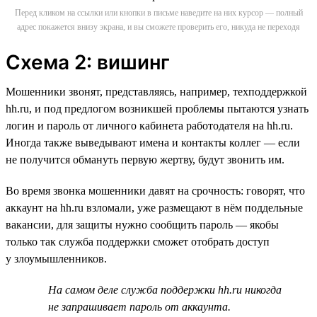
Перед кликом на ссылки или кнопки в письме наведите на них курсор — полный
адрес покажется внизу экрана, и вы сможете проверить его, никуда не переходя
Схема 2: вишинг
Мошенники звонят, представляясь, например, техподдержкой
hh.ru, и под предлогом возникшей проблемы пытаются узнать
логин и пароль от личного кабинета работодателя на hh.ru.
Иногда также выведывают имена и контакты коллег — если
не получится обмануть первую жертву, будут звонить им.
Во время звонка мошенники давят на срочность: говорят, что
аккаунт на hh.ru взломали, уже размещают в нём поддельные
вакансии, для защиты нужно сообщить пароль — якобы
только так служба поддержки сможет отобрать доступ
у злоумышленников.
На самом деле служба поддержки hh.ru никогда
не запрашивает пароль от аккаунта.