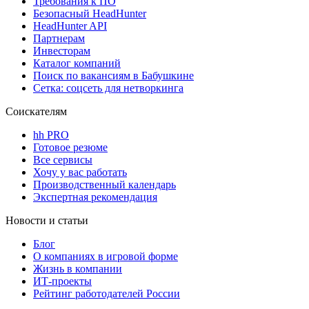
Требования к ПО
Безопасный HeadHunter
HeadHunter API
Партнерам
Инвесторам
Каталог компаний
Поиск по вакансиям в Бабушкине
Сетка: соцсеть для нетворкинга
Соискателям
hh PRO
Готовое резюме
Все сервисы
Хочу у вас работать
Производственный календарь
Экспертная рекомендация
Новости и статьи
Блог
О компаниях в игровой форме
Жизнь в компании
ИТ-проекты
Рейтинг работодателей России