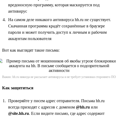
вредоносную программу, которая маскируется под
антивирус
На самом деле никакого антивируса hh.ru не существует.
Скачанная программа крадёт сохранённые в браузере
пароли и может получить доступ к личным и рабочим
аккаунтам пользователя
Вот как выглядят такие письма:
Важно: hh.ru никогда не рассылает антивирусы и не требует установки стороннего ПО
Как защититься
Проверяйте у писем адрес отправителя. Письма hh.ru
всегда приходят с адресов с доменом
@hh.ru
или
@site.hh.ru
. Если видите письмо, где адрес содержит