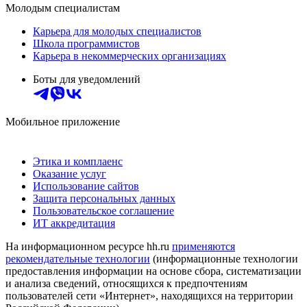
Молодым специалистам
Карьера для молодых специалистов
Школа программистов
Карьера в некоммерческих организациях
Боты для уведомлений
Мобильное приложение
Этика и комплаенс
Оказание услуг
Использование сайтов
Защита персональных данных
Пользовательское соглашение
ИТ аккредитация
На информационном ресурсе hh.ru
применяются
рекомендательные технологии
(информационные технологии
предоставления информации на основе сбора, систематизации
и анализа сведений, относящихся к предпочтениям
пользователей сети «Интернет», находящихся на территории