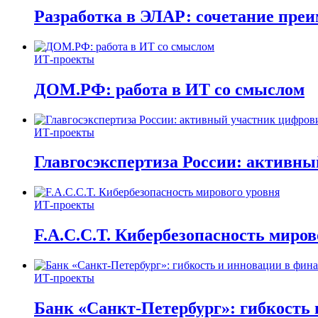
Разработка в ЭЛАР: сочетание пре
ИТ-проекты
ДОМ.РФ: работа в ИТ со смыслом
ИТ-проекты
Главгосэкспертиза России: активн
ИТ-проекты
F.A.C.C.T. Кибербезопасность миров
ИТ-проекты
Банк «Санкт-Петербург»: гибкость 