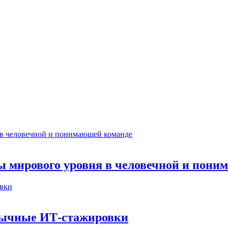
ты мирового уровня в человечной и пон
бычные ИТ‑стажировки