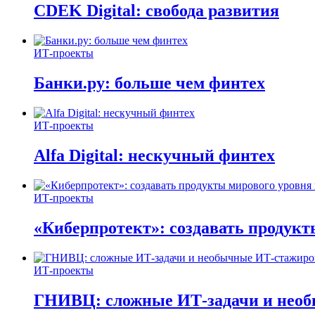
CDEK Digital: свобода развития
ИТ-проекты
Банки.ру: больше чем финтех
ИТ-проекты
Alfa Digital: нескучный финтех
ИТ-проекты
«Киберпротект»: создавать продук
ИТ-проекты
ГНИВЦ: сложные ИТ‑задачи и нео