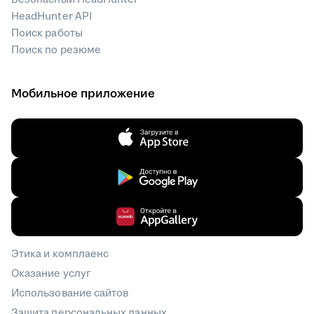
HeadHunter API
Поиск работы
Поиск по резюме
Мобильное приложение
Этика и комплаенс
Оказание услуг
Использование сайтов
Защита персональных данных