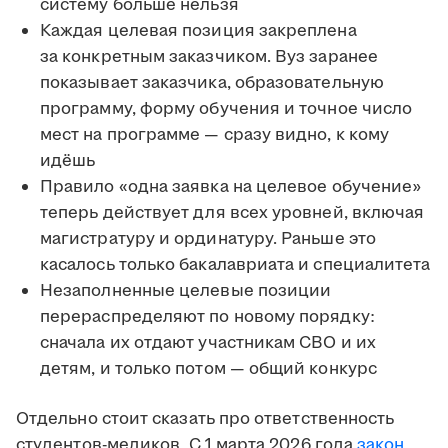
систему больше нельзя
Каждая целевая позиция закреплена
за конкретным заказчиком. Вуз заранее
показывает заказчика, образовательную
программу, форму обучения и точное число
мест на программе — сразу видно, к кому
идёшь
Правило «одна заявка на целевое обучение»
теперь действует для всех уровней, включая
магистратуру и ординатуру. Раньше это
касалось только бакалавриата и специалитета
Незаполненные целевые позиции
перераспределяют по новому порядку:
сначала их отдают участникам СВО и их
детям, и только потом — общий конкурс
Отдельно стоит сказать про ответственность
студентов-медиков. С 1 марта 2026 года
закон