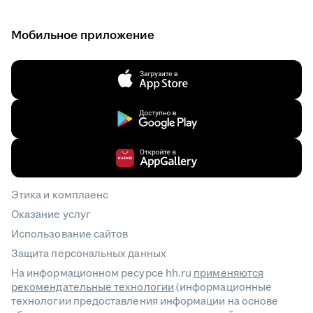
Мобильное приложение
Этика и комплаенс
Оказание услуг
Использование сайтов
Защита персональных данных
На информационном ресурсе hh.ru
применяются
рекомендательные технологии
(информационные
технологии предоставления информации на основе