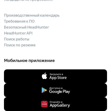
Производственный календарь
Требования к ПО
Безопасный HeadHunter
HeadHunter API
Поиск работы
Поиск по резюме
Мобильное приложение