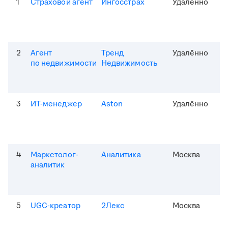
1
Страховой агент
Ингосстрах
Удалённо
2
Агент
Тренд
Удалённо
по недвижимости
Недвижимость
3
ИТ-менеджер
Aston
Удалённо
4
Маркетолог-
Аналитика
Москва
аналитик
5
UGC-креатор
2Лекс
Москва