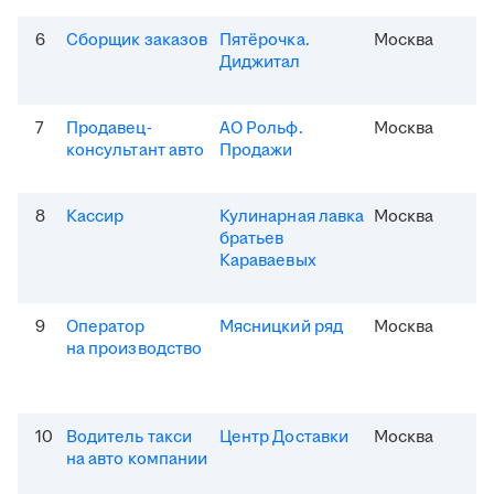
6
Сборщик заказов
Пятёрочка.
Москва
Диджитал
7
Продавец-
АО Рольф.
Москва
консультант авто
Продажи
8
Кассир
Кулинарная лавка
Москва
братьев
Караваевых
9
Оператор
Мясницкий ряд
Москва
на производство
10
Водитель такси
Центр Доставки
Москва
на авто компании