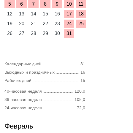
5
6
7
8
9
10
11
12
13
14
15
16
17
18
19
20
21
22
23
24
25
26
27
28
29
30
31
Календарных дней
31
Выходных и праздничных
16
Рабочих дней
15
40-часовая неделя
120,0
36-часовая неделя
108,0
24-часовая неделя
72,0
Февраль