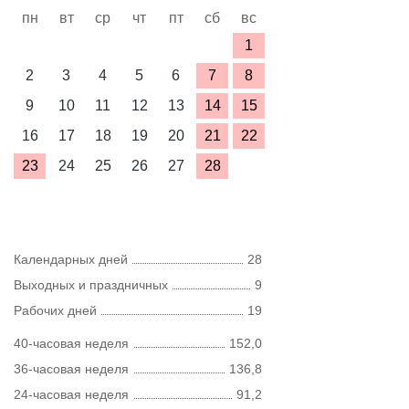
пн
вт
ср
чт
пт
сб
вс
1
2
3
4
5
6
7
8
9
10
11
12
13
14
15
16
17
18
19
20
21
22
23
24
25
26
27
28
Календарных дней
28
Выходных и праздничных
9
Рабочих дней
19
40-часовая неделя
152,0
36-часовая неделя
136,8
24-часовая неделя
91,2