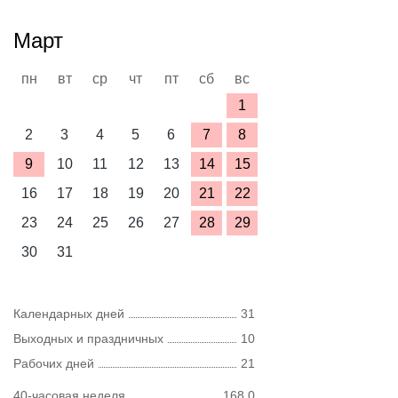
Март
пн
вт
ср
чт
пт
сб
вс
1
2
3
4
5
6
7
8
9
10
11
12
13
14
15
16
17
18
19
20
21
22
23
24
25
26
27
28
29
30
31
Календарных дней
31
Выходных и праздничных
10
Рабочих дней
21
40-часовая неделя
168,0