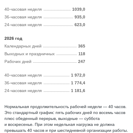
40-часовая неделя
1039,0
36-часовая неделя
935,0
24-часовая неделя
623,0
2026 год
Календарных дней
365
Выходных и праздничных
118
Рабочих дней
247
40-часовая неделя
1 972,0
36-часовая неделя
1 774,4
24-часовая неделя
1 181,6
Нормальная продолжительность рабочей недели — 40 часов.
Это стандартный график: пять рабочих дней по восемь часов
плюс обеденный перерыв, выходные — суббота
и воскресенье. При этом недельная нагрузка не должна
превышать 40 часов и при шестидневной организации работы.