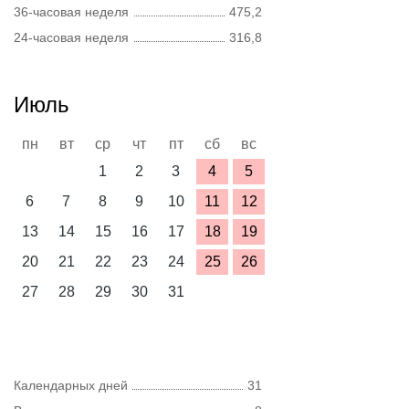
36-часовая неделя
475,2
24-часовая неделя
316,8
Июль
пн
вт
ср
чт
пт
сб
вс
1
2
3
4
5
6
7
8
9
10
11
12
13
14
15
16
17
18
19
20
21
22
23
24
25
26
27
28
29
30
31
Календарных дней
31