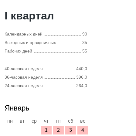
I квартал
Календарных дней
90
Выходных и праздничных
35
Рабочих дней
55
40-часовая неделя
440,0
36-часовая неделя
396,0
24-часовая неделя
264,0
Январь
пн
вт
ср
чт
пт
сб
вс
1
2
3
4