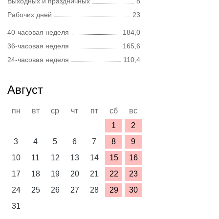
Выходных и праздничных
8
Рабочих дней
23
40-часовая неделя
184,0
36-часовая неделя
165,6
24-часовая неделя
110,4
Август
пн
вт
ср
чт
пт
сб
вс
1
2
3
4
5
6
7
8
9
10
11
12
13
14
15
16
17
18
19
20
21
22
23
24
25
26
27
28
29
30
31