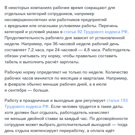
В некоторых компаниях рабочее время сокращают для
отдельных категорий сотрудников, например
несовершеннолетних или работников предприятий
с вредными или опасными условиями работы. Перечень
категорий и условий указан в
статье 92 Трудового кодекса РФ
.
Продолжительность рабочего дня зависит от установленной
недели. Например, при
36-часовой
неделе рабочий день
составляет 7,2 часа, при
24-часовой —
4,8 часа. Работодатель
обязан учитывать эту норму, чтобы правильно составить
табель и выполнить расчёт зарплаты.
Рабочую норму определяют не только по неделе. Количество
рабочих часов меняется по месяцам и кварталам. Например,
в феврале обычно меньше рабочих дней, а в июле
и сентябре — больше.
Работу в праздничные и выходные дни регулирует
статья 153
Трудового кодекса РФ
. Если человек трудится в такие даты,
хотя должен был отдыхать, работодатель начисляет
не меньше двойной ставки за каждый час. По договорённости
сотрудник может выбрать дополнительный выходной — тогда
день отдыха компенсирует переработку, а оплата идёт