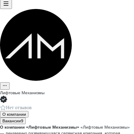
Лифтовые Механизмы
Нет отзывов
О компании
Вакансии
9
О компании «Лифтовые Механизмы»
«Лифтовые Механизмы»
— динамично развивающаяся сервисная компания, которая