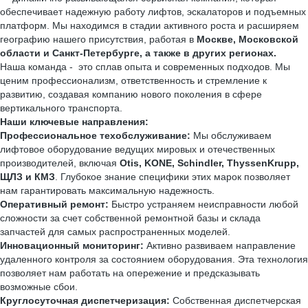
обеспечивает надежную работу лифтов, эскалаторов и подъемных
платформ. Мы находимся в стадии активного роста и расширяем
географию нашего присутствия, работая в
Москве, Московской
области и Санкт-Петербурге, а также в других регионах.
Наша команда - это сплав опыта и современных подходов. Мы
ценим профессионализм, ответственность и стремление к
развитию, создавая компанию нового поколения в сфере
вертикального транспорта.
Наши ключевые направления:
Профессиональное техобслуживание:
Мы обслуживаем
лифтовое оборудование ведущих мировых и отечественных
производителей, включая
Otis, KONE, Schindler, ThyssenKrupp,
ЩЛЗ и КМЗ
. Глубокое знание специфики этих марок позволяет
нам гарантировать максимальную надежность.
Оперативный ремонт:
Быстро устраняем неисправности любой
сложности за счет собственной ремонтной базы и склада
запчастей для самых распространенных моделей.
Инновационный мониторинг:
Активно развиваем направление
удаленного контроля за состоянием оборудования. Эта технология
позволяет нам работать на опережение и предсказывать
возможные сбои.
Круглосуточная диспетчеризация:
Собственная диспетчерская