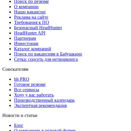
Поиск по резюме
О компании
Наши вакансии
Реклама на сайте
Требования к ПО
Безопасный HeadHunter
HeadHunter API
Партнерам
Инвесторам
Каталог компаний
Поиск по вакансиям в Бабушкине
Сетка: соцсеть для нетворкинга
Соискателям
hh PRO
Готовое резюме
Все сервисы
Хочу у вас работать
Производственный календарь
Экспертная рекомендация
Новости и статьи
Блог
О компаниях в игровой форме