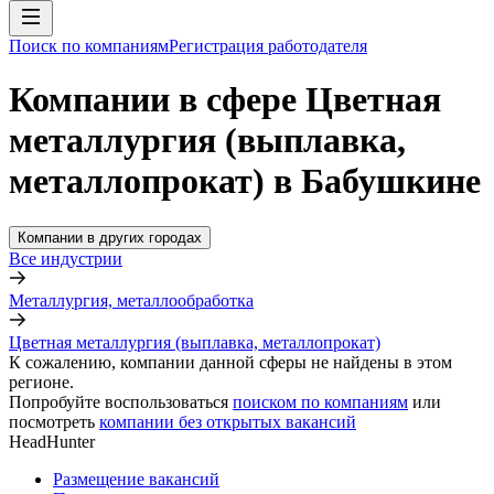
Поиск по компаниям
Регистрация работодателя
Компании в сфере Цветная
металлургия (выплавка,
металлопрокат) в Бабушкине
Компании в других городах
Все индустрии
Металлургия, металлообработка
Цветная металлургия (выплавка, металлопрокат)
К сожалению, компании данной сферы не найдены в этом
регионе.
Попробуйте воспользоваться
поиском по компаниям
или
посмотреть
компании без открытых вакансий
HeadHunter
Размещение вакансий