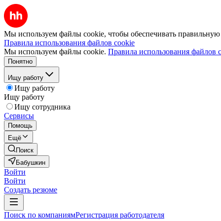
Мы используем файлы cookie, чтобы обеспечивать правильную р
Правила использования файлов cookie
Мы используем файлы cookie.
Правила использования файлов c
Понятно
Ищу работу
Ищу работу
Ищу работу
Ищу сотрудника
Сервисы
Помощь
Ещё
Поиск
Бабушкин
Войти
Войти
Создать резюме
Поиск по компаниям
Регистрация работодателя