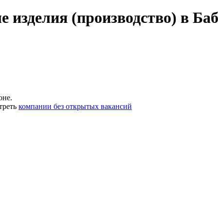
 изделия (производство) в Ба
оне.
треть
компании без открытых вакансий