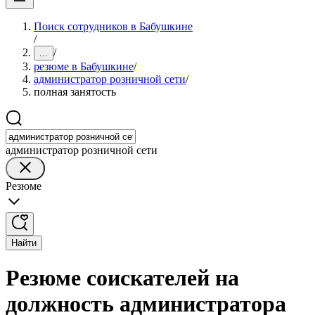
Поиск сотрудников в Бабушкине
/
/
...
резюме в Бабушкине
/
администратор розничной сети
/
полная занятость
администратор розничной сети
Резюме
Найти
Резюме соискателей на
должность администратора