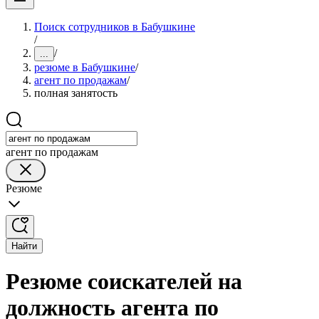
Поиск сотрудников в Бабушкине
/
/
...
резюме в Бабушкине
/
агент по продажам
/
полная занятость
агент по продажам
Резюме
Найти
Резюме соискателей на
должность агента по