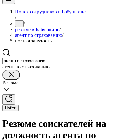
Поиск сотрудников в Бабушкине
/
/
...
резюме в Бабушкине
/
агент по страхованию
/
полная занятость
агент по страхованию
Резюме
Найти
Резюме соискателей на
должность агента по