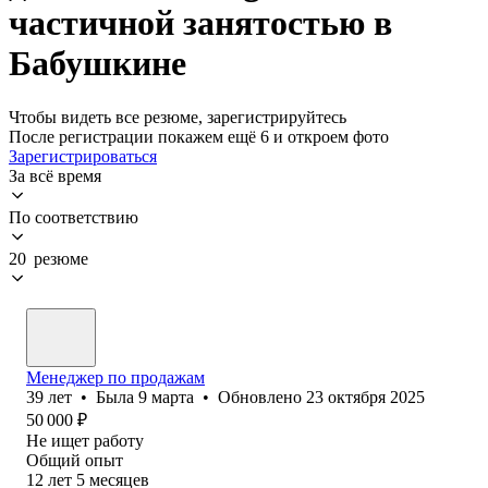
частичной занятостью в
Бабушкине
Чтобы видеть все резюме, зарегистрируйтесь
После регистрации покажем ещё 6 и откроем фото
Зарегистрироваться
За всё время
По соответствию
20 резюме
Менеджер по продажам
39
лет
•
Была
9 марта
•
Обновлено
23 октября 2025
50 000
₽
Не ищет работу
Общий опыт
12
лет
5
месяцев