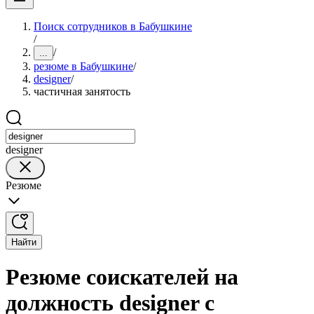
Поиск сотрудников в Бабушкине
/
/
...
резюме в Бабушкине
/
designer
/
частичная занятость
designer
Резюме
Найти
Резюме соискателей на
должность designer с