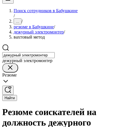
Поиск сотрудников в Бабушкине
/
/
...
резюме в Бабушкине
/
дежурный электромонтер
/
вахтовый метод
дежурный электромонтер
Резюме
Найти
Резюме соискателей на
должность дежурного