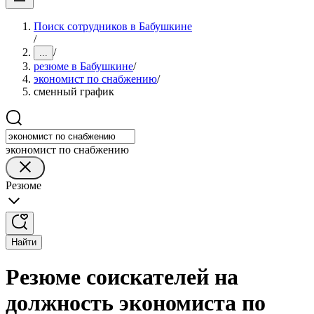
Поиск сотрудников в Бабушкине
/
/
...
резюме в Бабушкине
/
экономист по снабжению
/
сменный график
экономист по снабжению
Резюме
Найти
Резюме соискателей на
должность экономиста по