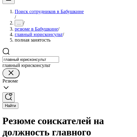
Поиск сотрудников в Бабушкине
/
/
...
резюме в Бабушкине
/
главный юрисконсульт
/
полная занятость
главный юрисконсульт
Резюме
Найти
Резюме соискателей на
должность главного