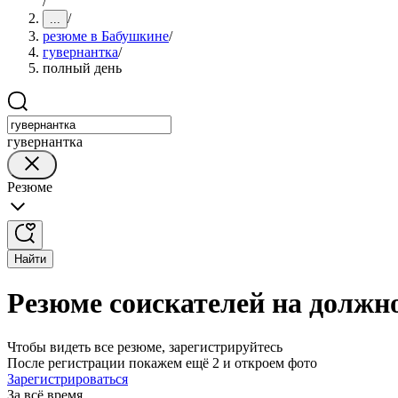
/
/
...
резюме в Бабушкине
/
гувернантка
/
полный день
гувернантка
Резюме
Найти
Резюме соискателей на должн
Чтобы видеть все резюме, зарегистрируйтесь
После регистрации покажем ещё 2 и откроем фото
Зарегистрироваться
За всё время