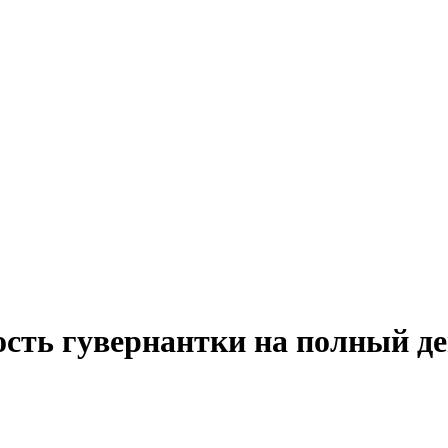
ость гувернантки на полный д