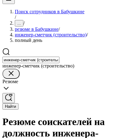
Поиск сотрудников в Бабушкине
/
/
...
резюме в Бабушкине
/
инженер-сметчик (строительство)
/
полный день
инженер-сметчик (строительство)
Резюме
Найти
Резюме соискателей на
должность инженера-