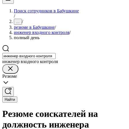
Поиск сотрудников в Бабушкине
/
/
...
резюме в Бабушкине
/
инженер входного контроля
/
полный день
инженер входного контроля
Резюме
Найти
Резюме соискателей на
должность инженера