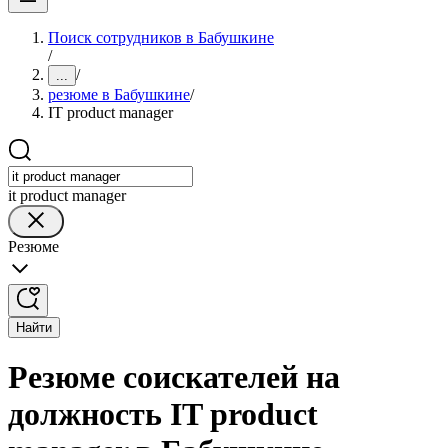
Поиск сотрудников в Бабушкине
/
/
...
резюме в Бабушкине
/
IT product manager
it product manager
Резюме
Найти
Резюме соискателей на
должность IT product