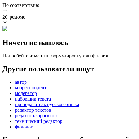
По соответствию
20 резюме
Ничего не нашлось
Попробуйте изменить формулировку или фильтры
Другие пользователи ищут
автор
корреспондент
модератор
наборщик текста
преподаватель русского языка
редактор текстов
редактор-корректор
технический редактор
филолог