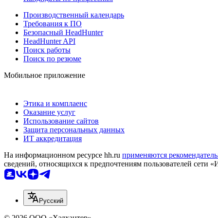
Производственный календарь
Требования к ПО
Безопасный HeadHunter
HeadHunter API
Поиск работы
Поиск по резюме
Мобильное приложение
Этика и комплаенс
Оказание услуг
Использование сайтов
Защита персональных данных
ИТ аккредитация
На информационном ресурсе hh.ru
применяются рекомендатель
сведений, относящихся к предпочтениям пользователей сети «
Русский
© 2026 ООО «Хэдхантер»