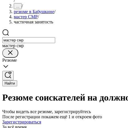
/
/
...
резюме в Бабушкине
/
мастер СМР
/
частичная занятость
мастер смр
Резюме
Найти
Резюме соискателей на должн
Чтобы видеть все резюме, зарегистрируйтесь
После регистрации покажем ещё 1 и откроем фото
Зарегистрироваться
За всё время