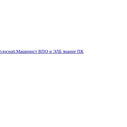
еплоснаб.Машинист ВПО и ЭЛБ знание ПК