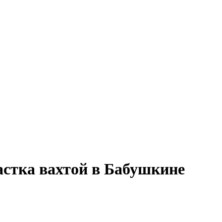
астка вахтой в Бабушкине