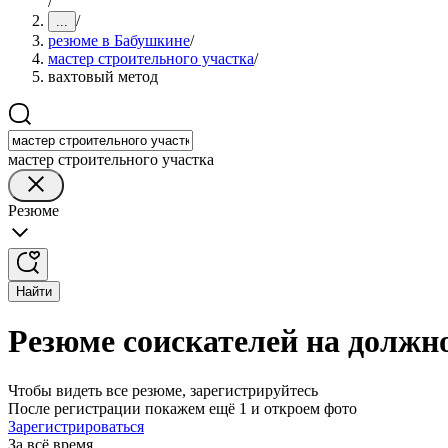
/
/
...
резюме в Бабушкине
/
мастер строительного участка
/
вахтовый метод
мастер строительного участка
Резюме
Найти
Резюме соискателей на должн
Чтобы видеть все резюме, зарегистрируйтесь
После регистрации покажем ещё 1 и откроем фото
Зарегистрироваться
За всё время