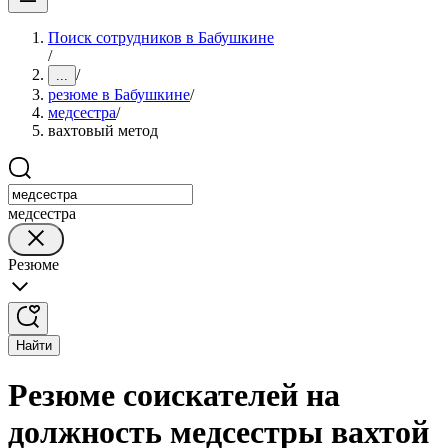
Поиск сотрудников в Бабушкине
/
/
...
резюме в Бабушкине
/
медсестра
/
вахтовый метод
медсестра
Резюме
Найти
Резюме соискателей на
должность медсестры вахтой