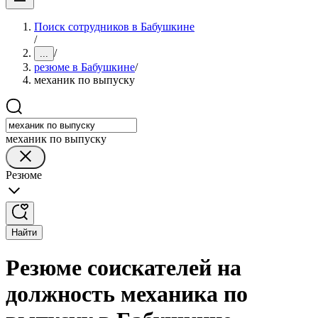
Поиск сотрудников в Бабушкине
/
/
...
резюме в Бабушкине
/
механик по выпуску
механик по выпуску
Резюме
Найти
Резюме соискателей на
должность механика по