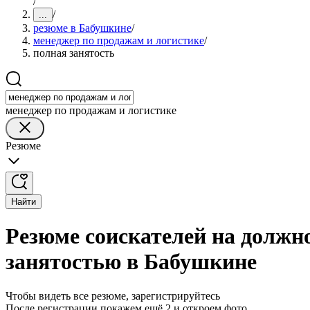
/
/
...
резюме в Бабушкине
/
менеджер по продажам и логистике
/
полная занятость
менеджер по продажам и логистике
Резюме
Найти
Резюме соискателей на должн
занятостью в Бабушкине
Чтобы видеть все резюме, зарегистрируйтесь
После регистрации покажем ещё 2 и откроем фото