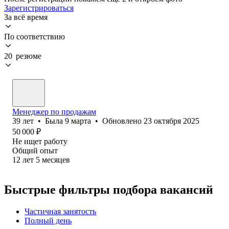
Зарегистрироваться
За всё время
По соответствию
20 резюме
Менеджер по продажам
39
лет
•
Была
9 марта
•
Обновлено
23 октября 2025
50 000
₽
Не ищет работу
Общий опыт
12
лет
5
месяцев
Быстрые фильтры подбора вакансий
Частичная занятость
Полный день