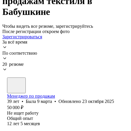
продажам текстиля в
Бабушкине
Чтобы видеть все резюме, зарегистрируйтесь
После регистрации откроем фото
Зарегистрироваться
За всё время
По соответствию
20 резюме
Менеджер по продажам
39
лет
•
Была
9 марта
•
Обновлено
23 октября 2025
50 000
₽
Не ищет работу
Общий опыт
12
лет
5
месяцев