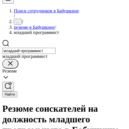
Поиск сотрудников в Бабушкине
/
/
...
резюме в Бабушкине
/
младший программист
младший программист
Резюме
Найти
Резюме соискателей на
должность младшего