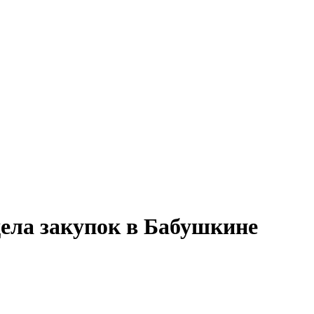
дела закупок в Бабушкине