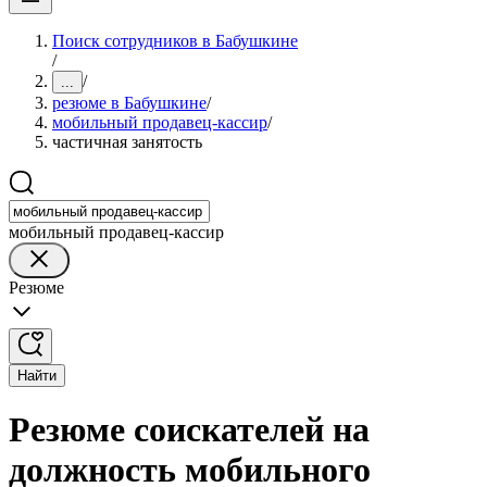
Поиск сотрудников в Бабушкине
/
/
...
резюме в Бабушкине
/
мобильный продавец-кассир
/
частичная занятость
мобильный продавец-кассир
Резюме
Найти
Резюме соискателей на
должность мобильного